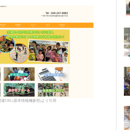
連URL(基本情報欄参照)より引用