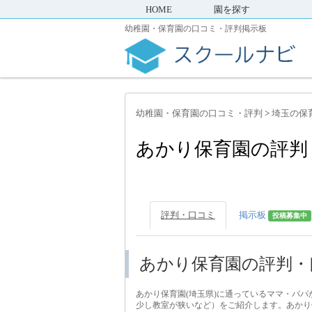
HOME
園を探す
幼稚園・保育園の口コミ・評判掲示板
幼稚園・保育園の口コミ・評判
>
埼玉の保
あかり保育園の評判
評判・口コミ
掲示板
投稿募集中
あかり保育園の評判・
あかり保育園(埼玉県)に通っているママ・パ
少し教室が狭いなど）をご紹介します。あかり