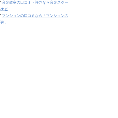
音楽教室の口コミ・評判なら音楽スクー
ルナビ
マンションの口コミなら「マンションの
評判」