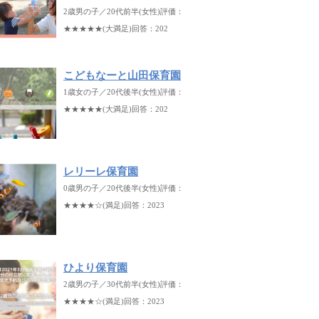
2歳男の子／20代前半(女性)評価：
★★★★★(大満足)回答：202
こどもなーと山田保育園
1歳女の子／20代後半(女性)評価：
★★★★★(大満足)回答：202
レリーレ保育園
0歳男の子／20代後半(女性)評価：
★★★★☆(満足)回答：2023
ひより保育園
2歳男の子／30代前半(女性)評価：
★★★★☆(満足)回答：2023