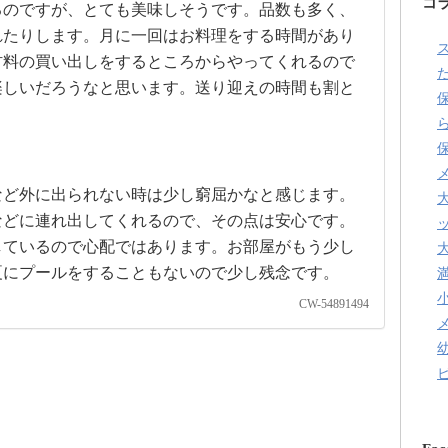
コ
るのですが、とても美味しそうです。品数も多く、
れたりします。月に一回はお料理をする時間があり
材料の買い出しをするところからやってくれるので
た
楽しいだろうなと思います。送り迎えの時間も割と
など外に出られない時は少し窮屈かなと感じます。
などに連れ出してくれるので、その点は安心です。
しているので心配ではあります。お部屋がもう少し
夏にプールをすることもないので少し残念です。
CW-54891494