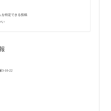
人を特定できる投稿
かい
報
-10-22