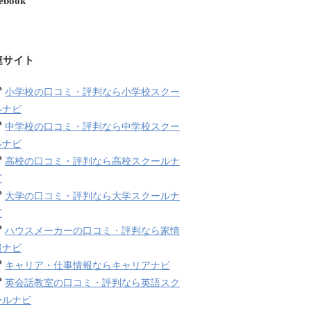
ebook
連サイト
小学校の口コミ・評判なら小学校スクー
ルナビ
中学校の口コミ・評判なら中学校スクー
ルナビ
高校の口コミ・評判なら高校スクールナ
ビ
大学の口コミ・評判なら大学スクールナ
ビ
ハウスメーカーの口コミ・評判なら家情
報ナビ
キャリア・仕事情報ならキャリアナビ
英会話教室の口コミ・評判なら英語スク
ールナビ