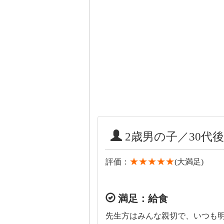
2歳男の子／30代後
★★★★★
評価：
(大満足)
満足：給食
先生方はみんな親切で、いつも