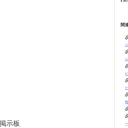
Fac
関
掲示板