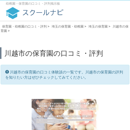
幼稚園・保育園の口コミ・評判掲示板
保育園・幼稚園の口コミ・評判
>
埼玉の保育園・幼稚園
>
埼玉の保育園
>
川越市の保
育園
>
川越市の保育園の口コミ・評判
川越市の保育園の口コミ体験談の一覧です。川越市の保育園の評判
を知りたい方はぜひチェックしてみてください。