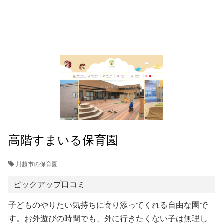
高階すまいる保育園
川越市の保育園
ピックアップ口コミ
子どものやりたい気持ちに寄り添ってくれる自由な園で
す。お外遊びの時間でも、外に行きたくない子は無理し