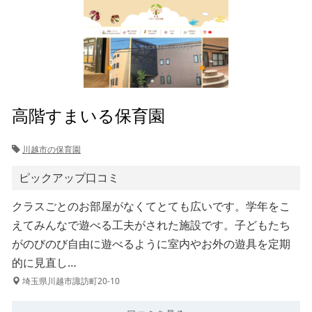
⾼階すまいる保育園
川越市の保育園
ピックアップ口コミ
クラスごとのお部屋がなくてとても広いです。学年をこ
えてみんなで遊べる工夫がされた施設です。子どもたち
がのびのび自由に遊べるように室内やお外の遊具を定期
的に見直し…
埼玉県川越市諏訪町20-10