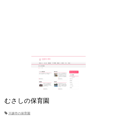
むさしの保育園
川越市の保育園