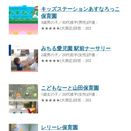
キッズステーションあすなろっこ
保育園
3歳男の子／30代後半(男性)評価：
★★★★★(大満足)回答：202
みちる愛児園 駅前ナーサリー
2歳男の子／20代前半(女性)評価：
★★★★★(大満足)回答：202
こどもなーと山田保育園
1歳女の子／20代後半(女性)評価：
★★★★★(大満足)回答：202
レリーレ保育園