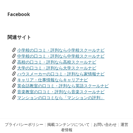
Facebook
関連サイト
小学校の口コミ・評判なら小学校スクールナビ
中学校の口コミ・評判なら中学校スクールナビ
高校の口コミ・評判なら高校スクールナビ
大学の口コミ・評判なら大学スクールナビ
ハウスメーカーの口コミ・評判なら家情報ナビ
キャリア・仕事情報ならキャリアナビ
英会話教室の口コミ・評判なら英語スクールナビ
音楽教室の口コミ・評判なら音楽スクールナビ
マンションの口コミなら「マンションの評判」
プライバシーポリシー
|
掲載コンテンツについて
|
お問い合わせ
|
運営
者情報