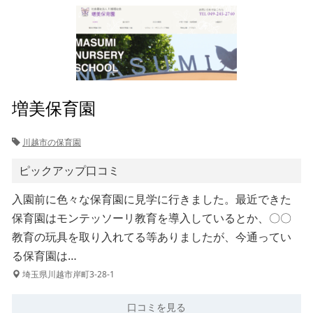
増美保育園
川越市の保育園
ピックアップ口コミ
入園前に色々な保育園に見学に行きました。最近できた
保育園はモンテッソーリ教育を導入しているとか、〇〇
教育の玩具を取り入れてる等ありましたが、今通ってい
る保育園は…
埼玉県川越市岸町3-28-1
口コミを見る