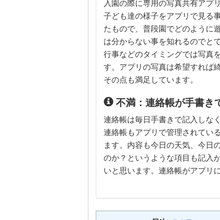
入園の際に専用の写真共有アプ
子ども達の様子をアプリで見る
たもので、普段園でどのように
は分からない事を知れるのでと
行事などのタイミングでは写真
す。アプリの写真は希望すれば
その点も満足しています。
不満：連絡帳が手書き
連絡帳は毎日手書きで記入しな
連絡帳もアプリで管理されてい
ます。内容も今日の天気、今日
のか？というような項目も記入
いと思います。連絡帳がアプリ