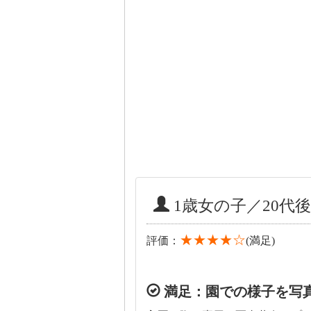
1歳女の子／20代後
★★★★☆
評価：
(満足)
満足：園での様子を写