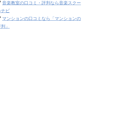
音楽教室の口コミ・評判なら音楽スクー
ルナビ
マンションの口コミなら「マンションの
評判」