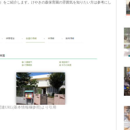
）をご紹介します。けやきの森保育園の雰囲気を知りたい方は参考にし
連URL(基本情報欄参照)より引用