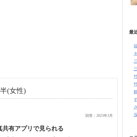
最
半(女性)
回答：2023年3月
真共有アプリで見られる