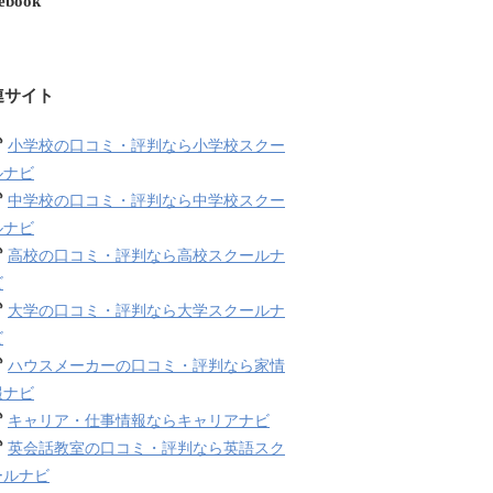
ebook
連サイト
小学校の口コミ・評判なら小学校スクー
ルナビ
中学校の口コミ・評判なら中学校スクー
ルナビ
高校の口コミ・評判なら高校スクールナ
ビ
大学の口コミ・評判なら大学スクールナ
ビ
ハウスメーカーの口コミ・評判なら家情
報ナビ
キャリア・仕事情報ならキャリアナビ
英会話教室の口コミ・評判なら英語スク
ールナビ