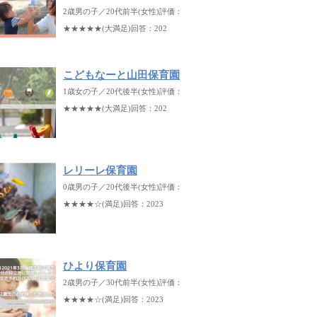
2歳男の子／20代前半(女性)評価：
★★★★★(大満足)回答：202
こどもなーと山田保育園
1歳女の子／20代後半(女性)評価：
★★★★★(大満足)回答：202
レリーレ保育園
0歳男の子／20代後半(女性)評価：
★★★★☆(満足)回答：2023
ひより保育園
2歳男の子／30代前半(女性)評価：
★★★★☆(満足)回答：2023