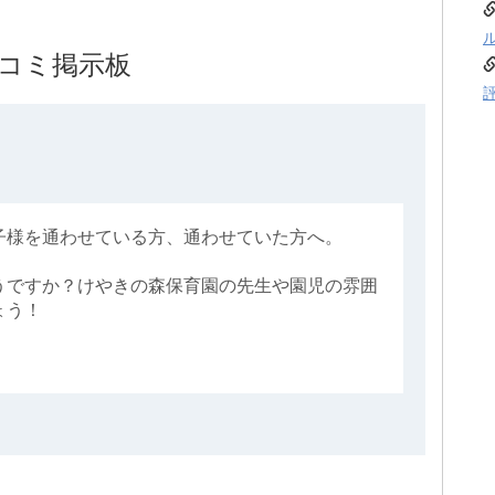
コミ掲示板
子様を通わせている方、通わせていた方へ。
うですか？けやきの森保育園の先生や園児の雰囲
ょう！