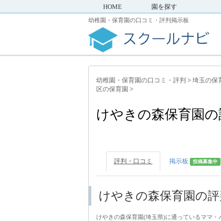
HOME
園を探す
幼稚園・保育園の口コミ・評判掲示板
幼稚園・保育園の口コミ・評判
>
埼玉の保
区の保育園
>
けやきの森保育園の
評判・口コミ
掲示板
投稿募集中
けやきの森保育園の評
けやきの森保育園(埼玉県)に通っているママ