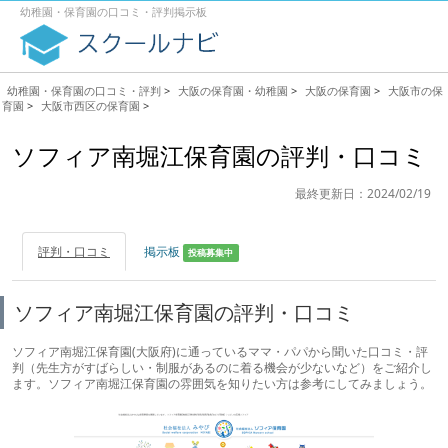
幼稚園・保育園の口コミ・評判掲示板
幼稚園・保育園の口コミ・評判
>
大阪の保育園・幼稚園
>
大阪の保育園
>
大阪市の保
育園
>
大阪市西区の保育園
>
ソフィア南堀江保育園の評判・口コミ
最終更新日：2024/02/19
評判・口コミ
掲示板
投稿募集中
ソフィア南堀江保育園の評判・口コミ
ソフィア南堀江保育園(大阪府)に通っているママ・パパから聞いた口コミ・評
判（先生方がすばらしい・制服があるのに着る機会が少ないなど）をご紹介し
ます。ソフィア南堀江保育園の雰囲気を知りたい方は参考にしてみましょう。