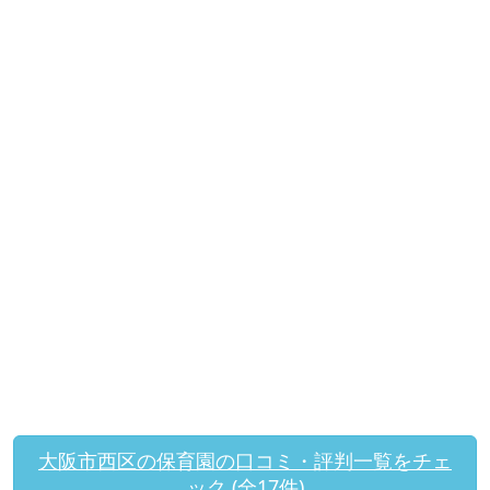
大阪市西区の保育園の口コミ・評判一覧をチェ
ック (全17件)