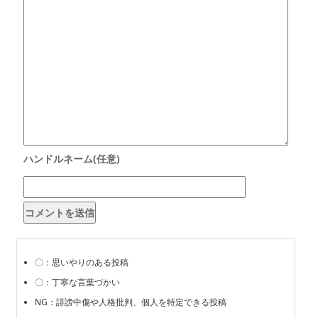
〇：思いやりのある投稿
〇：丁寧な言葉づかい
NG：誹謗中傷や人格批判、個人を特定できる投稿