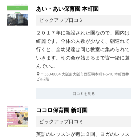
あい・あい保育園 本町園
ピックアップ口コミ
２０１７年に新設された園なので、園内は
綺麗です。全体の人数が少なく、朝連れて
行くと、全幼児達は同じ教室に集められて
いきます。朝の会が始まるまで皆一緒に遊
んでい…
〒550-0004 大阪府大阪市西区靱本町1-6-10 本町西井
ビル2階
口コミを見る
ココロ保育園 新町園
ピックアップ口コミ
英語のレッスンが週に２回、ヨガのレッス