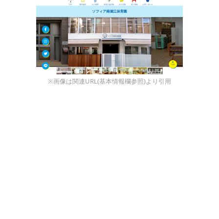
※画像は関連URL(基本情報欄参照)より引用