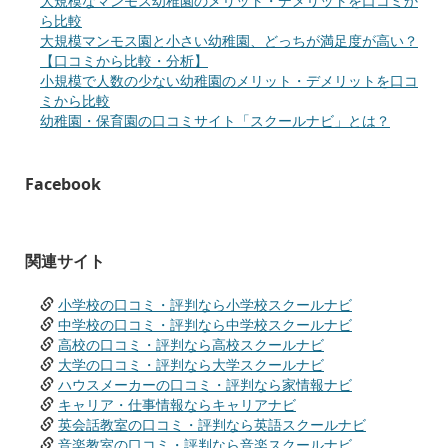
大規模なマンモス幼稚園のメリット・デメリットを口コミか
ら比較
大規模マンモス園と小さい幼稚園、どっちが満足度が高い？
【口コミから比較・分析】
小規模で人数の少ない幼稚園のメリット・デメリットを口コ
ミから比較
幼稚園・保育園の口コミサイト「スクールナビ」とは？
Facebook
関連サイト
小学校の口コミ・評判なら小学校スクールナビ
中学校の口コミ・評判なら中学校スクールナビ
高校の口コミ・評判なら高校スクールナビ
大学の口コミ・評判なら大学スクールナビ
ハウスメーカーの口コミ・評判なら家情報ナビ
キャリア・仕事情報ならキャリアナビ
英会話教室の口コミ・評判なら英語スクールナビ
音楽教室の口コミ・評判なら音楽スクールナビ