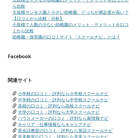
ら比較
大規模マンモス園と小さい幼稚園、どっちが満足度が高い？
【口コミから比較・分析】
小規模で人数の少ない幼稚園のメリット・デメリットを口コ
ミから比較
幼稚園・保育園の口コミサイト「スクールナビ」とは？
Facebook
関連サイト
小学校の口コミ・評判なら小学校スクールナビ
中学校の口コミ・評判なら中学校スクールナビ
高校の口コミ・評判なら高校スクールナビ
大学の口コミ・評判なら大学スクールナビ
ハウスメーカーの口コミ・評判なら家情報ナビ
キャリア・仕事情報ならキャリアナビ
英会話教室の口コミ・評判なら英語スクールナビ
音楽教室の口コミ・評判なら音楽スクールナビ