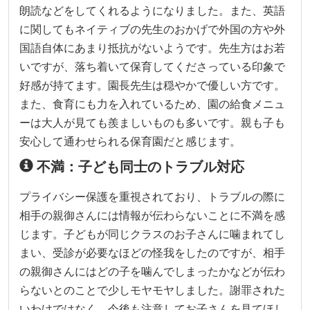
朗読などをしてくれるようになりました。また、英語
に関してもネイティブの先生のおかげで外国の方や外
国語自体にあまり抵抗がないようです。先生方はお若
いですが、落ち着いて保育してくださっている印象で
好感が持てます。園長先生は穏やかで優しい方です。
また、食育にも力を入れているため、園の給食メニュ
ーは大人が見ても羨ましいものも多いです。親も子も
安心して通わせられる保育園だと感じます。
不満：子ども同士のトラブル対応
プライバシー保護を重視されており、トラブルの際に
相手の親御さんには情報が伝わらないことに不満を感
じます。子どもが同じクラスのお子さんに噛まれてし
まい、受診が必要なほどの怪我をしたのですが、相手
の親御さんにはどの子を噛んでしまったかなどが伝わ
らないとのことで少しモヤモヤしました。謝罪された
いわけではなく、今後も注意してお子さんを見てほし