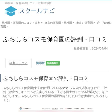
幼稚園・保育園の口コミ・評判掲示板
幼稚園・保育園の口コミ・評判
>
東京の保育園・幼稚園
>
東京の保育園
>
府中市の保
育園
>
ふちしらコスモ保育園の評判・口コミ
最終更新日：2024/04/04
評判・口コミ
掲示板
投稿募集中
ふちしらコスモ保育園の評判・口コミ
ふちしらコスモ保育園(東京都)に通っているママ・パパから聞いた口コミ・評
判（教育カリキュラムが充実している・子ども同士のトラブル対応など）をご
紹介します。ふちしらコスモ保育園の雰囲気を知りたい方は参考にしてみまし
ょう。