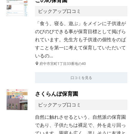
このめ保育園
ピックアップ口コミ
「食う、寝る、遊ぶ」をメインに子供達が
のびのびできる事が保育目標として掲げら
れています。先生方も子供達の個性をのば
すことを第一に考えて保育していただいて
いるの…
府中市宮町1丁目33番地の40
口コミを見る
さくらんぼ保育園
ピックアップ口コミ
自然に触れさせるという、自然派の保育園
であり、子供たちは裸足で、外を走り回っ
ています。園庭も広く、楽しそうに友達と