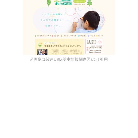
※画像は関連URL(基本情報欄参照)より引用