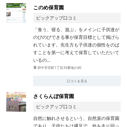
このめ保育園
ピックアップ口コミ
「食う、寝る、遊ぶ」をメインに子供達が
のびのびできる事が保育目標として掲げら
れています。先生方も子供達の個性をのば
すことを第一に考えて保育していただいて
いるの…
府中市宮町1丁目33番地の40
口コミを見る
さくらんぼ保育園
ピックアップ口コミ
自然に触れさせるという、自然派の保育園
であり、子供たちは裸足で、外を走り回っ