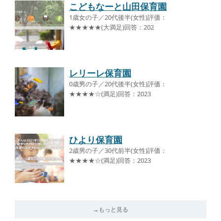
こどもなーと山田保育園
1歳女の子／20代後半(女性)評価：
★★★★★(大満足)回答：202
レリーレ保育園
0歳男の子／20代後半(女性)評価：
★★★★☆(満足)回答：2023
ひより保育園
2歳男の子／30代前半(女性)評価：
★★★★☆(満足)回答：2023
→もっと見る