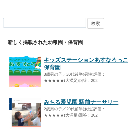
検索
新しく掲載された幼稚園・保育園
キッズステーションあすなろっこ
保育園
3歳男の子／30代後半(男性)評価：
★★★★★(大満足)回答：202
みちる愛児園 駅前ナーサリー
2歳男の子／20代前半(女性)評価：
★★★★★(大満足)回答：202