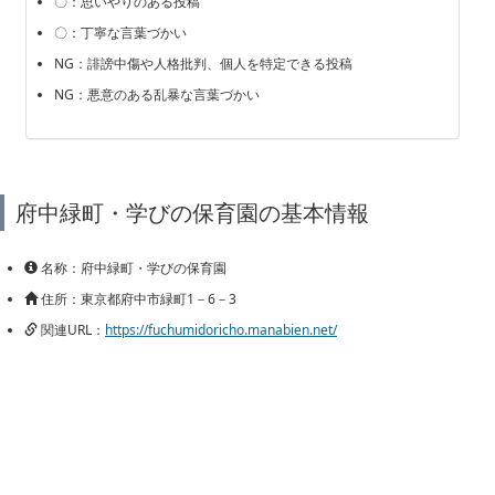
〇：思いやりのある投稿
〇：丁寧な言葉づかい
NG：誹謗中傷や人格批判、個人を特定できる投稿
NG：悪意のある乱暴な言葉づかい
府中緑町・学びの保育園の基本情報
名称：府中緑町・学びの保育園
住所：東京都府中市緑町1－6－3
関連URL：
https://fuchumidoricho.manabien.net/