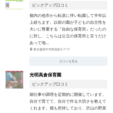
ピックアップ口コミ
都内の他市から転居に伴い転園して半年以
上経ちます。以前の園が子どもの自主性を
大いに尊重する『自由な保育所』だったの
に対し、こちらは公立の保育所と言うだけ
あって地…
東京都府中市晴見町2-7-17
口コミを見る
光明高倉保育園
ピックアップ口コミ
畑仕事や調理を定期的に開催しています。
自分で育てて、自分で作る大切さを教えて
くれます。畑も所持しており、沢山の野菜