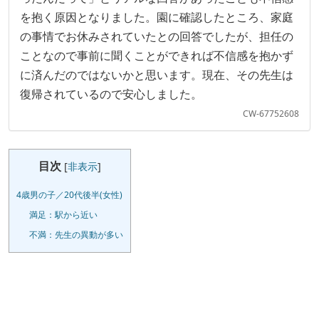
を抱く原因となりました。園に確認したところ、家庭
の事情でお休みされていたとの回答でしたが、担任の
ことなので事前に聞くことができれば不信感を抱かず
に済んだのではないかと思います。現在、その先生は
復帰されているので安心しました。
CW-67752608
目次
[
非表示
]
4歳男の子／20代後半(女性)
満足：駅から近い
不満：先生の異動が多い