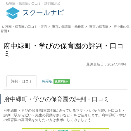
幼稚園・保育園の口コミ・評判掲示板
幼稚園・保育園の口コミ・評判
>
東京の保育園・幼稚園
>
東京の保育園
>
府中市の保
育園
>
府中緑町・学びの保育園の評判・口コ
ミ
最終更新日：2024/04/04
評判・口コミ
掲示板
投稿募集中
府中緑町・学びの保育園の評判・口コミ
府中緑町・学びの保育園(東京都)に通っているママ・パパから聞いた口コミ・
評判（駅から近い・先生の異動が多いなど）をご紹介します。府中緑町・学び
の保育園の雰囲気を知りたい方は参考にしてみましょう。