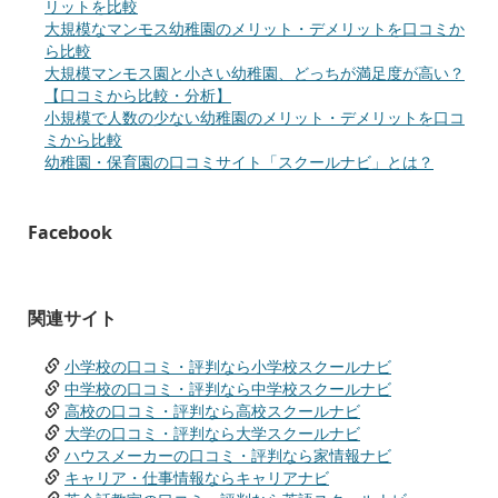
リットを比較
大規模なマンモス幼稚園のメリット・デメリットを口コミか
ら比較
大規模マンモス園と小さい幼稚園、どっちが満足度が高い？
【口コミから比較・分析】
小規模で人数の少ない幼稚園のメリット・デメリットを口コ
ミから比較
幼稚園・保育園の口コミサイト「スクールナビ」とは？
Facebook
関連サイト
小学校の口コミ・評判なら小学校スクールナビ
中学校の口コミ・評判なら中学校スクールナビ
高校の口コミ・評判なら高校スクールナビ
大学の口コミ・評判なら大学スクールナビ
ハウスメーカーの口コミ・評判なら家情報ナビ
キャリア・仕事情報ならキャリアナビ