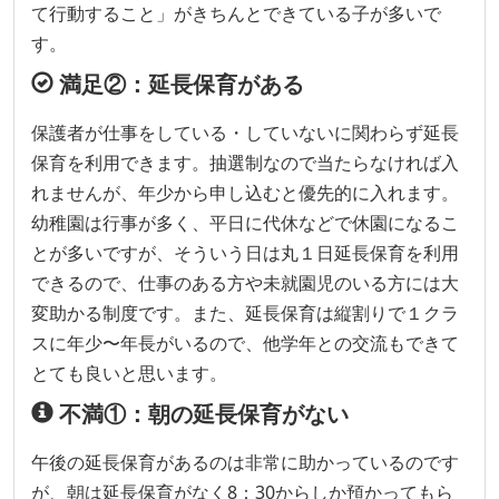
て行動すること」がきちんとできている子が多いで
す。
満足②：延長保育がある
保護者が仕事をしている・していないに関わらず延長
保育を利用できます。抽選制なので当たらなければ入
れませんが、年少から申し込むと優先的に入れます。
幼稚園は行事が多く、平日に代休などで休園になるこ
とが多いですが、そういう日は丸１日延長保育を利用
できるので、仕事のある方や未就園児のいる方には大
変助かる制度です。また、延長保育は縦割りで１クラ
スに年少〜年長がいるので、他学年との交流もできて
とても良いと思います。
不満①：朝の延長保育がない
午後の延長保育があるのは非常に助かっているのです
が、朝は延長保育がなく8：30からしか預かってもら