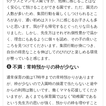
5クラスとマンモス園ですが、危険に感じることはな
く安心して預けることができる園です。ただ、園児の
人数が多いため、集団行動を厳しくしつけられるとこ
ろがあり、通い初めはストレスに感じるお子さんも多
いと思います。我が子も帰宅するとぐったりな日もあ
りました。しかし、先生方はそれぞれ個性豊かで温か
く、理念にもあるように個々を認め、その子の良いと
ころを見つけてくださいます。集団行動が身につき、
自分の得意なことを伸ばしてのびのびと楽しめる環境
が整っていると感じます。
不満：常時預かりの枠が少ない
通常保育の後は17時半までの常時預かりがあります
が、枠が少ないので入園時の抽選で当たらないと途中
からの利用は難しいです。働くママを応援してくださ
いますが、あくまでも保育園ではなく”幼稚園”である
という先生方の思いが強く、預かりの枠を増やすこと