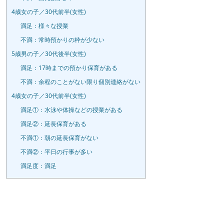
4歳女の子／30代前半(女性)
満足：様々な授業
不満：常時預かりの枠が少ない
5歳男の子／30代後半(女性)
満足：17時までの預かり保育がある
不満：余程のことがない限り個別連絡がない
4歳女の子／30代前半(女性)
満足①：水泳や体操などの授業がある
満足②：延長保育がある
不満①：朝の延長保育がない
不満②：平日の行事が多い
満足度：満足