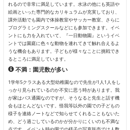
れるので非常に満足しています。水泳の他にも英語や
絵画といった専門的なカリキュラムが充実しており、
課外活動でも園内で体操教室やサッカー教室、さらに
プログラミングスクールなどにも参加できます。イベ
ントにも力を入れていて、『一日動物園』というイベ
ントでは園庭に色々な動物を連れてきて触れ合えるよ
うな機会もあります。子どもが様々なことに挑戦でき
るところに満足しています。
不満：園児数が多い
1学年5クラスある大型幼稚園なので先生が1人1人をし
っかり見られているのか不安に思う時があります。我
が家はバス通園なのですが、そうなると先生と話す機
会もほとんどないです。怪我等以外の園での子どもの
様子を連絡ノートなどで知らせてくれることもないた
め、どう過ごしているのかが分かりにくいのも不満な
点です。イベント時や園での様子の写真販売では人数