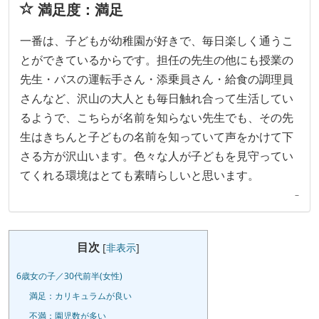
満足度：満足
一番は、子どもが幼稚園が好きで、毎日楽しく通うこ
とができているからです。担任の先生の他にも授業の
先生・バスの運転手さん・添乗員さん・給食の調理員
さんなど、沢山の大人とも毎日触れ合って生活してい
るようで、こちらが名前を知らない先生でも、その先
生はきちんと子どもの名前を知っていて声をかけて下
さる方が沢山います。色々な人が子どもを見守ってい
てくれる環境はとても素晴らしいと思います。
–
目次
[
非表示
]
6歳女の子／30代前半(女性)
満足：カリキュラムが良い
不満：園児数が多い