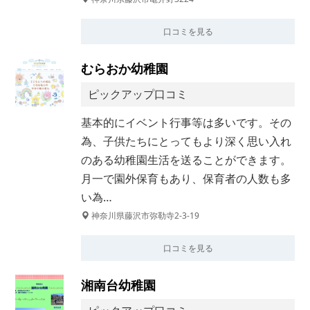
口コミを見る
むらおか幼稚園
ピックアップ口コミ
基本的にイベント行事等は多いです。その
為、子供たちにとってもより深く思い入れ
のある幼稚園生活を送ることができます。
月一で園外保育もあり、保育者の人数も多
い為…
神奈川県藤沢市弥勒寺2-3-19
口コミを見る
湘南台幼稚園