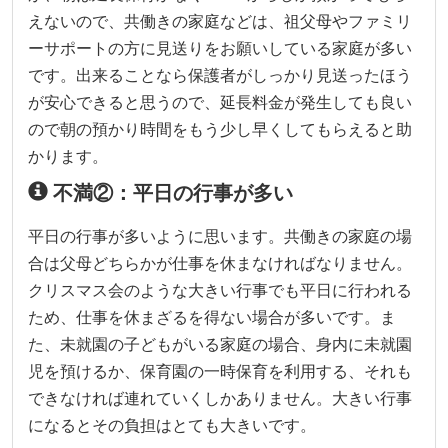
えないので、共働きの家庭などは、祖父母やファミリ
ーサポートの方に見送りをお願いしている家庭が多い
です。出来ることなら保護者がしっかり見送ったほう
が安心できると思うので、延長料金が発生しても良い
ので朝の預かり時間をもう少し早くしてもらえると助
かります。
不満②：平日の行事が多い
平日の行事が多いように思います。共働きの家庭の場
合は父母どちらかが仕事を休まなければなりません。
クリスマス会のような大きい行事でも平日に行われる
ため、仕事を休まざるを得ない場合が多いです。ま
た、未就園の子どもがいる家庭の場合、身内に未就園
児を預けるか、保育園の一時保育を利用する、それも
できなければ連れていくしかありません。大きい行事
になるとその負担はとても大きいです。