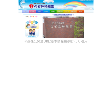
※画像は関連URL(基本情報欄参照)より引用