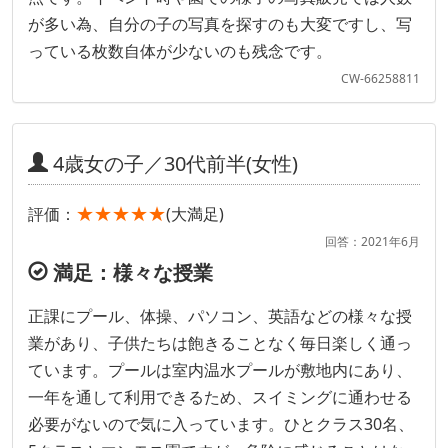
が多い為、自分の子の写真を探すのも大変ですし、写
っている枚数自体が少ないのも残念です。
CW-66258811
4歳女の子／30代前半(女性)
★★★★★
評価：
(大満足)
回答：2021年6月
満足：様々な授業
正課にプール、体操、パソコン、英語などの様々な授
業があり、子供たちは飽きることなく毎日楽しく通っ
ています。プールは室内温水プールが敷地内にあり、
一年を通して利用できるため、スイミングに通わせる
必要がないので気に入っています。ひとクラス30名、