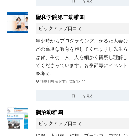
口コミを見る
聖和学院第二幼稚園
ピックアップ口コミ
年少時からプログラミング、かるた大会な
どの高度な教育を施してくれますし先生方
は皆、生徒一人一人を細かく観察し理解し
てくださっています。各季節毎にイベント
を考え…
神奈川県藤沢市辻堂6-18-11
口コミを見る
鵠沼幼稚園
ピックアップ口コミ
砂場、上り棒、鉄棒、ブランコ、虫探しな