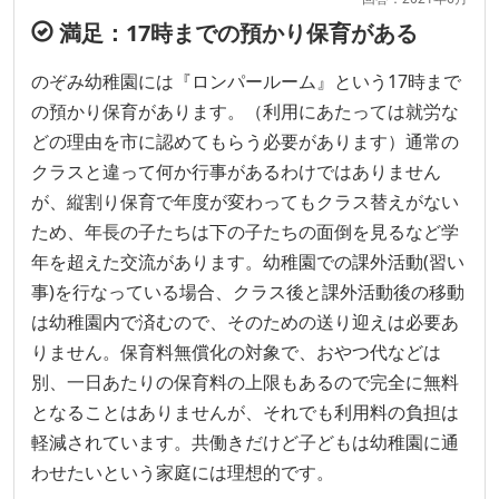
満足：17時までの預かり保育がある
のぞみ幼稚園には『ロンパールーム』という17時まで
の預かり保育があります。（利用にあたっては就労な
どの理由を市に認めてもらう必要があります）通常の
クラスと違って何か行事があるわけではありません
が、縦割り保育で年度が変わってもクラス替えがない
ため、年長の子たちは下の子たちの面倒を見るなど学
年を超えた交流があります。幼稚園での課外活動(習い
事)を行なっている場合、クラス後と課外活動後の移動
は幼稚園内で済むので、そのための送り迎えは必要あ
りません。保育料無償化の対象で、おやつ代などは
別、一日あたりの保育料の上限もあるので完全に無料
となることはありませんが、それでも利用料の負担は
軽減されています。共働きだけど子どもは幼稚園に通
わせたいという家庭には理想的です。