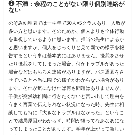
不満：余程のことがない限り個別連絡が
ない
のぞみ幼稚園では一学年で30人×5クラスあり、人数が
多い方と思います。そのためか、個人よりも全体行動
を重視しているように思います。担当の先生によるか
と思いますが、個人をじっくりと見て園での様子を報
告するという事は基本的にはありません。怪我をさせ
たり怪我をしてしまった場合、何かトラブルがあった
場合などはもちろん連絡がありますが、バス通園をさ
せていると本当に園での様子がわからない場合があり
ます。それが気になければ何も問題はありませんが、
子供が突然幼稚園に行きたくないと言い出して理由を
うまく言葉で伝えられない状況になった時、先生に相
談しても特に「大きなトラブルはなかった」というこ
とで結局原因がわからず、時間が経ってなあなあにな
ってしまったことがあります。学年が上がって新しい