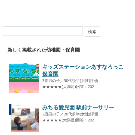
検索
新しく掲載された幼稚園・保育園
キッズステーションあすなろっこ
保育園
3歳男の子／30代後半(男性)評価：
★★★★★(大満足)回答：202
みちる愛児園 駅前ナーサリー
2歳男の子／20代前半(女性)評価：
★★★★★(大満足)回答：202