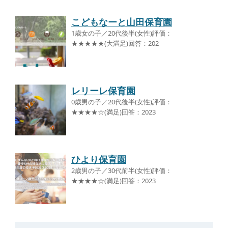
こどもなーと山田保育園
1歳女の子／20代後半(女性)評価：
★★★★★(大満足)回答：202
レリーレ保育園
0歳男の子／20代後半(女性)評価：
★★★★☆(満足)回答：2023
ひより保育園
2歳男の子／30代前半(女性)評価：
★★★★☆(満足)回答：2023