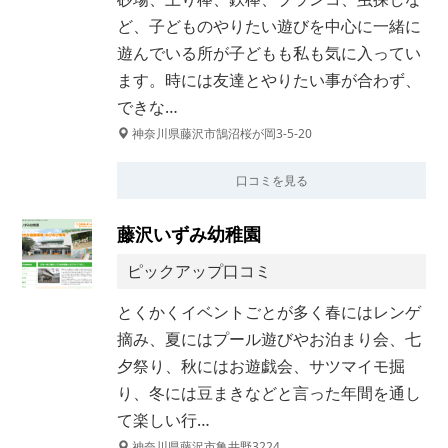
ど、子どものやりたい遊びを中心に一緒に
遊んでいる所が子どもも私も気に入ってい
ます。時には友達とやりたい事が合わず、
できな…
神奈川県藤沢市鵠沼桜が岡3-5-20
口コミを見る
藤沢いずみ幼稚園
ピックアップ口コミ
とくかくイベントごとが多く春にはレンゲ
摘み、夏にはプール遊びやお泊まり会、七
夕祭り、秋にはお遊戯会、サツマイモ掘
り、冬には豆まきなどと言った年間を通し
て楽しい行…
神奈川県藤沢市亀井野3224