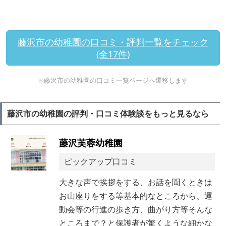
藤沢市の幼稚園の口コミ・評判一覧をチェック
(全17件)
※藤沢市の幼稚園の口コミ一覧ページへ遷移します
藤沢市の幼稚園の評判・口コミ体験談をもっと見るなら
藤沢芙蓉幼稚園
ピックアップ口コミ
大きな声で挨拶をする、お話を聞くときは
お山座りをする等基本的なところから、運
動会等の行進の歩き方、曲がり方等そんな
ところまで？と保護者が驚くような細かな