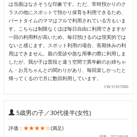
は当面はなさそうな印象です。ただ、常時預かりのク
ラスの他にスポットで預かり保育を利用できるため、
パートタイムのママはフルで利用されている方もいま
す。こちらは制限なくほぼ毎日自由に利用できますが
一回の利用料が高いため、毎日預けるのは現実的では
ないと感じます。スポット利用の場合、長期休みの利
用はできません。親の受診や急な用事の際に利用しま
したが、我が子は普段と違う空間で異年齢のお姉ちゃ
ん・お兄ちゃんとの関わりがあり、毎回楽しかったと
帰ってくるので月に数回利用しています。
CW-51927080
5歳男の子／30代後半(女性)
★★★★☆
評価：
(満足)
回答：2021年6月