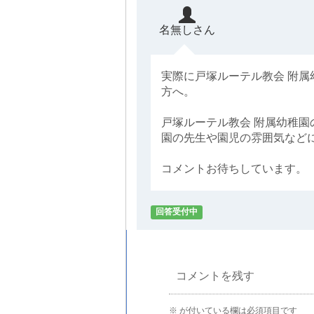
名無しさん
実際に戸塚ルーテル教会 附
方へ。
戸塚ルーテル教会 附属幼稚園
園の先生や園児の雰囲気など
コメントお待ちしています。
回答受付中
コメントを残す
※
が付いている欄は必須項目です