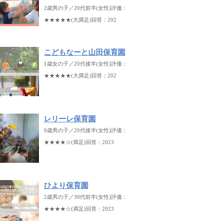
2歳男の子／20代前半(女性)評価：
★★★★★(大満足)回答：202
こどもなーと山田保育園
1歳女の子／20代後半(女性)評価：
★★★★★(大満足)回答：202
レリーレ保育園
0歳男の子／20代後半(女性)評価：
★★★★☆(満足)回答：2023
ひより保育園
2歳男の子／30代前半(女性)評価：
★★★★☆(満足)回答：2023