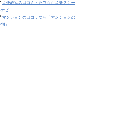
音楽教室の口コミ・評判なら音楽スクー
ルナビ
マンションの口コミなら「マンションの
評判」