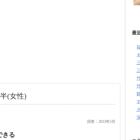
最
半(女性)
回答：2023年5月
できる