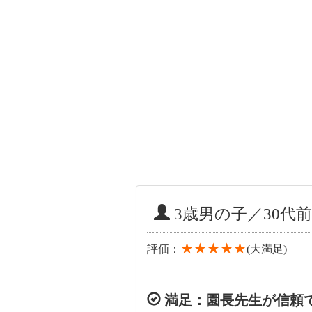
3歳男の子／30代前
★★★★★
評価：
(大満足)
満足：園長先生が信頼