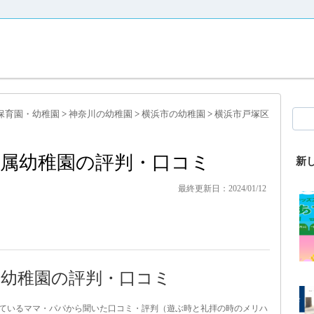
保育園・幼稚園
>
神奈川の幼稚園
>
横浜市の幼稚園
>
横浜市戸塚区
附属幼稚園の評判・口コミ
新
最終更新日：2024/01/12
属幼稚園の評判・口コミ
通っているママ・パパから聞いた口コミ・評判（遊ぶ時と礼拝の時のメリハ