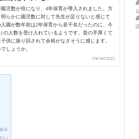
園児数が倍になり、4年保育が導入されました。方
、明らかに園児数に対して先生が足りないと感じて
入園が数年前は2年保育から若干名だったのに、今
りの人数を受け入れているようです。昔の手厚くて
は子供に振り回されて余裕がなさそうに感じます。
いでしょうか。
CW-34172213
ある
ない