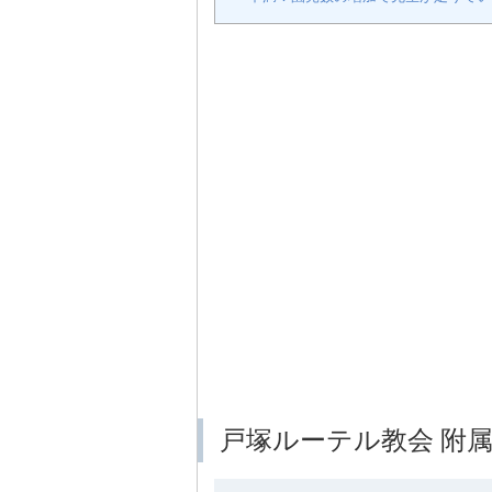
戸塚ルーテル教会 附