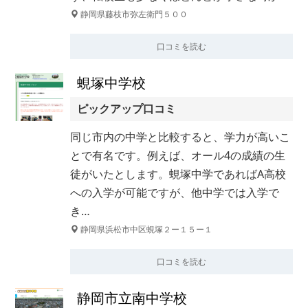
静岡県藤枝市弥左衛門５００
口コミを読む
蜆塚中学校
ピックアップ口コミ
同じ市内の中学と比較すると、学力が高いこ
とで有名です。例えば、オール4の成績の生
徒がいたとします。蜆塚中学であればA高校
への入学が可能ですが、他中学では入学で
き…
静岡県浜松市中区蜆塚２ー１５ー１
口コミを読む
静岡市立南中学校