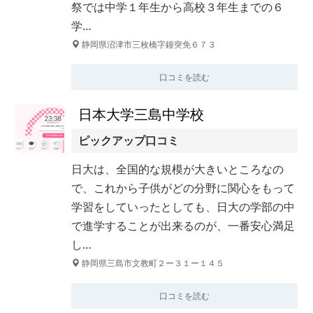
祭では中学１年生から高校３年生までの６
学…
静岡県沼津市三枚橋字鐘突免６７３
口コミを読む
日本大学三島中学校
ピックアップ口コミ
日大は、全国的な規模が大きいところなの
で、これから子供がどの分野に関心をもって
学習をしていったとしても、日大の学部の中
で進学することが出来るのが、一番安心満足
し…
静岡県三島市文教町２ー３１ー１４５
口コミを読む