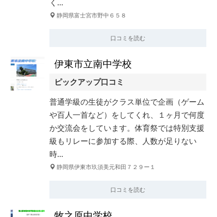
く…
静岡県富士宮市野中６５８
口コミを読む
伊東市立南中学校
ピックアップ口コミ
普通学級の生徒がクラス単位で企画（ゲーム
や百人一首など）をしてくれ、１ヶ月で何度
か交流会をしています。体育祭では特別支援
級もリレーに参加する際、人数が足りない
時…
静岡県伊東市玖須美元和田７２９ー１
口コミを読む
牧之原中学校