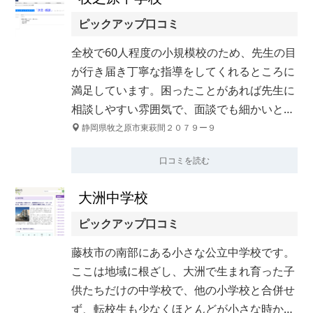
ピックアップ口コミ
全校で60人程度の小規模校のため、先生の目
が行き届き丁寧な指導をしてくれるところに
満足しています。困ったことがあれば先生に
相談しやすい雰囲気で、面談でも細かいと…
静岡県牧之原市東萩間２０７９ー９
口コミを読む
大洲中学校
ピックアップ口コミ
藤枝市の南部にある小さな公立中学校です。
ここは地域に根ざし、大洲で生まれ育った子
供たちだけの中学校で、他の小学校と合併せ
ず、転校生も少なくほとんどが小さな時か…