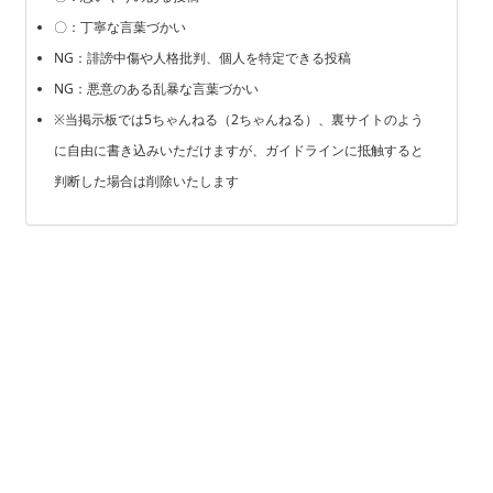
〇：丁寧な言葉づかい
NG：誹謗中傷や人格批判、個人を特定できる投稿
NG：悪意のある乱暴な言葉づかい
※当掲示板では5ちゃんねる（2ちゃんねる）、裏サイトのよう
に自由に書き込みいただけますが、ガイドラインに抵触すると
判断した場合は削除いたします