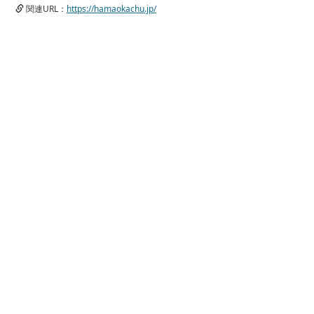
関連URL：
https://hamaokachu.jp/