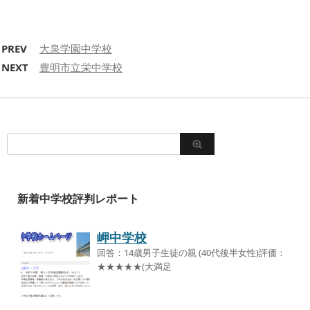
PREV
大泉学園中学校
NEXT
豊明市立栄中学校
新着中学校評判レポート
岬中学校
回答：14歳男子生徒の親 (40代後半女性)評価：
★★★★★(大満足