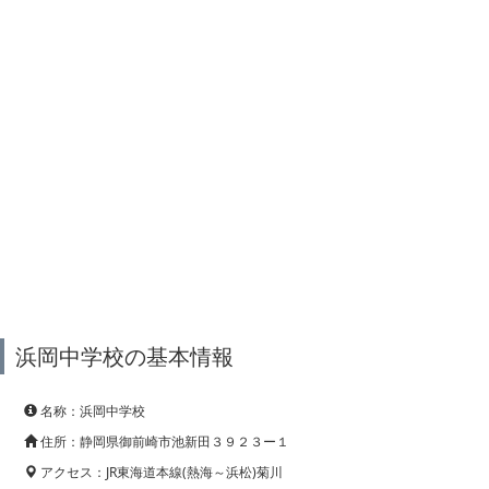
浜岡中学校の基本情報
名称：浜岡中学校
住所：静岡県御前崎市池新田３９２３ー１
アクセス：JR東海道本線(熱海～浜松)菊川