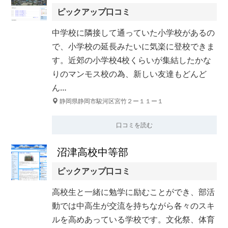
ピックアップ口コミ
中学校に隣接して通っていた小学校があるの
で、小学校の延長みたいに気楽に登校できま
す。近郊の小学校4校くらいが集結したかな
りのマンモス校の為、新しい友達もどんど
ん…
静岡県静岡市駿河区宮竹２ー１１ー１
口コミを読む
沼津高校中等部
ピックアップ口コミ
高校生と一緒に勉学に励むことができ、部活
動では中高生が交流を持ちながら各々のスキ
ルを高めあっている学校です。文化祭、体育