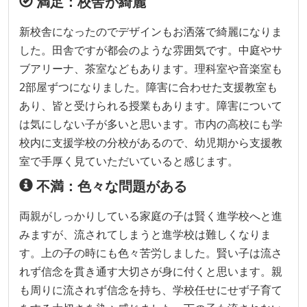
満足：校舎が綺麗
新校舎になったのでデザインもお洒落で綺麗になりま
した。田舎ですが都会のような雰囲気です。中庭やサ
ブアリーナ、茶室などもあります。理科室や音楽室も
2部屋ずつになりました。障害に合わせた支援教室も
あり、皆と受けられる授業もあります。障害について
は気にしない子が多いと思います。市内の高校にも学
校内に支援学校の分校があるので、幼児期から支援教
室で手厚く見ていただいていると感じます。
不満：色々な問題がある
両親がしっかりしている家庭の子は賢く進学校へと進
みますが、流されてしまうと進学校は難しくなりま
す。上の子の時にも色々苦労しました。賢い子は流さ
れず信念を貫き通す大切さが身に付くと思います。親
も周りに流されず信念を持ち、学校任せにせず子育て