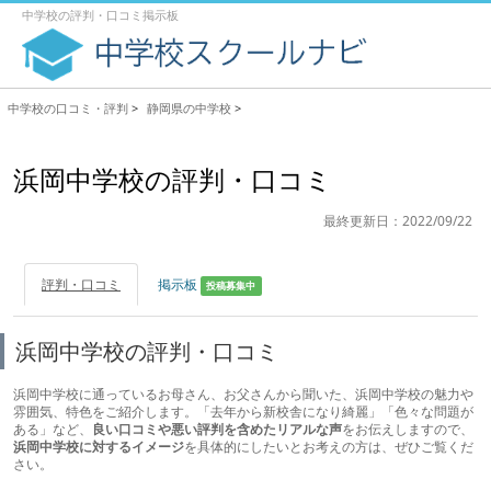
中学校の評判・口コミ掲示板
中学校の口コミ・評判
>
静岡県の中学校
>
浜岡中学校の評判・口コミ
最終更新日：2022/09/22
評判・口コミ
掲示板
投稿募集中
浜岡中学校の評判・口コミ
浜岡中学校に通っているお母さん、お父さんから聞いた、浜岡中学校の魅力や
雰囲気、特色をご紹介します。「去年から新校舎になり綺麗」「色々な問題が
ある」など、
良い口コミや悪い評判を含めたリアルな声
をお伝えしますので、
浜岡中学校に対するイメージ
を具体的にしたいとお考えの方は、ぜひご覧くだ
さい。