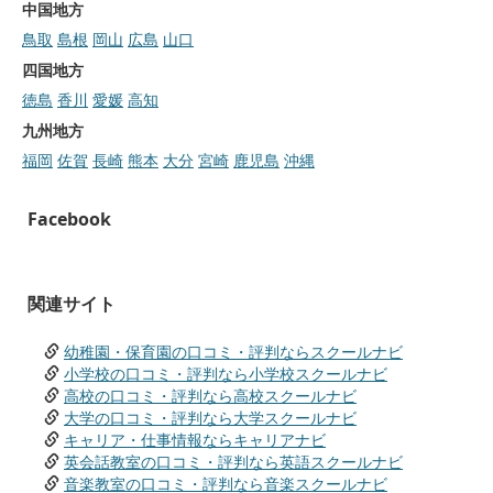
中国地方
鳥取
島根
岡山
広島
山口
四国地方
徳島
香川
愛媛
高知
九州地方
福岡
佐賀
長崎
熊本
大分
宮崎
鹿児島
沖縄
Facebook
関連サイト
幼稚園・保育園の口コミ・評判ならスクールナビ
小学校の口コミ・評判なら小学校スクールナビ
高校の口コミ・評判なら高校スクールナビ
大学の口コミ・評判なら大学スクールナビ
キャリア・仕事情報ならキャリアナビ
英会話教室の口コミ・評判なら英語スクールナビ
音楽教室の口コミ・評判なら音楽スクールナビ