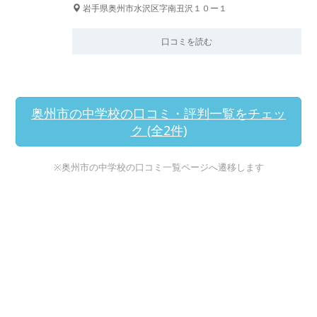
岩手県奥州市水沢区字南丑沢１０ー１
口コミを読む
奥州市の中学校の口コミ・評判一覧をチェッ
ク (全2件)
※奥州市の中学校の口コミ一覧ページへ遷移します