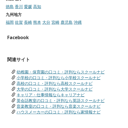
徳島
香川
愛媛
高知
九州地方
福岡
佐賀
長崎
熊本
大分
宮崎
鹿児島
沖縄
Facebook
関連サイト
幼稚園・保育園の口コミ・評判ならスクールナビ
小学校の口コミ・評判なら小学校スクールナビ
高校の口コミ・評判なら高校スクールナビ
大学の口コミ・評判なら大学スクールナビ
キャリア・仕事情報ならキャリアナビ
英会話教室の口コミ・評判なら英語スクールナビ
音楽教室の口コミ・評判なら音楽スクールナビ
ハウスメーカーの口コミ・評判なら家情報ナビ