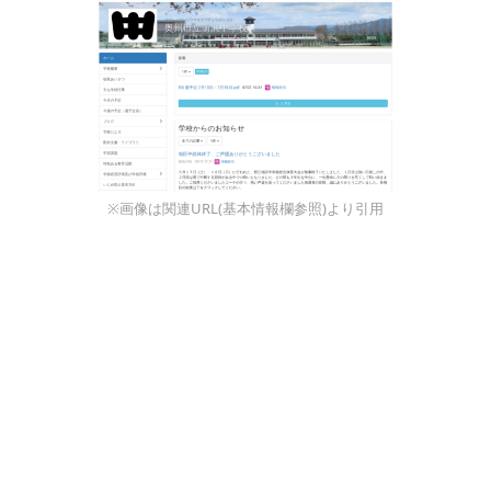
※画像は関連URL(基本情報欄参照)より引用