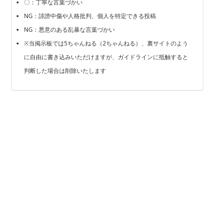
〇：丁寧な言葉づかい
NG：誹謗中傷や人格批判、個人を特定できる投稿
NG：悪意のある乱暴な言葉づかい
※当掲示板では5ちゃんねる（2ちゃんねる）、裏サイトのよう
に自由に書き込みいただけますが、ガイドラインに抵触すると
判断した場合は削除いたします