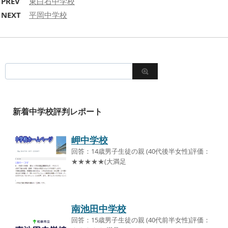
PREV
東白石中学校
NEXT
平岡中学校
新着中学校評判レポート
岬中学校
回答：14歳男子生徒の親 (40代後半女性)評価：
★★★★★(大満足
南池田中学校
回答：15歳男子生徒の親 (40代前半女性)評価：