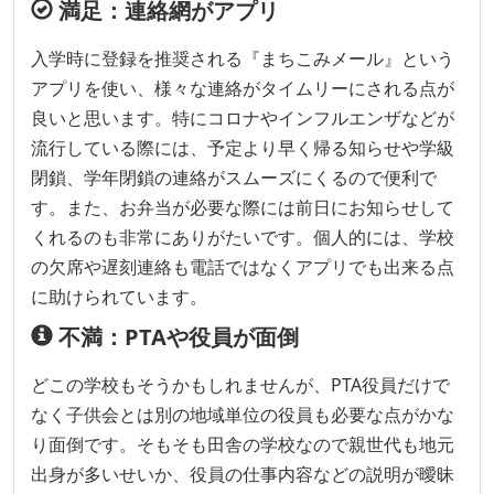
満足：連絡網がアプリ
入学時に登録を推奨される『まちこみメール』という
アプリを使い、様々な連絡がタイムリーにされる点が
良いと思います。特にコロナやインフルエンザなどが
流行している際には、予定より早く帰る知らせや学級
閉鎖、学年閉鎖の連絡がスムーズにくるので便利で
す。また、お弁当が必要な際には前日にお知らせして
くれるのも非常にありがたいです。個人的には、学校
の欠席や遅刻連絡も電話ではなくアプリでも出来る点
に助けられています。
不満：PTAや役員が面倒
どこの学校もそうかもしれませんが、PTA役員だけで
なく子供会とは別の地域単位の役員も必要な点がかな
り面倒です。そもそも田舎の学校なので親世代も地元
出身が多いせいか、役員の仕事内容などの説明が曖昧