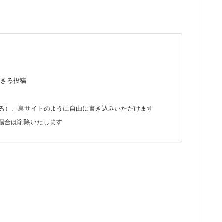
できる投稿
ねる）、裏サイトのように自由に書き込みいただけます
た場合は削除いたします