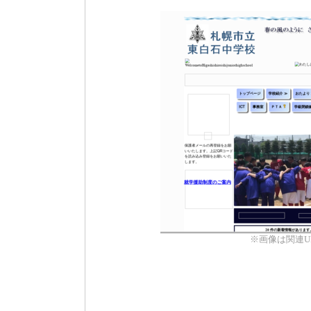
※画像は関連U