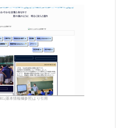
RL(基本情報欄参照)より引用