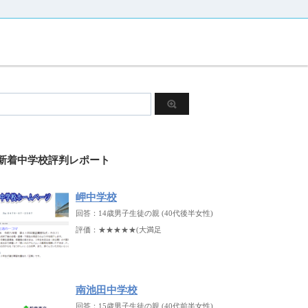
新着中学校評判レポート
岬中学校
回答：14歳男子生徒の親 (40代後半女性)
評価：★★★★★(大満足
南池田中学校
回答：15歳男子生徒の親 (40代前半女性)