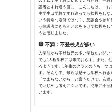
入学式で中学校に初めていった時、登校し
護者とすれ違う度に「こんにちは」「お
中学生は学校ですれ違っても挨拶をしな
いう特別な場所ではなく、懇談会や参加
う保護者にきちんと頭を下げて挨拶をし
うと感じました。
不満：不登校児が多い
入学前から不登校児の多い学校だと聞い
でも2人程学校には来ておらず、また、
るようです。3年生のクラスのうち一つは
す。そんな中、最近は息子も学校へ行き
「つまらないから」と言うだけで、友達
でいじめも考えにくいです。簡単に不登
います。