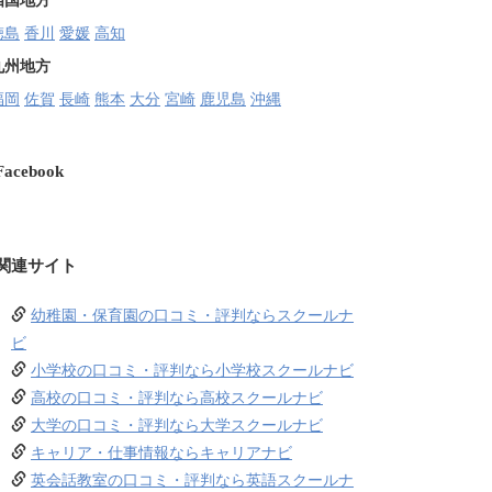
四国地方
徳島
香川
愛媛
高知
九州地方
福岡
佐賀
長崎
熊本
大分
宮崎
鹿児島
沖縄
Facebook
関連サイト
幼稚園・保育園の口コミ・評判ならスクールナ
ビ
小学校の口コミ・評判なら小学校スクールナビ
高校の口コミ・評判なら高校スクールナビ
大学の口コミ・評判なら大学スクールナビ
キャリア・仕事情報ならキャリアナビ
英会話教室の口コミ・評判なら英語スクールナ