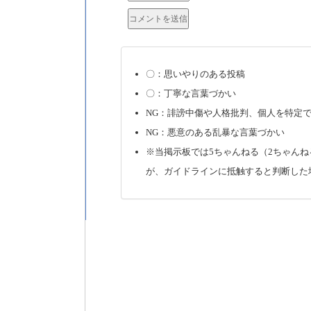
〇：思いやりのある投稿
〇：丁寧な言葉づかい
NG：誹謗中傷や人格批判、個人を特定
NG：悪意のある乱暴な言葉づかい
※当掲示板では5ちゃんねる（2ちゃん
が、ガイドラインに抵触すると判断し