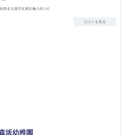
知県名古屋市名東区亀の井2-41
口コミを見る
森坂幼稚園