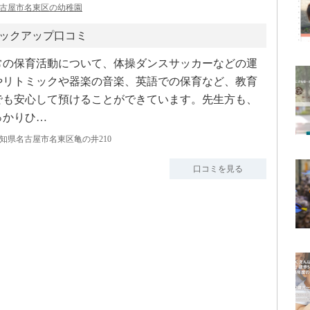
古屋市名東区の幼稚園
ックアップ口コミ
常の保育活動について、体操ダンスサッカーなどの運
やリトミックや器楽の音楽、英語での保育など、教育
でも安心して預けることができています。先生方も、
っかりひ…
知県名古屋市名東区亀の井210
口コミを見る