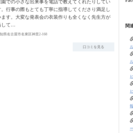
Fac
稚園での小さな出来事を電話で教えてくれたりしてい
す。行事の際もとても丁寧に指導してくださり満足し
います。大変な発表会の衣装作りも全くなく先生方が
当して…
関
知県名古屋市名東区神里2-168
口コミを見る