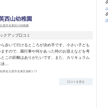
英西山幼稚園
古屋市名東区の幼稚園
ックアップ口コミ
から歩いて行けるところが決め手です。小さい子ども
いますので、園行事や何かあった時のお迎えなどを考
るとこの距離はありがたいです。また、カリキュラム
水泳…
知県名古屋市名東区扇町1-73
口コミを見る