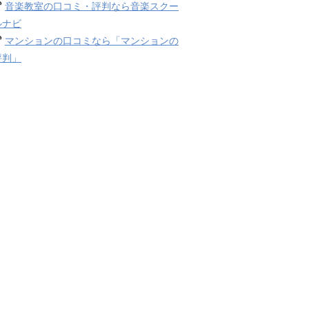
音楽教室の口コミ・評判なら音楽スクー
ルナビ
マンションの口コミなら「マンションの
評判」