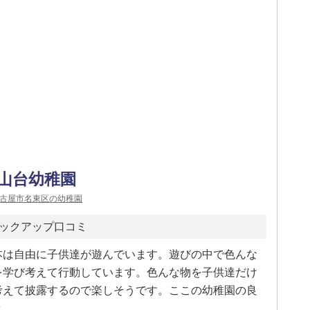
山台幼稚園
古屋市名東区の幼稚園
ックアップ口コミ
本は自由に子供達が遊んでいます。遊びの中で色んな
を学び考えて行動しています。色んな物を子供達だけ
考えて披露するので楽しそうです。ここの幼稚園の良
と…