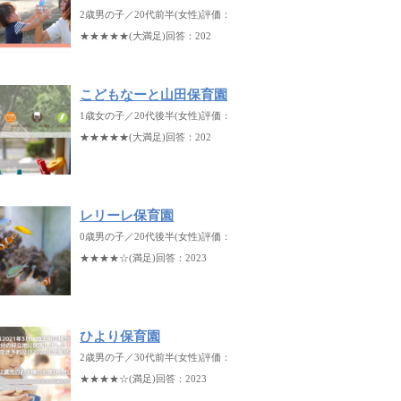
2歳男の子／20代前半(女性)評価：
★★★★★(大満足)回答：202
こどもなーと山田保育園
1歳女の子／20代後半(女性)評価：
★★★★★(大満足)回答：202
レリーレ保育園
0歳男の子／20代後半(女性)評価：
★★★★☆(満足)回答：2023
ひより保育園
2歳男の子／30代前半(女性)評価：
★★★★☆(満足)回答：2023