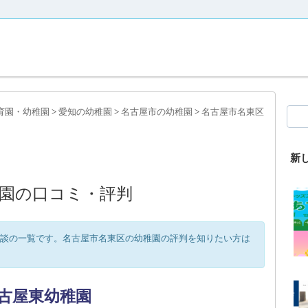
育園・幼稚園
>
愛知の幼稚園
>
名古屋市の幼稚園
>
名古屋市名東区
新
園の口コミ・評判
談の一覧です。名古屋市名東区の幼稚園の評判を知りたい方は
古屋東幼稚園