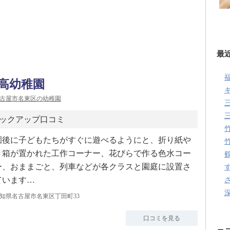
最
高幼稚園
古屋市名東区の幼稚園
ックアップ口コミ
園後に子どもたちがすぐに遊べるようにと、折り紙や
き箱が置かれた工作コーナー、花びらで作る色水コー
ー、おままごと、列車などが各クラスと園庭に設置さ
ています…
知県名古屋市名東区丁田町33
口コミを見る