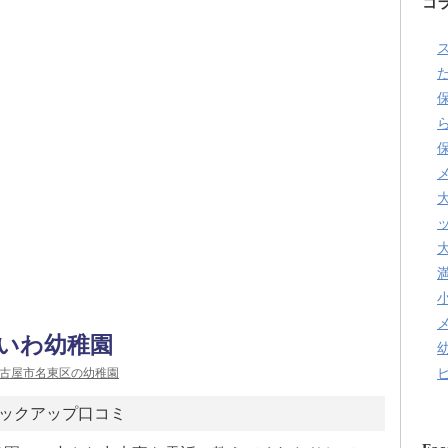
コ
た
いわ幼稚園
古屋市名東区の幼稚園
ックアップ口コミ