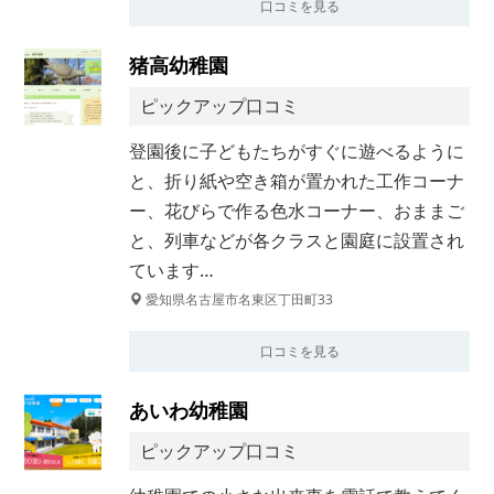
口コミを見る
猪高幼稚園
ピックアップ口コミ
登園後に子どもたちがすぐに遊べるように
と、折り紙や空き箱が置かれた工作コーナ
ー、花びらで作る色水コーナー、おままご
と、列車などが各クラスと園庭に設置され
ています…
愛知県名古屋市名東区丁田町33
口コミを見る
あいわ幼稚園
ピックアップ口コミ