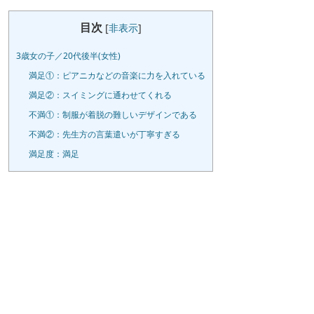
目次
[
非表示
]
3歳女の子／20代後半(女性)
満足①：ピアニカなどの音楽に力を入れている
満足②：スイミングに通わせてくれる
不満①：制服が着脱の難しいデザインである
不満②：先生方の言葉遣いが丁寧すぎる
満足度：満足