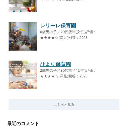
レリーレ保育園
0歳男の子／20代後半(女性)評価：
★★★★☆(満足)回答：2023
ひより保育園
2歳男の子／30代前半(女性)評価：
★★★★☆(満足)回答：2023
→もっと見る
最近のコメント