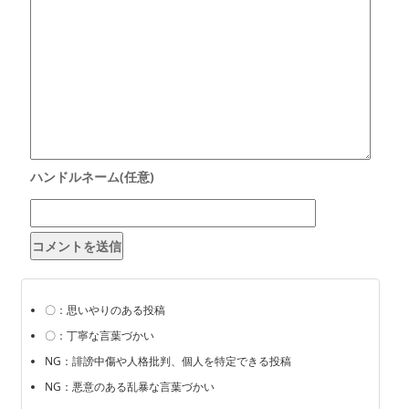
〇：思いやりのある投稿
〇：丁寧な言葉づかい
NG：誹謗中傷や人格批判、個人を特定できる投稿
NG：悪意のある乱暴な言葉づかい