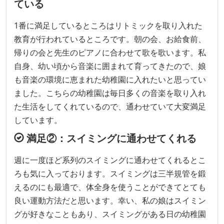
ている
1番に満足しているところはリトミックを取り入れた
教育が行われているところです。朝の会、お給食前、
帰りの会と先生のピアノに合わせて歌を歌います。私
自身、幼い頃から音楽に囲まれて育ってきたので、娘
も音楽の環境に恵まれた幼稚園に入れたいと思ってい
ました。こちらの幼稚園は毎日多くの音楽を取り入れ
た生活をしてくれているので、通わせていて大変満足
しています。
満足②：スイミングに通わせてくれる
週に一度ほど系列のスイミングに通わせてくれるとこ
ろも気に入っております。スイミングは三半規管を鍛
えるのにも最適で、体全身を使うことができてとても
良い運動方法だと思います。幸い、私の娘はスイミン
グが好きなこともあり、スイミングがある日の幼稚園