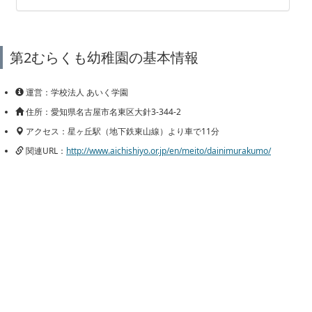
第2むらくも幼稚園の基本情報
運営：学校法人 あいく学園
住所：愛知県名古屋市名東区大針3-344-2
アクセス：星ヶ丘駅（地下鉄東山線）より車で11分
関連URL：
http://www.aichishiyo.or.jp/en/meito/dainimurakumo/