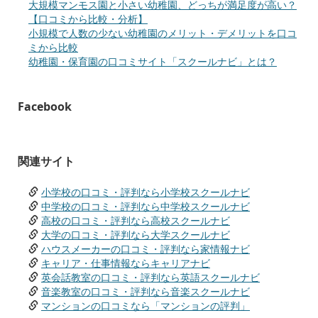
大規模マンモス園と小さい幼稚園、どっちが満足度が高い？
【口コミから比較・分析】
小規模で人数の少ない幼稚園のメリット・デメリットを口コ
ミから比較
幼稚園・保育園の口コミサイト「スクールナビ」とは？
Facebook
関連サイト
小学校の口コミ・評判なら小学校スクールナビ
中学校の口コミ・評判なら中学校スクールナビ
高校の口コミ・評判なら高校スクールナビ
大学の口コミ・評判なら大学スクールナビ
ハウスメーカーの口コミ・評判なら家情報ナビ
キャリア・仕事情報ならキャリアナビ
英会話教室の口コミ・評判なら英語スクールナビ
音楽教室の口コミ・評判なら音楽スクールナビ
マンションの口コミなら「マンションの評判」