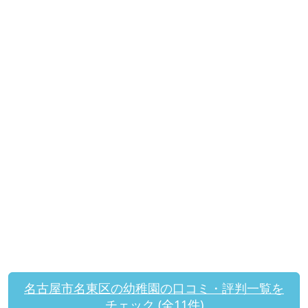
名古屋市名東区の幼稚園の口コミ・評判一覧を
チェック (全11件)