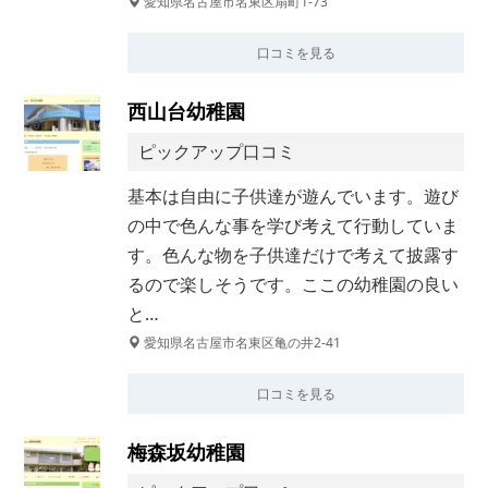
愛知県名古屋市名東区扇町1-73
口コミを見る
西山台幼稚園
ピックアップ口コミ
基本は自由に子供達が遊んでいます。遊び
の中で色んな事を学び考えて行動していま
す。色んな物を子供達だけで考えて披露す
るので楽しそうです。ここの幼稚園の良い
と…
愛知県名古屋市名東区亀の井2-41
口コミを見る
梅森坂幼稚園