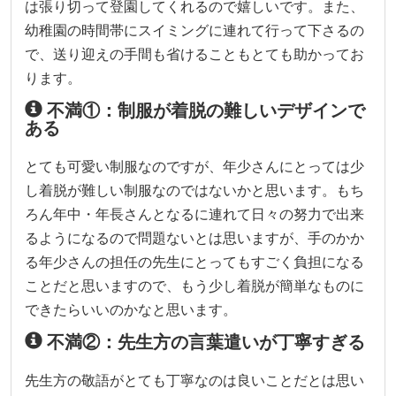
は張り切って登園してくれるので嬉しいです。また、
幼稚園の時間帯にスイミングに連れて行って下さるの
で、送り迎えの手間も省けることもとても助かってお
ります。
不満①：制服が着脱の難しいデザインで
ある
とても可愛い制服なのですが、年少さんにとっては少
し着脱が難しい制服なのではないかと思います。もち
ろん年中・年長さんとなるに連れて日々の努力で出来
るようになるので問題ないとは思いますが、手のかか
る年少さんの担任の先生にとってもすごく負担になる
ことだと思いますので、もう少し着脱が簡単なものに
できたらいいのかなと思います。
不満②：先生方の言葉遣いが丁寧すぎる
先生方の敬語がとても丁寧なのは良いことだとは思い