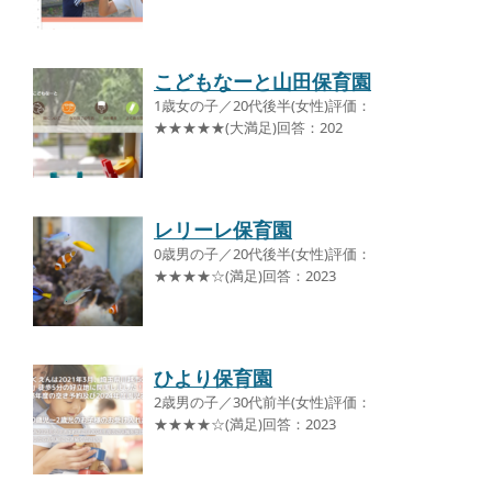
こどもなーと山田保育園
1歳女の子／20代後半(女性)評価：
★★★★★(大満足)回答：202
レリーレ保育園
0歳男の子／20代後半(女性)評価：
★★★★☆(満足)回答：2023
ひより保育園
2歳男の子／30代前半(女性)評価：
★★★★☆(満足)回答：2023