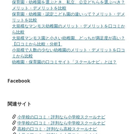
保育園・幼稚園を選ぶとき、私立、公立どちらを選ぶべき？
メリット・デメリットを比較
保育園・幼稚園・認定こども園の違いって？メリット・デメ
リットを比較
大規模なマンモス幼稚園のメリット・デメリットを口コミか
ら比較
大規模マンモス園と小さい幼稚園、どっちが満足度が高い？
【口コミから比較・分析】
小規模で人数の少ない幼稚園のメリット・デメリットを口コ
ミから比較
幼稚園・保育園の口コミサイト「スクールナビ」とは？
Facebook
関連サイト
小学校の口コミ・評判なら小学校スクールナビ
中学校の口コミ・評判なら中学校スクールナビ
高校の口コミ・評判なら高校スクールナビ