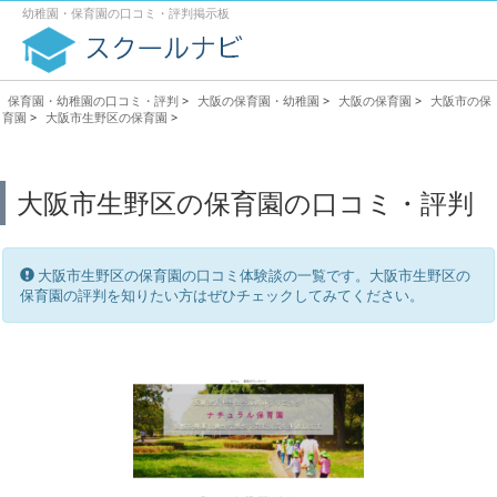
幼稚園・保育園の口コミ・評判掲示板
保育園・幼稚園の口コミ・評判
>
大阪の保育園・幼稚園
>
大阪の保育園
>
大阪市の保
育園
>
大阪市生野区の保育園
>
大阪市生野区の保育園の口コミ・評判
大阪市生野区の保育園の口コミ体験談の一覧です。大阪市生野区の
保育園の評判を知りたい方はぜひチェックしてみてください。