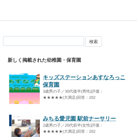
検索
新しく掲載された幼稚園・保育園
キッズステーションあすなろっこ
保育園
3歳男の子／30代後半(男性)評価：
★★★★★(大満足)回答：202
みちる愛児園 駅前ナーサリー
2歳男の子／20代前半(女性)評価：
★★★★★(大満足)回答：202