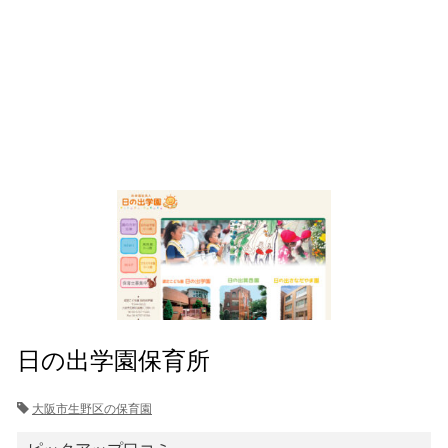
日の出学園保育所
大阪市生野区の保育園