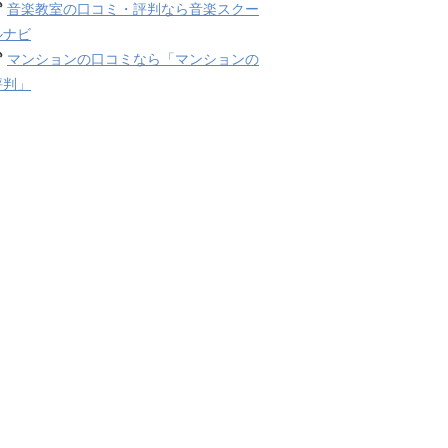
音楽教室の口コミ・評判なら音楽スクー
ルナビ
マンションの口コミなら「マンションの
評判」