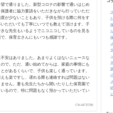
コ
希望で通りました。新型コロナの影響で通いはじめ
も保護者に協力要請をいただきながら行っていただ
頻度が少ないこともあり、子供を預ける際に何をす
た
応いただいても丁寧にいつでも教えて頂けます。子
好きな先生もいるようでニコニコしているのを見る
麗で、保育士さんにもいつも感謝です。
は不安はありました。あまりよくはないニュースな
うので。ただ、通い始めてからは、家庭の事情にも
ことがあるくらいで、子供も楽しく通っています。
迎えも楽ですし、遅れる際も連絡すれば問題はない
りません。妻も先生たちから聞いたりした保育園で
ているので、特に問題もなく預かっていただいてい
CW-44735706