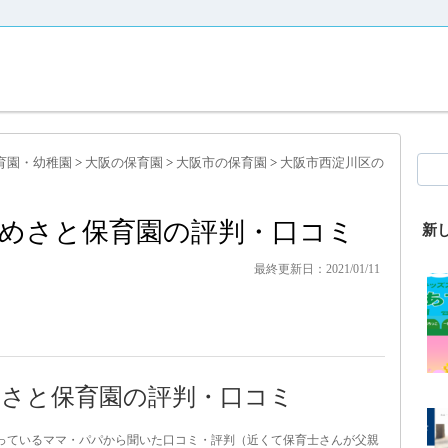
育園・幼稚園
>
大阪の保育園
>
大阪市の保育園
>
大阪市西淀川区の
めさと保育園の評判・口コミ
新
最終更新日：2021/01/11
さと保育園の評判・口コミ
通っているママ・パパから聞いた口コミ・評判（近くて保育士さんが父親