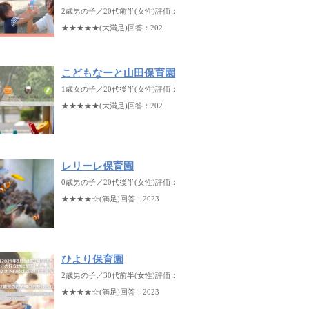
2歳男の子／20代前半(女性)評価：
★★★★★(大満足)回答：202
こどもなーと山田保育園
1歳女の子／20代後半(女性)評価：
★★★★★(大満足)回答：202
レリーレ保育園
0歳男の子／20代後半(女性)評価：
★★★★☆(満足)回答：2023
ひより保育園
2歳男の子／30代前半(女性)評価：
★★★★☆(満足)回答：2023