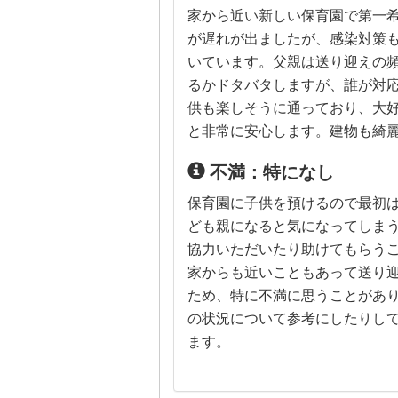
家から近い新しい保育園で第一
が遅れが出ましたが、感染対策
いています。父親は送り迎えの
るかドタバタしますが、誰が対
供も楽しそうに通っており、大
と非常に安心します。建物も綺
不満：特になし
保育園に子供を預けるので最初
ども親になると気になってしま
協力いただいたり助けてもらう
家からも近いこともあって送り
ため、特に不満に思うことがあ
の状況について参考にしたりし
ます。