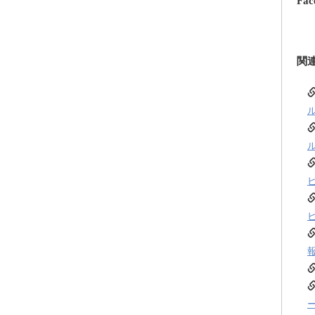
Fac
関