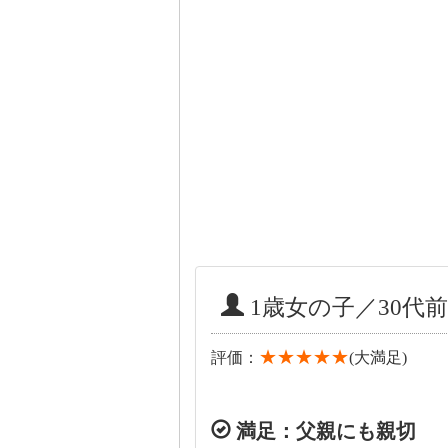
1歳女の子／30代前
★★★★★
評価：
(大満足)
満足：父親にも親切