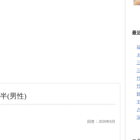
最
半(男性)
回答：2020年8月