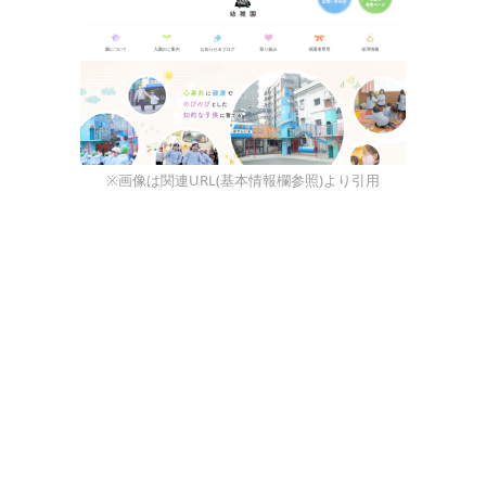
※画像は関連URL(基本情報欄参照)より引用