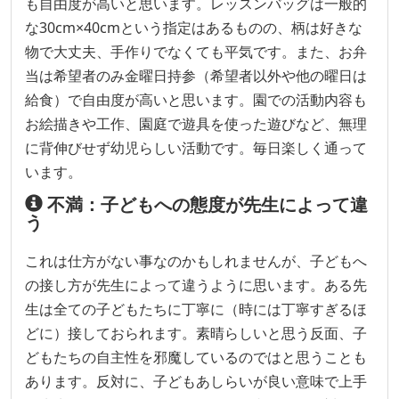
も自由度が高いと思います。レッスンバッグは一般的
な30cm×40cmという指定はあるものの、柄は好きな
物で大丈夫、手作りでなくても平気です。また、お弁
当は希望者のみ金曜日持参（希望者以外や他の曜日は
給食）で自由度が高いと思います。園での活動内容も
お絵描きや工作、園庭で遊具を使った遊びなど、無理
に背伸びせず幼児らしい活動です。毎日楽しく通って
います。
不満：子どもへの態度が先生によって違
う
これは仕方がない事なのかもしれませんが、子どもへ
の接し方が先生によって違うように思います。ある先
生は全ての子どもたちに丁寧に（時には丁寧すぎるほ
どに）接しておられます。素晴らしいと思う反面、子
どもたちの自主性を邪魔しているのではと思うことも
あります。反対に、子どもあしらいが良い意味で上手