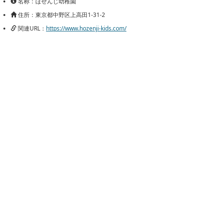
名称：ほぜんじ幼稚園
住所：東京都中野区上高田1-31-2
関連URL：
https://www.hozenji-kids.com/