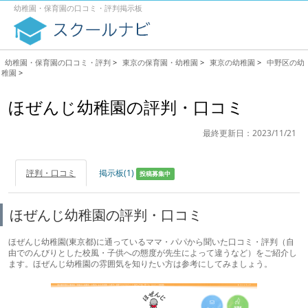
幼稚園・保育園の口コミ・評判掲示板
幼稚園・保育園の口コミ・評判
>
東京の保育園・幼稚園
>
東京の幼稚園
>
中野区の幼
稚園
>
ほぜんじ幼稚園の評判・口コミ
最終更新日：2023/11/21
評判・口コミ
掲示板(1)
投稿募集中
ほぜんじ幼稚園の評判・口コミ
ほぜんじ幼稚園(東京都)に通っているママ・パパから聞いた口コミ・評判（自
由でのんびりとした校風・子供への態度が先生によって違うなど）をご紹介し
ます。ほぜんじ幼稚園の雰囲気を知りたい方は参考にしてみましょう。