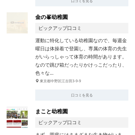
口コミを見る
金の峯幼稚園
ピックアップ口コミ
運動に特化している幼稚園なので、毎週金
曜日は体操着で登園し、専属の体育の先生
がいらっしゃって体育の時間があります。
なので跳び箱だったりかけっこだったり、
色々な…
東京都中野区江古田3-9-9
口コミを見る
まこと幼稚園
ピックアップ口コミ
まず、園庭にはさまざまな生き物がいま