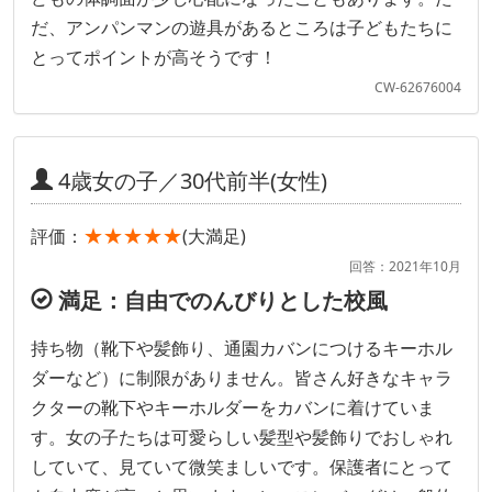
だ、アンパンマンの遊具があるところは子どもたちに
とってポイントが高そうです！
CW-62676004
4歳女の子／30代前半(女性)
★★★★★
評価：
(大満足)
回答：2021年10月
満足：自由でのんびりとした校風
持ち物（靴下や髪飾り、通園カバンにつけるキーホル
ダーなど）に制限がありません。皆さん好きなキャラ
クターの靴下やキーホルダーをカバンに着けていま
す。女の子たちは可愛らしい髪型や髪飾りでおしゃれ
していて、見ていて微笑ましいです。保護者にとって