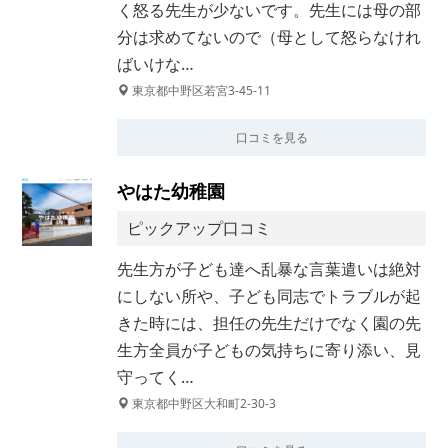
く怒る先生が少ないです。先生には母の部
分は求めてないので（母として怒らなけれ
ばいけな…
東京都中野区若宮3-45-11
口コミを見る
やはた幼稚園
ピックアップ口コミ
先生方が子ども達へ乱暴な言葉遣いは絶対
にしない所や、子ども同志でトラブルが起
きた時には、担任の先生だけでなく園の先
生方全員が子どもの気持ちに寄り添い、見
守ってく…
東京都中野区大和町2-30-3