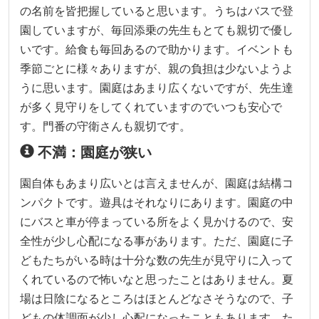
の名前を皆把握していると思います。うちはバスで登
園していますが、毎回添乗の先生もとても親切で優し
いです。給食も毎回あるので助かります。イベントも
季節ごとに様々ありますが、親の負担は少ないようよ
うに思います。園庭はあまり広くないですが、先生達
が多く見守りをしてくれていますのでいつも安心で
す。門番の守衛さんも親切です。
不満：園庭が狭い
園自体もあまり広いとは言えませんが、園庭は結構コ
ンパクトです。遊具はそれなりにあります。園庭の中
にバスと車が停まっている所をよく見かけるので、安
全性が少し心配になる事があります。ただ、園庭に子
どもたちがいる時は十分な数の先生が見守りに入って
くれているので怖いなと思ったことはありません。夏
場は日陰になるところはほとんどなさそうなので、子
どもの体調面が少し心配になったこともあります。た