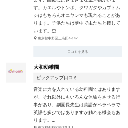
す。カエルやトンボ、クワガタやカブトム
シはもちろんオニヤンマも現れることがあ
ります。子供たちは夢中で虫たちと接して
います。虫…
東京都中野区上高田4-14-1
口コミを見る
大和幼稚園
ピックアップ口コミ
音楽に力を入れている幼稚園ではあります
が、それ以外にもいろんな体験をさせる行
事があり、副園長先生は英語がペラペラで
英語も多少ではありますが触れる機会もあ
ります。…
東京都中野区野方5-8-8