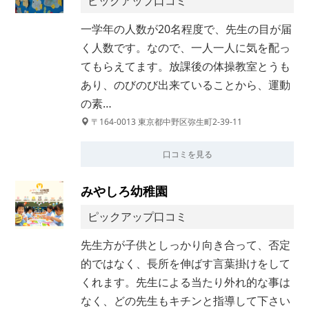
ピックアップ口コミ
一学年の人数が20名程度で、先生の目が届
く人数です。なので、一人一人に気を配っ
てもらえてます。放課後の体操教室とうも
あり、のびのび出来ていることから、運動
の素…
〒164-0013 東京都中野区弥生町2-39-11
口コミを見る
みやしろ幼稚園
ピックアップ口コミ
先生方が子供としっかり向き合って、否定
的ではなく、長所を伸ばす言葉掛けをして
くれます。先生による当たり外れ的な事は
なく、どの先生もキチンと指導して下さい