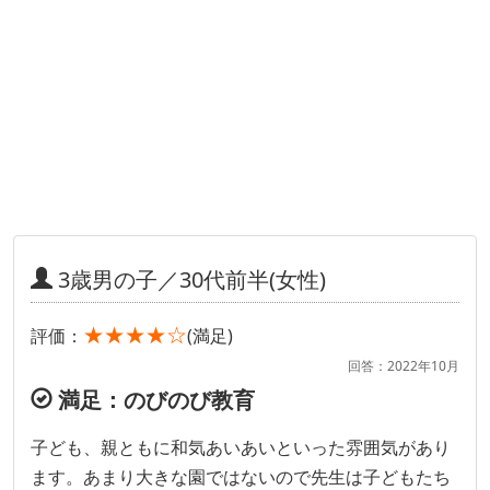
3歳男の子／30代前半(女性)
★★★★☆
評価：
(満足)
回答：2022年10月
満足：のびのび教育
子ども、親ともに和気あいあいといった雰囲気があり
ます。あまり大きな園ではないので先生は子どもたち