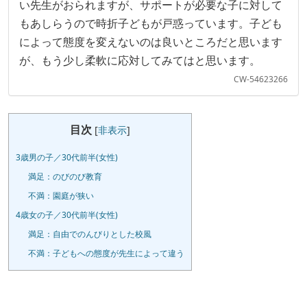
い先生がおられますが、サポートが必要な子に対して
もあしらうので時折子どもが戸惑っています。子ども
によって態度を変えないのは良いところだと思います
が、もう少し柔軟に応対してみてはと思います。
CW-54623266
目次
[
非表示
]
3歳男の子／30代前半(女性)
満足：のびのび教育
不満：園庭が狭い
4歳女の子／30代前半(女性)
満足：自由でのんびりとした校風
不満：子どもへの態度が先生によって違う