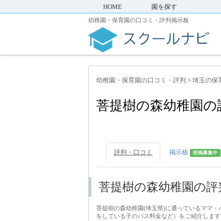
HOME
園を探す
幼稚園・保育園の口コミ・評判掲示板
幼稚園・保育園の口コミ・評判
>
埼玉の保
菩提樹の森幼稚園の
評判・口コミ
掲示板
投稿募集中
菩提樹の森幼稚園の評
菩提樹の森幼稚園(埼玉県)に通っているママ
をしている子のバス料金など）をご紹介します