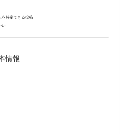
人を特定できる投稿
かい
本情報