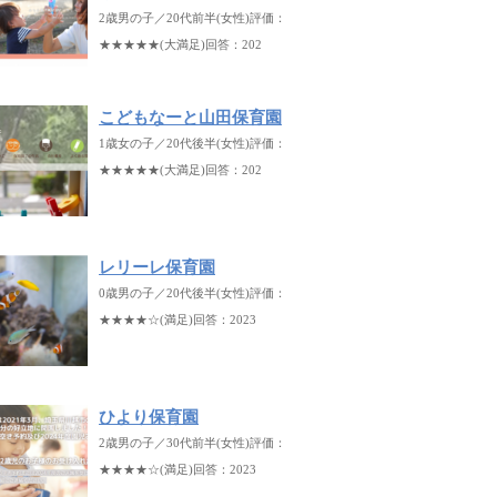
2歳男の子／20代前半(女性)評価：
★★★★★(大満足)回答：202
こどもなーと山田保育園
1歳女の子／20代後半(女性)評価：
★★★★★(大満足)回答：202
レリーレ保育園
0歳男の子／20代後半(女性)評価：
★★★★☆(満足)回答：2023
ひより保育園
2歳男の子／30代前半(女性)評価：
★★★★☆(満足)回答：2023