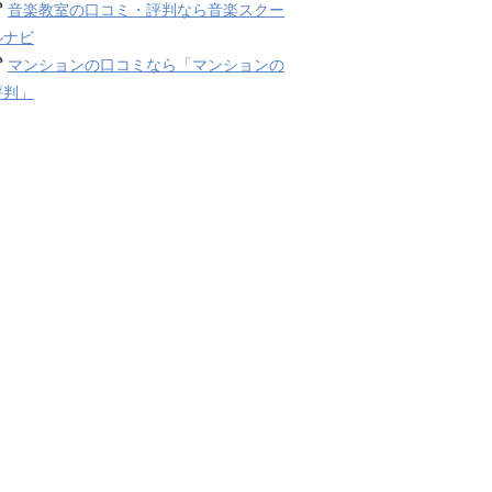
音楽教室の口コミ・評判なら音楽スクー
ルナビ
マンションの口コミなら「マンションの
評判」