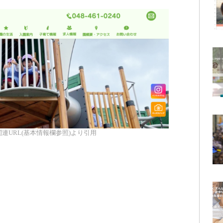
連URL(基本情報欄参照)より引用