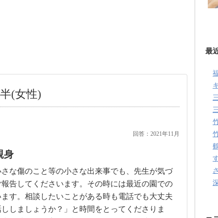
最
半(女性)
回答：2021年11月
親身
小さな傷のこと等の小さな出来事でも、先生が気づ
ご報告してくださいます。その時には最近の園での
います。相談したいことがある時も電話でも大丈夫
話ししましょうか？」と時間をとってくださりま