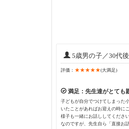
5歳男の子／30代後
★★★★★
評価：
(大満足)
満足：先生達がとても
子どもが自分でつけてしまった
いたことがあればお迎えの時に
様子も一緒にお話ししてくださ
なのですが、先生自ら「直接お