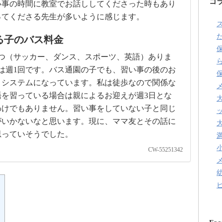
コ
い事の時間に教室でお話ししてくださった時もあり
ってくださる先生が多いように感じます。
た
る子のバス料金
つ（サッカー、ダンス、スポーツ、英語）ありま
は週1回です。バス通園の子でも、習い事の後のお
うシステムになっています。私は徒歩なので関係な
を習っている場合は親によるお迎えが週3日とな
わけでもありません。習い事をしていない子と同じ
がいかないなと思います。現に、ママ友とその話に
思っていそうでした。
CW-55251342