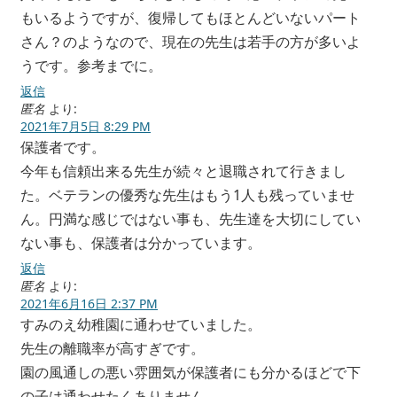
もいるようですが、復帰してもほとんどいないパート
さん？のようなので、現在の先生は若手の方が多いよ
うです。参考までに。
返信
匿名
より:
2021年7月5日 8:29 PM
保護者です。
今年も信頼出来る先生が続々と退職されて行きまし
た。ベテランの優秀な先生はもう1人も残っていませ
ん。円満な感じではない事も、先生達を大切にしてい
ない事も、保護者は分かっています。
返信
匿名
より:
2021年6月16日 2:37 PM
すみのえ幼稚園に通わせていました。
先生の離職率が高すぎです。
園の風通しの悪い雰囲気が保護者にも分かるほどで下
の子は通わせたくありません。