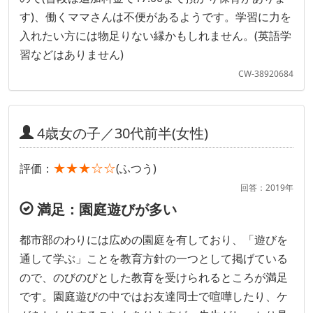
す)、働くママさんは不便があるようです。学習に力を
入れたい方には物足りない縁かもしれません。(英語学
習などはありません)
CW-38920684
4歳女の子／30代前半(女性)
★★★☆☆
評価：
(ふつう)
回答：2019年
満足：園庭遊びが多い
都市部のわりには広めの園庭を有しており、「遊びを
通して学ぶ」ことを教育方針の一つとして掲げている
ので、のびのびとした教育を受けられるところが満足
です。園庭遊びの中ではお友達同士で喧嘩したり、ケ