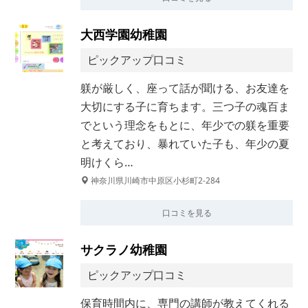
大西学園幼稚園
ピックアップ口コミ
躾が厳しく、座って話が聞ける、お友達を
大切にする子に育ちます。三つ子の魂百ま
でという理念をもとに、年少での躾を重要
と考えており、暴れていた子も、年少の夏
明けくら…
神奈川県川崎市中原区小杉町2-284
口コミを見る
サクラノ幼稚園
ピックアップ口コミ
保育時間内に、専門の講師が教えてくれる