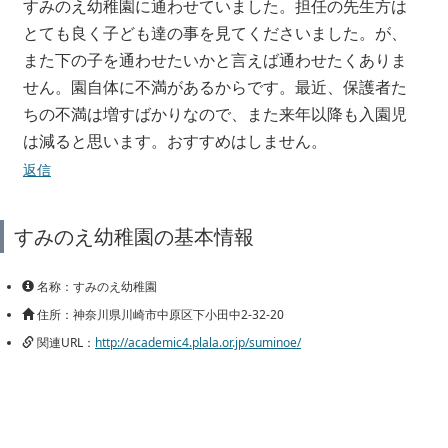
すみのえ幼稚園に通わせていました。担任の先生方は
とても良く子ども達の事を見てくださいました。が、
また下の子を通わせたいかと言えば通わせたくありま
せん。園自体に不満があるからです。最近、保護者た
ちの不満は増すばかりなので、また来年以降も入園児
は減ると思います。おすすめはしません。
返信
すみのえ幼稚園の基本情報
名称：すみのえ幼稚園
住所：神奈川県川崎市中原区下小田中2-32-20
関連URL：
http://academic4.plala.or.jp/suminoe/