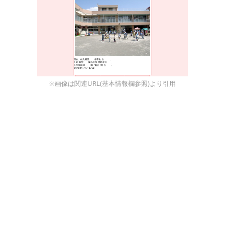
※画像は関連URL(基本情報欄参照)より引用