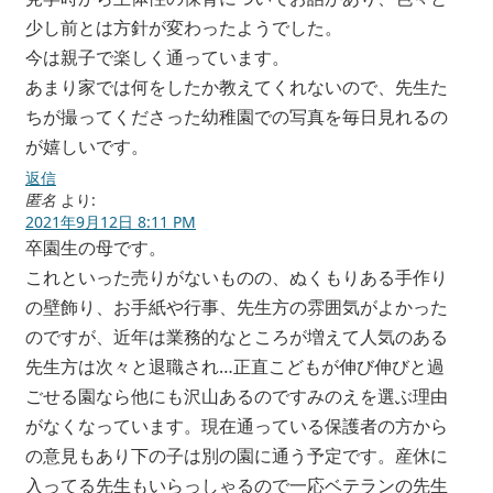
少し前とは方針が変わったようでした。
今は親子で楽しく通っています。
あまり家では何をしたか教えてくれないので、先生た
ちが撮ってくださった幼稚園での写真を毎日見れるの
が嬉しいです。
返信
匿名
より:
2021年9月12日 8:11 PM
卒園生の母です。
これといった売りがないものの、ぬくもりある手作り
の壁飾り、お手紙や行事、先生方の雰囲気がよかった
のですが、近年は業務的なところが増えて人気のある
先生方は次々と退職され…正直こどもが伸び伸びと過
ごせる園なら他にも沢山あるのですみのえを選ぶ理由
がなくなっています。現在通っている保護者の方から
の意見もあり下の子は別の園に通う予定です。産休に
入ってる先生もいらっしゃるので一応ベテランの先生