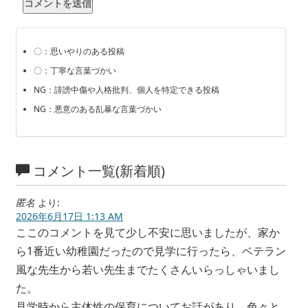
〇：思いやりのある投稿
〇：丁寧な言葉づかい
NG：誹謗中傷や人格批判、個人を特定できる投稿
NG：悪意のある乱暴な言葉づかい
コメント一覧(新着順)
匿名
より:
2026年6月17日 1:13 AM
ここのコメントを見て少し不安に思いましたが、家か
ら1番近い幼稚園だったので見学に行ったら、ベテラン
風な先生から若い先生までたくさんいらっしゃいまし
た。
見学時から主体性の保育についてお話があり、色々と