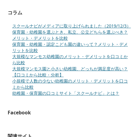
コラム
スクールナビがメディアに取り上げられました（2019/12/3）
保育園・幼稚園を選ぶとき、私立、公立どちらを選ぶべき？
メリット・デメリットを比較
保育園・幼稚園・認定こども園の違いって？メリット・デメ
リットを比較
大規模なマンモス幼稚園のメリット・デメリットを口コミか
ら比較
大規模マンモス園と小さい幼稚園、どっちが満足度が高い？
【口コミから比較・分析】
小規模で人数の少ない幼稚園のメリット・デメリットを口コ
ミから比較
幼稚園・保育園の口コミサイト「スクールナビ」とは？
Facebook
関連サイト