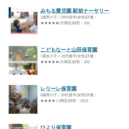
みちる愛児園 駅前ナーサリー
2歳男の子／20代前半(女性)評価：
★★★★★(大満足)回答：202
こどもなーと山田保育園
1歳女の子／20代後半(女性)評価：
★★★★★(大満足)回答：202
レリーレ保育園
0歳男の子／20代後半(女性)評価：
★★★★☆(満足)回答：2023
ひより保育園