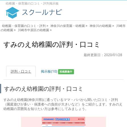
幼稚園・保育園の口コミ・評判掲示板
幼稚園・保育園の口コミ・評判
>
神奈川の保育園・幼稚園
>
神奈川の幼稚園
>
川崎市
の幼稚園
>
川崎市中原区の幼稚園
>
すみのえ幼稚園の評判・口コミ
最終更新日：2020/01/28
評判・口コミ
掲示板(10)
投稿募集中
すみのえ幼稚園の評判・口コミ
すみのえ幼稚園(神奈川県)に通っているママ・パパから聞いた口コミ・評判
（園庭遊びが多い・保護者への負担が大きいなど）をご紹介します。すみのえ
幼稚園の雰囲気を知りたい方は参考にしてみましょう。