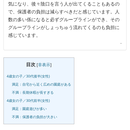
気になり、後々陰口を言う人が出てくることもあるの
で、保護者の負担は減らすべきだと感じています。人
数の多い係になると必ずグループラインができ、その
グループラインがしょっちゅう流れてくるのも負担に
感じています。
–
目次
[
非表示
]
4歳女の子／30代後半(女性)
満足：自宅から近く広めの園庭がある
不満：長期休暇が長すぎる
4歳女の子／30代前半(女性)
満足：園庭遊びが多い
不満：保護者の負担が大きい