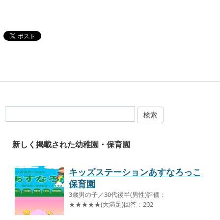
検索
新しく掲載された幼稚園・保育園
キッズステーションあすなろっこ
保育園
3歳男の子／30代後半(男性)評価：
★★★★★(大満足)回答：202