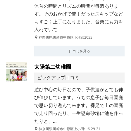
体育の時間とリズムの時間が毎週ありま
す。そのおかげで苦手だったスキップなど
もすごく上手になりました。音楽にも力を
入れていて…
神奈川県川崎市中原区下沼部2033
口コミを見る
太陽第二幼稚園
ピックアップ口コミ
遊び中心の毎日なので、子供達がとても伸
び伸びしています。うちの息子は毎日園庭
で思い切り遊んで来ます。裸足で土の園庭
で走り回ったり、一生懸命砂場に池を作っ
たりと、…
神奈川県川崎市中原区上小田中6-29-21