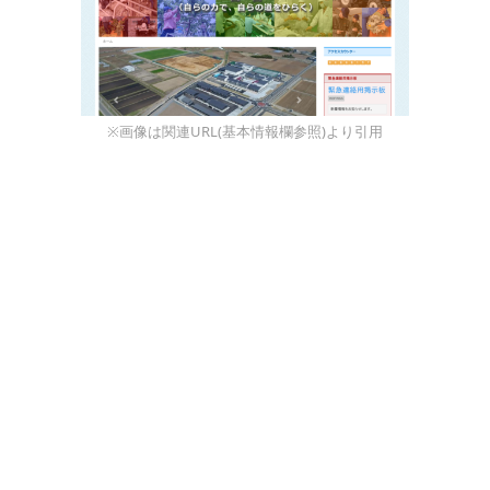
※画像は関連URL(基本情報欄参照)より引用