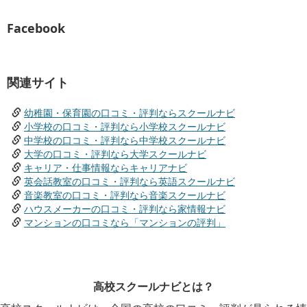
Facebook
関連サイト
幼稚園・保育園の口コミ・評判ならスクールナビ
小学校の口コミ・評判なら小学校スクールナビ
中学校の口コミ・評判なら中学校スクールナビ
大学の口コミ・評判なら大学スクールナビ
キャリア・仕事情報ならキャリアナビ
英会話教室の口コミ・評判なら英語スクールナビ
音楽教室の口コミ・評判なら音楽スクールナビ
ハウスメーカーの口コミ・評判なら家情報ナビ
マンションの口コミなら「マンションの評判」
高校スクールナビとは？