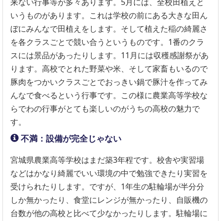
来ない行事等が多々あります。5月には、全校田植えと
いうものがあります。これは学校の前にある大きな田ん
ぼにみんなで田植えをします。そして植えた稲の綺麗さ
を各クラスごとで競い合うというものです。1番のクラ
スには景品があったりします。11月には収穫感謝祭があ
ります。高校でとれた野菜や米、そして家畜もいるので
豚肉をつかいクラスごとでおっきい鍋で豚汁を作ってみ
んなで食べるという行事です。この様に農業高等学校な
らでわの行事がとても楽しいのがうちの高校の魅力で
す。
不満：設備が完全じゃない
宮城県農業高等学校はまだ築3年程です。校舎や実習場
などはかなり綺麗でいい環境の中で勉強できたり実習を
受けられたりします。ですが、1年生の駐輪場が半分分
しか無かったり、食堂にレンジが無かったり、自販機の
台数が他の高校と比べて少なかったりします。駐輪場に