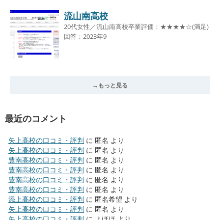
流山南高校
20代女性／流山南高校卒業評価：★★★★☆(満足)
回答：2023年9
→もっと見る
最近のコメント
矢上高校の口コミ・評判
に
匿名
より
矢上高校の口コミ・評判
に
匿名
より
豊南高校の口コミ・評判
に
匿名
より
豊南高校の口コミ・評判
に
匿名
より
豊南高校の口コミ・評判
に
匿名
より
豊南高校の口コミ・評判
に
匿名
より
添上高校の口コミ・評判
に
匿名希望
より
矢上高校の口コミ・評判
に
匿名
より
矢上高校の口コミ・評判
に
よほほ
より