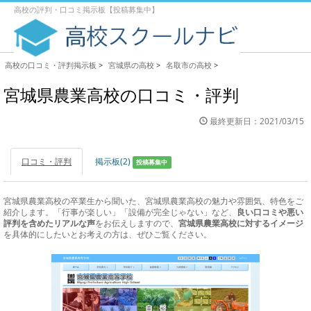
高校の評判・口コミ掲示板【投稿募集中】
高校の口コミ・評判掲示板
>
宮城県の高校
>
名取市の高校
>
宮城県農業高校の口コミ・評判
最終更新日：2021/03/15
口コミ・評判
掲示板(2)
投稿募集中
宮城県農業高校の卒業生から聞いた、宮城県農業高校の魅力や雰囲気、特色をご
紹介します。「行事が楽しい」「設備が完全じゃない」など、
良い口コミや悪い
評判を含めたリアルな声
をお伝えしますので、
宮城県農業高校に対するイメージ
を具体的にしたいとお考えの方は、ぜひご覧ください。