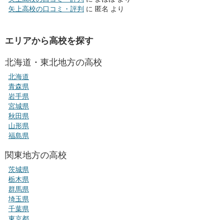
矢上高校の口コミ・評判
に
匿名
より
エリアから高校を探す
北海道・東北地方の高校
北海道
青森県
岩手県
宮城県
秋田県
山形県
福島県
関東地方の高校
茨城県
栃木県
群馬県
埼玉県
千葉県
東京都