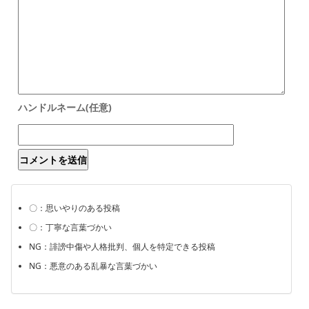
〇：思いやりのある投稿
〇：丁寧な言葉づかい
NG：誹謗中傷や人格批判、個人を特定できる投稿
NG：悪意のある乱暴な言葉づかい