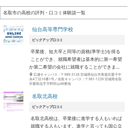
名取市の高校の評判・口コミ体験談一覧
仙台高等専門学校
ピックアップ口コミ
卒業後、短大卒と同等の資格(準学士)を得る
ことができ、就職希望者は基本的に第一希望
か第二希望の会社に就職することができま…
広瀬キャンパス：〒989-3128 宮城県仙台市青葉区愛子中
央4丁目16番1号／名取キャンパス：〒981-1239 宮城県名取
市愛島塩手字野田山48番地
名取北高校
ピックアップ口コミ
名取北高校は、卒業後に進学する人もいれば
就職する人もいます。進学と言っても国公立