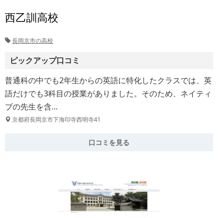
西乙訓高校
長岡京市の高校
ピックアップ口コミ
普通科の中でも2年生からの英語に特化したクラスでは、英
語だけでも3科目の授業がありました。そのため、ネイティ
ブの先生を含…
京都府長岡京市下海印寺西明寺41
口コミを見る