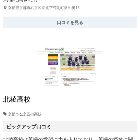
京都府京都市右京区京北下弓削町沢の奥15
口コミを見る
北稜高校
京都市左京区の高校
ピックアップ口コミ
北稜高校は英語の学習に力を入れており、英語の授業に関