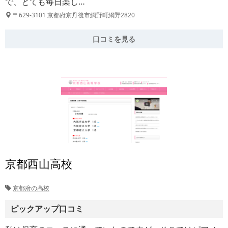
で、とても毎日楽し…
〒629-3101 京都府京丹後市網野町網野2820
口コミを見る
京都西山高校
京都府の高校
ピックアップ口コミ