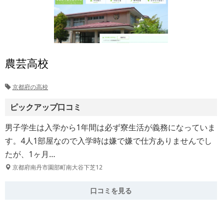
農芸高校
京都府の高校
ピックアップ口コミ
男子学生は入学から1年間は必ず寮生活が義務になっていま
す。4人1部屋なので入学時は嫌で嫌で仕方ありませんでし
たが、1ヶ月…
京都府南丹市園部町南大谷下芝12
口コミを見る