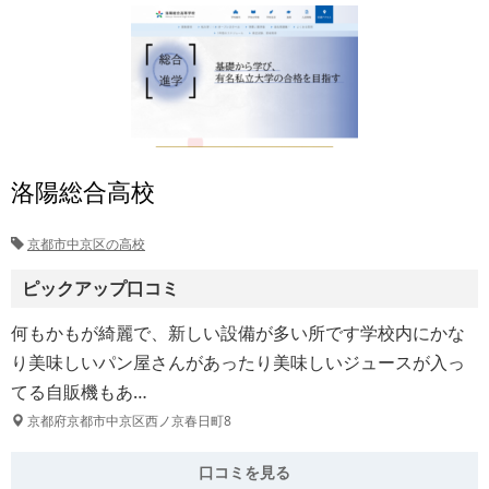
洛陽総合高校
京都市中京区の高校
ピックアップ口コミ
何もかもが綺麗で、新しい設備が多い所です学校内にかな
り美味しいパン屋さんがあったり美味しいジュースが入っ
てる自販機もあ…
京都府京都市中京区西ノ京春日町8
口コミを見る