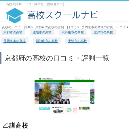
高校の評判・口コミ掲示板【投稿募集中】
高校の口コミ・評判
>
京都府の高校の評判・口コミ
>
長岡京市の高校の評判・口コミ
>
京都市の高校
城陽市の高校
京丹後市の高校
宮津市の高校
長岡京市の高校
福知山市の高校
宇治市の高校
京都府の高校の口コミ・評判一覧
乙訓高校