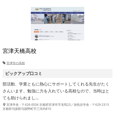
宮津天橋高校
宮津市の高校
ピックアップ口コミ
部活動、学業ともに熱心にサポートしてくれる先生がたく
さんいます。勉強に力を入れている高校なので、当時はと
ても助けられまし…
宮津学舎：〒626-0034 京都府宮津市字滝馬23／加悦谷学舎：〒629-2313
京都府与謝郡与謝野町字三河内810