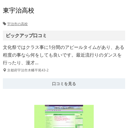
東宇治高校
宇治市の高校
ピックアップ口コミ
文化祭ではクラス事に1分間のアピールタイムがあり、ある
程度の事なら何をしても良いです。最近流行りのダンスを
行ったり、漫才…
京都府宇治市木幡平尾43-2
口コミを見る