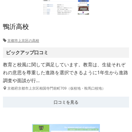
鴨沂高校
京都市上京区の高校
ピックアップ口コミ
教育と校風に関して満足しています。教育は、生徒それぞ
れの意思を尊重した進路を選択できるように1年生から進路
調査や面談が行…
京都府京都市上京区相国寺門前町709（仮校地・鞍馬口校地）
口コミを見る