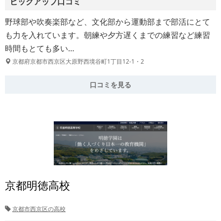
ピックアップ口コミ
野球部や吹奏楽部など、文化部から運動部まで部活にとて
も力を入れています。朝練や夕方遅くまでの練習など練習
時間もとても多い…
京都府京都市西京区大原野西境谷町1丁目12-1・2
口コミを見る
京都明徳高校
京都市西京区の高校