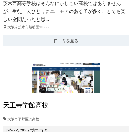
茨木西高等学校はそんなにかしこい高校ではありません
が、生徒一人ひとりにユーモアのある子が多く、とても楽
しい空間だったと思…
大阪府茨木市紫明園10-68
口コミを見る
天王寺学館高校
大阪市平野区の高校
ピックアップ口コミ