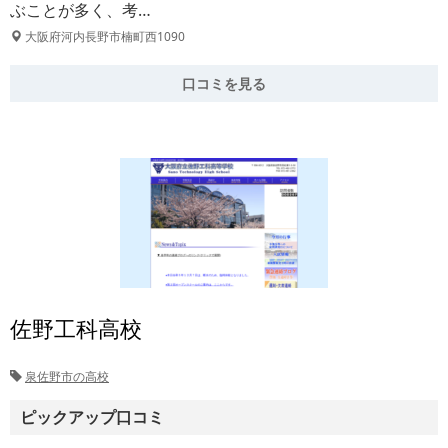
ぶことが多く、考…
大阪府河内長野市楠町西1090
口コミを見る
佐野工科高校
泉佐野市の高校
ピックアップ口コミ