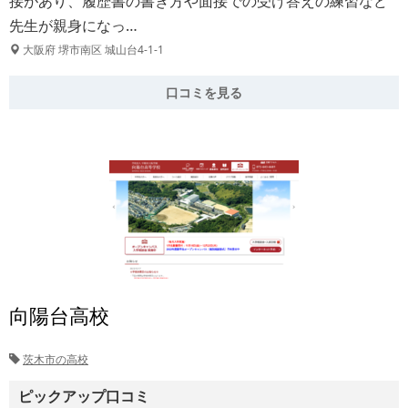
接があり、履歴書の書き方や面接での受け答えの練習など
先生が親身になっ…
大阪府 堺市南区 城山台4-1-1
口コミを見る
向陽台高校
茨木市の高校
ピックアップ口コミ