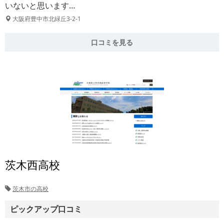
いないと思います…
大阪府豊中市北緑丘3-2-1
口コミを見る
茨木西高校
茨木市の高校
ピックアップ口コミ