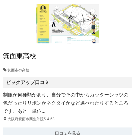
箕面東高校
箕面市の高校
ピックアップ口コミ
制服が何種類かあり、自分でその中からカッターシャツの
色だったりリボンかネクタイかなど選べれたりするところ
です。あと、単位…
大阪府箕面市粟生外院5-4-63
口コミを見る