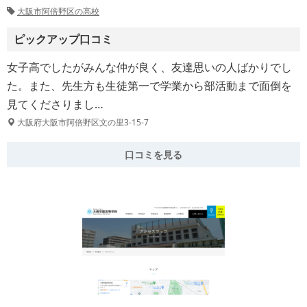
大阪市阿倍野区の高校
ピックアップ口コミ
女子高でしたがみんな仲が良く、友達思いの人ばかりでし
た。また、先生方も生徒第一で学業から部活動まで面倒を
見てくださりまし…
大阪府大阪市阿倍野区文の里3-15-7
口コミを見る