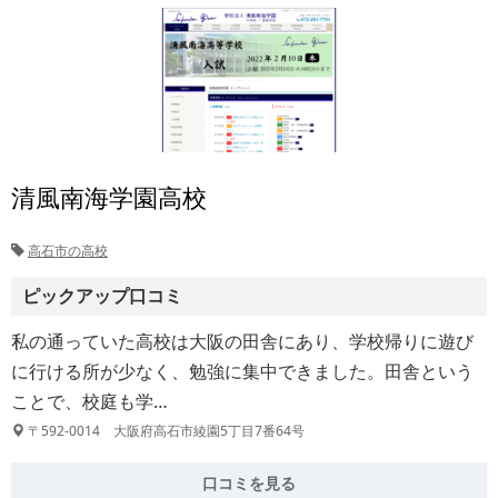
清風南海学園高校
高石市の高校
ピックアップ口コミ
私の通っていた高校は大阪の田舎にあり、学校帰りに遊び
に行ける所が少なく、勉強に集中できました。田舎という
ことで、校庭も学…
〒592-0014 大阪府高石市綾園5丁目7番64号
口コミを見る