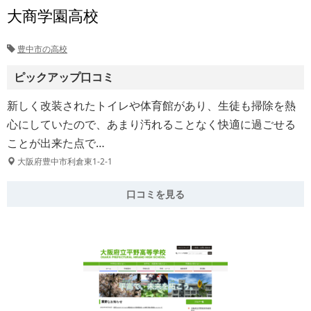
大商学園高校
豊中市の高校
ピックアップ口コミ
新しく改装されたトイレや体育館があり、生徒も掃除を熱
心にしていたので、あまり汚れることなく快適に過ごせる
ことが出来た点で…
大阪府豊中市利倉東1-2-1
口コミを見る