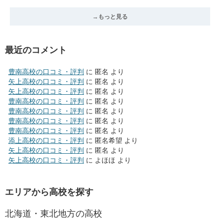
→もっと見る
最近のコメント
豊南高校の口コミ・評判
に
匿名
より
矢上高校の口コミ・評判
に
匿名
より
矢上高校の口コミ・評判
に
匿名
より
豊南高校の口コミ・評判
に
匿名
より
豊南高校の口コミ・評判
に
匿名
より
豊南高校の口コミ・評判
に
匿名
より
豊南高校の口コミ・評判
に
匿名
より
添上高校の口コミ・評判
に
匿名希望
より
矢上高校の口コミ・評判
に
匿名
より
矢上高校の口コミ・評判
に
よほほ
より
エリアから高校を探す
北海道・東北地方の高校