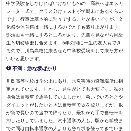
中学受験をしなければいけないものの、高校へはエスカ
レーター式で、クラス分けテストが学期末にあるくらい
です。行事は基本的に別々ですることが多いですが、文
化祭や体育祭は一緒にするのでとても盛り上がります。
部活動も一緒にするところがあり、先輩を見ながら同級
生と切磋琢磨し合えます。6年の間に一生の友人もでき
るので、川島高校に来るなら中学校受験をして来た方が
いいと思います。
不満：急な坂ばかり
川島高等学校は丘の上にあり、水災害時の避難場所に指
定されています。しかし、通学がとても大変です。私の
場合は自転車で通学していましたが、急いでいるときや
ダイエットがしたいときは自転車で坂を登りますが、坂
が急で長いので途中で降りたり、最初から手で自転車を
押したりしていました。汽車通学の人も、駅から学校ま
での間は自転車通学の人よりも急な坂を登ってきていま