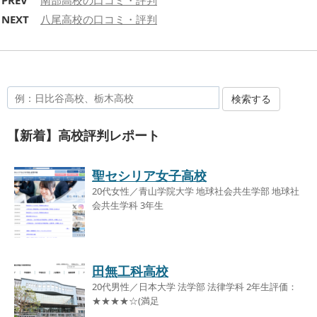
PREV
南部高校の口コミ・評判
NEXT
八尾高校の口コミ・評判
検索する
【新着】高校評判レポート
聖セシリア女子高校
20代女性／青山学院大学 地球社会共生学部 地球社
会共生学科 3年生
田無工科高校
20代男性／日本大学 法学部 法律学科 2年生評価：
★★★★☆(満足