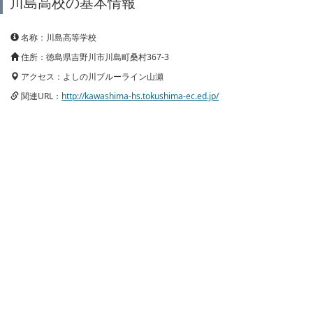
川島高校の基本情報
名称：川島高等学校
住所：徳島県吉野川市川島町桑村367-3
アクセス：よしの川ブルーライン山瀬
関連URL：
http://kawashima-hs.tokushima-ec.ed.jp/