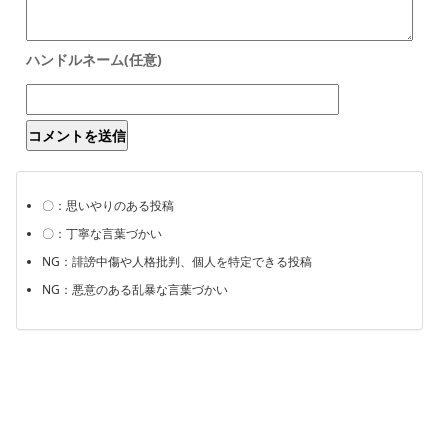
〇：思いやりのある投稿
〇：丁寧な言葉づかい
NG：誹謗中傷や人格批判、個人を特定できる投稿
NG：悪意のある乱暴な言葉づかい