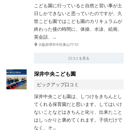
こども園に行っていると自然と習い事が土
日しかできないと思っていたのですが、久
世こども園ではこども園のカリキュラムが
終わった後の時間に、体操、水泳、絵画、
英会話、…
大阪府堺市中区東山77-51
口コミを見る
深井中央こども園
ピックアップ口コミ
深井中央こども園は、しつけをきちんとし
てくれる保育園だと思います。してはいけ
ないことなどはきちんと叱り、出来たこと
はしっかりと褒めてくれます。子供だけで
なく、そ…