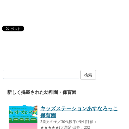
検索
新しく掲載された幼稚園・保育園
キッズステーションあすなろっこ
保育園
3歳男の子／30代後半(男性)評価：
★★★★★(大満足)回答：202