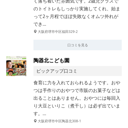
く落ち着いた雰囲気です。2歳児クラスで
のトイトレもしっかり実施してくれ、始ま
って2ヶ月程でほぼ失敗なくオムツ外れが
でき…
大阪府堺市中区福田329-2
口コミを見る
陶器北こども園
ピックアップ口コミ
食育に力を入れておられるようです。おや
つは手作りのおやつで市販のお菓子などは
出ることはありません。おやつには毎回入
り大豆といりこ（煮干し）は必ず出ていま
す。…
大阪府堺市中区陶器北308-1