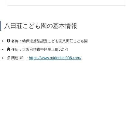
八田荘こども園の基本情報
名称：幼保連携型認定こども園八田荘こども園
住所：大阪府堺市中区堀上町521-1
関連URL：
https://www.midorikai008.com/