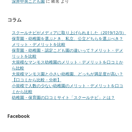
深井中央こども園
に
匿名
より
コラム
スクールナビがメディアに取り上げられました（2019/12/3）
保育園・幼稚園を選ぶとき、私立、公立どちらを選ぶべき？
メリット・デメリットを比較
保育園・幼稚園・認定こども園の違いって？メリット・デメ
リットを比較
大規模なマンモス幼稚園のメリット・デメリットを口コミか
ら比較
大規模マンモス園と小さい幼稚園、どっちが満足度が高い？
【口コミから比較・分析】
小規模で人数の少ない幼稚園のメリット・デメリットを口コ
ミから比較
幼稚園・保育園の口コミサイト「スクールナビ」とは？
Facebook