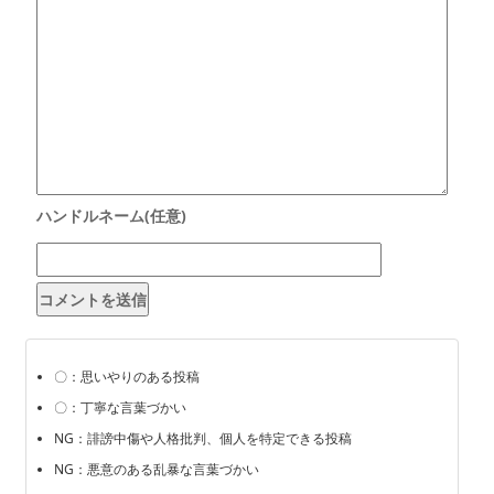
〇：思いやりのある投稿
〇：丁寧な言葉づかい
NG：誹謗中傷や人格批判、個人を特定できる投稿
NG：悪意のある乱暴な言葉づかい