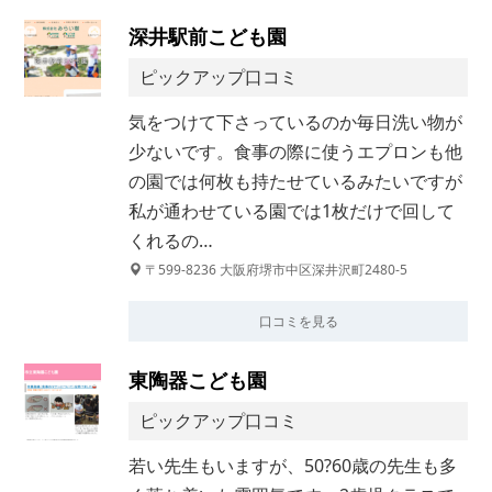
深井駅前こども園
ピックアップ口コミ
気をつけて下さっているのか毎日洗い物が
少ないです。食事の際に使うエプロンも他
の園では何枚も持たせているみたいですが
私が通わせている園では1枚だけで回して
くれるの…
〒599-8236 大阪府堺市中区深井沢町2480-5
口コミを見る
東陶器こども園
ピックアップ口コミ
若い先生もいますが、50?60歳の先生も多