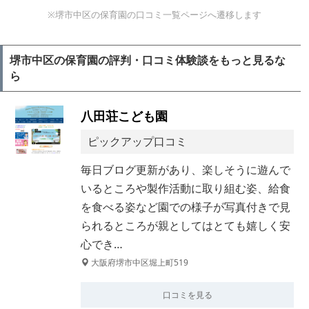
※堺市中区の保育園の口コミ一覧ページへ遷移します
堺市中区の保育園の評判・口コミ体験談をもっと見るな
ら
八田荘こども園
ピックアップ口コミ
毎日ブログ更新があり、楽しそうに遊んで
いるところや製作活動に取り組む姿、給食
を食べる姿など園での様子が写真付きで見
られるところが親としてはとても嬉しく安
心でき…
大阪府堺市中区堀上町519
口コミを見る