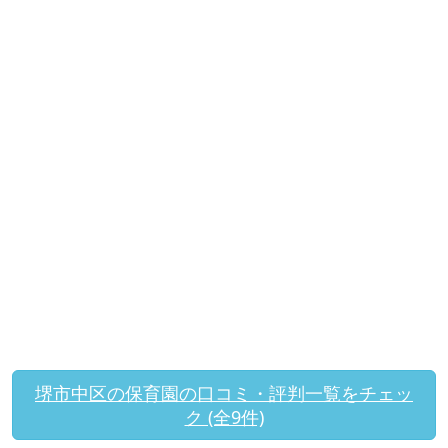
堺市中区の保育園の口コミ・評判一覧をチェッ
ク (全9件)