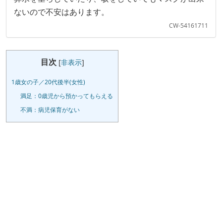
ないので不安はあります。
CW-54161711
目次
[
非表示
]
1歳女の子／20代後半(女性)
満足：0歳児から預かってもらえる
不満：病児保育がない