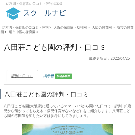
幼稚園・保育園の口コミ・評判掲示板
幼稚園・保育園の口コミ・評判
>
大阪の保育園・幼稚園
>
大阪の保育園
>
堺市の保育
園
>
堺市中区の保育園
>
八田荘こども園の評判・口コミ
最終更新日：2022/04/25
評判・口コミ
掲示板
投稿募集中
八田荘こども園の評判・口コミ
八田荘こども園(大阪府)に通っているママ・パパから聞いた口コミ・評判（0歳
児から預かってもらえる・病児保育がないなど）をご紹介します。八田荘こど
も園の雰囲気を知りたい方は参考にしてみましょう。