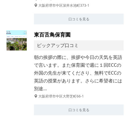
大阪府堺市中区深井水池町373-1
口コミを見る
東百舌鳥保育園
ピックアップ口コミ
朝の挨拶の際に、挨拶や今日の天気を英語
で言います。また保育園で週に１回ECCの
外国の先生が来てくださり、無料でECCの
英語の授業があります。さらに希望者には
別途…
大阪府堺市中区大野芝町66-1
口コミを見る