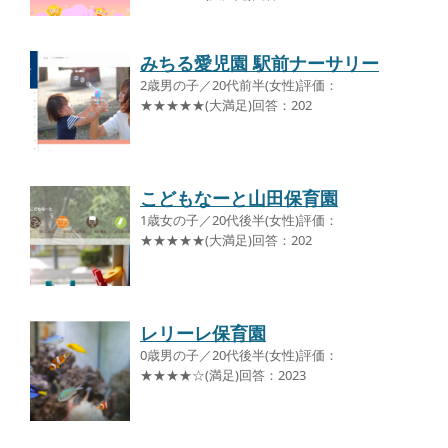
みちる愛児園 駅前ナーサリー
2歳男の子／20代前半(女性)評価：
★★★★★(大満足)回答：202
こどもなーと山田保育園
1歳女の子／20代後半(女性)評価：
★★★★★(大満足)回答：202
レリーレ保育園
0歳男の子／20代後半(女性)評価：
★★★★☆(満足)回答：2023