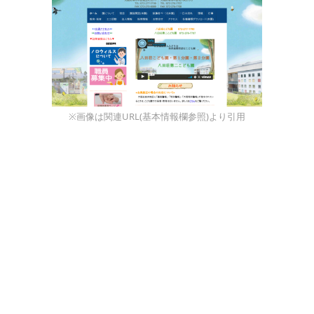
※画像は関連URL(基本情報欄参照)より引用