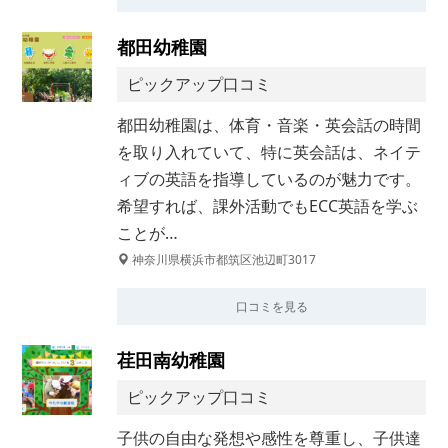
都田幼稚園
ピックアップ口コミ
都田幼稚園は、体育・音楽・英会話の時間
を取り入れていて、特に英会話は、ネイテ
ィブの英語を指導しているのが魅力です。
希望すれば、課外活動でもECC英語を学ぶ
ことが…
神奈川県横浜市都筑区池辺町3017
口コミを見る
荏田南幼稚園
ピックアップ口コミ
子供の自由な発想や感性を尊重し、子供達