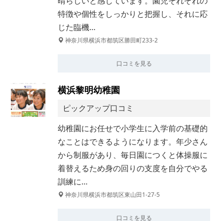
晴らしいと感じています。園児それぞれの
特徴や個性をしっかりと把握し、それに応
じた臨機…
神奈川県横浜市都筑区勝田町233-2
口コミを見る
横浜黎明幼稚園
ピックアップ口コミ
幼稚園にお任せで小学生に入学前の基礎的
なことはできるようになります。年少さん
から制服があり、毎日園につくと体操服に
着替えるため身の回りの支度を自分でやる
訓練に…
神奈川県横浜市都筑区東山田1-27-5
口コミを見る