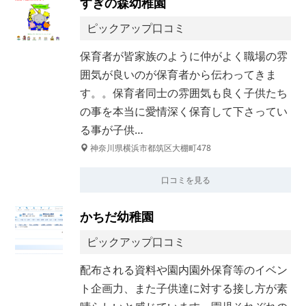
すぎの森幼稚園
ピックアップ口コミ
保育者が皆家族のように仲がよく職場の雰
囲気が良いのが保育者から伝わってきま
す。。保育者同士の雰囲気も良く子供たち
の事を本当に愛情深く保育して下さってい
る事が子供…
神奈川県横浜市都筑区大棚町478
口コミを見る
かちだ幼稚園
ピックアップ口コミ
配布される資料や園内園外保育等のイベン
ト企画力、また子供達に対する接し方が素