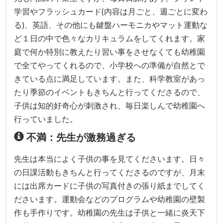
学習やフラッシュカード(内容は月ごと、週ごとに変わ
る)、英語、その他にも鍵盤ハーモニカやマット運動な
ど１日の中で色々なカリキュラムをしてくれます。家
庭で何か特別に教えたり習い事をさせなくても幼稚園
で全てやってくれるので、小学校への準備が自然とで
きている点に満足しています。また、科学教室があっ
たり季節のイベントもきちんと行ってくださるので、
子供は知的好奇心が刺激され、毎日楽しんで幼稚園へ
行っていました。
不満：先生が激務過ぎる
先生は本当によく子供の事を見てくださいます。日々
の日課活動もきちんと行ってくださるのですが、月末
には出席カードに子供の写真付きの張り紙までしてく
ださいます。運動会などのプログラムや幼稚園の壁製
作も手作りです。幼稚園の先生は子供と一緒に炎天下