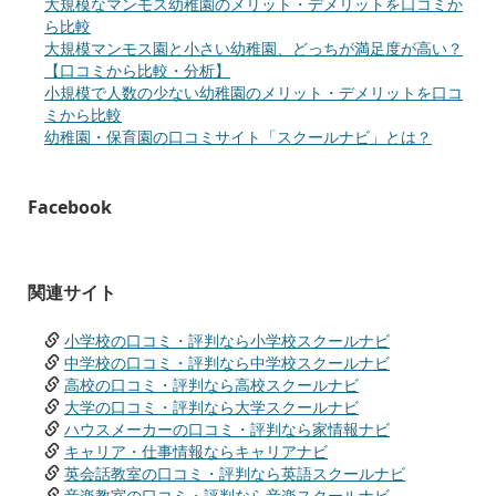
大規模なマンモス幼稚園のメリット・デメリットを口コミか
ら比較
大規模マンモス園と小さい幼稚園、どっちが満足度が高い？
【口コミから比較・分析】
小規模で人数の少ない幼稚園のメリット・デメリットを口コ
ミから比較
幼稚園・保育園の口コミサイト「スクールナビ」とは？
Facebook
関連サイト
小学校の口コミ・評判なら小学校スクールナビ
中学校の口コミ・評判なら中学校スクールナビ
高校の口コミ・評判なら高校スクールナビ
大学の口コミ・評判なら大学スクールナビ
ハウスメーカーの口コミ・評判なら家情報ナビ
キャリア・仕事情報ならキャリアナビ
英会話教室の口コミ・評判なら英語スクールナビ
音楽教室の口コミ・評判なら音楽スクールナビ