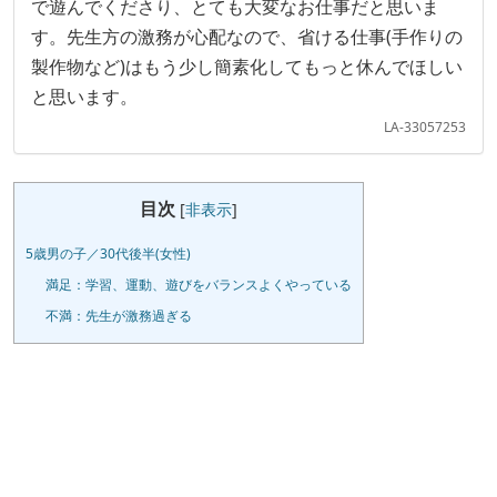
で遊んでくださり、とても大変なお仕事だと思いま
す。先生方の激務が心配なので、省ける仕事(手作りの
製作物など)はもう少し簡素化してもっと休んでほしい
と思います。
LA-33057253
目次
[
非表示
]
5歳男の子／30代後半(女性)
満足：学習、運動、遊びをバランスよくやっている
不満：先生が激務過ぎる