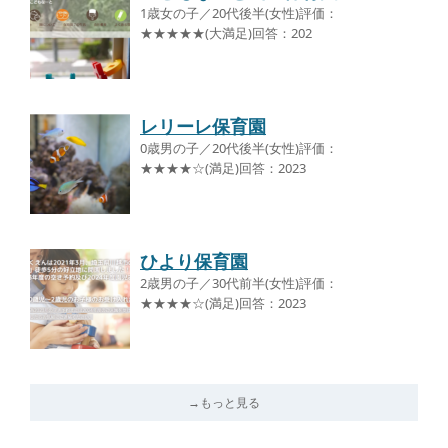
1歳女の子／20代後半(女性)評価：
★★★★★(大満足)回答：202
レリーレ保育園
0歳男の子／20代後半(女性)評価：
★★★★☆(満足)回答：2023
ひより保育園
2歳男の子／30代前半(女性)評価：
★★★★☆(満足)回答：2023
→もっと見る