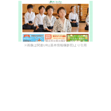
※画像は関連URL(基本情報欄参照)より引用