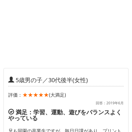
5歳男の子／30代後半(女性)
★★★★★
評価：
(大満足)
回答：2019年6月
満足：学習、運動、遊びをバランスよく
やっている
兄も同園の卒業生ですが、毎日日課があり、プリント