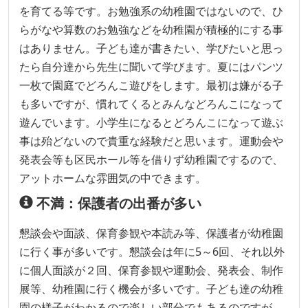
を育てる等です。お勉強系の幼稚園ではないので、ひ
らがなや算数のお勉強などを幼稚園が積極的にする事
はありません。子ども達が書きたい、学びたいと思っ
たら自分達から先生に聞いて学びます。夏にはパンツ
一枚で園庭でどろんこ遊びをします。最初は嫌がる子
も多いですが、慣れてくるとみんなどろんこになって
遊んでいます。小学生になるとどろんこになって遊ぶ
事は殆どないので貴重な経験だと思います。運動会や
発表会等も区民ホール等を借りず幼稚園でするので、
アットホームな雰囲気の中できます。
不満：保護者の出番が多い
懇談会や面談、保育参観や本読み等、保護者が幼稚園
に行く事が多いです。懇談会は年に5～6回、それ以外
に個人面談が２回、保育参観や運動会、発表会、制作
展等、幼稚園に行く機会が多いです。子ども達の幼稚
園の様子がわかるので楽しい部分でもあるのですが、