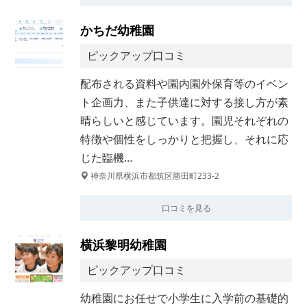
かちだ幼稚園
ピックアップ口コミ
配布される資料や園内園外保育等のイベン
ト企画力、また子供達に対する接し方が素
晴らしいと感じています。園児それぞれの
特徴や個性をしっかりと把握し、それに応
じた臨機…
神奈川県横浜市都筑区勝田町233-2
口コミを見る
横浜黎明幼稚園
ピックアップ口コミ
幼稚園にお任せで小学生に入学前の基礎的