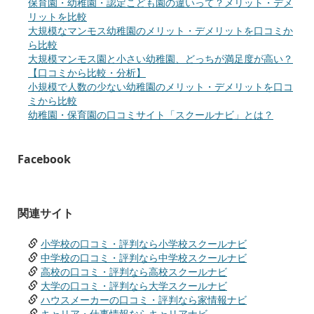
保育園・幼稚園・認定こども園の違いって？メリット・デメ
リットを比較
大規模なマンモス幼稚園のメリット・デメリットを口コミか
ら比較
大規模マンモス園と小さい幼稚園、どっちが満足度が高い？
【口コミから比較・分析】
小規模で人数の少ない幼稚園のメリット・デメリットを口コ
ミから比較
幼稚園・保育園の口コミサイト「スクールナビ」とは？
Facebook
関連サイト
小学校の口コミ・評判なら小学校スクールナビ
中学校の口コミ・評判なら中学校スクールナビ
高校の口コミ・評判なら高校スクールナビ
大学の口コミ・評判なら大学スクールナビ
ハウスメーカーの口コミ・評判なら家情報ナビ
キャリア・仕事情報ならキャリアナビ