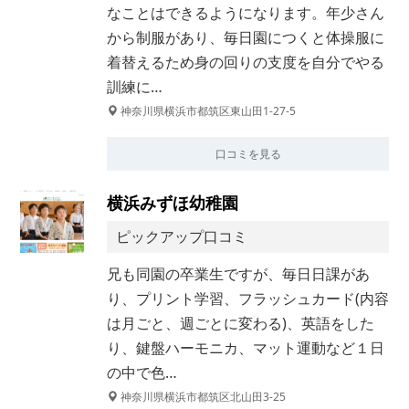
なことはできるようになります。年少さん
から制服があり、毎日園につくと体操服に
着替えるため身の回りの支度を自分でやる
訓練に…
神奈川県横浜市都筑区東山田1-27-5
口コミを見る
横浜みずほ幼稚園
ピックアップ口コミ
兄も同園の卒業生ですが、毎日日課があ
り、プリント学習、フラッシュカード(内容
は月ごと、週ごとに変わる)、英語をした
り、鍵盤ハーモニカ、マット運動など１日
の中で色…
神奈川県横浜市都筑区北山田3-25