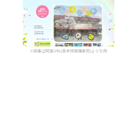
※画像は関連URL(基本情報欄参照)より引用