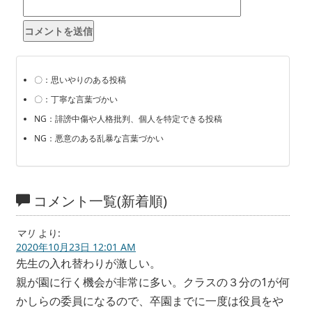
〇：思いやりのある投稿
〇：丁寧な言葉づかい
NG：誹謗中傷や人格批判、個人を特定できる投稿
NG：悪意のある乱暴な言葉づかい
コメント一覧(新着順)
マリ
より:
2020年10月23日 12:01 AM
先生の入れ替わりが激しい。
親が園に行く機会が非常に多い。クラスの３分の1が何
かしらの委員になるので、卒園までに一度は役員をや