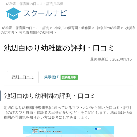
幼稚園・保育園の口コミ・評判掲示板
幼稚園・保育園の口コミ・評判
>
神奈川の保育園・幼稚園
>
神奈川の幼稚園
>
横浜市
の幼稚園
>
横浜市都筑区の幼稚園
>
池辺白ゆり幼稚園の評判・口コミ
最終更新日：2020/01/15
評判・口コミ
掲示板(1)
投稿募集中
池辺白ゆり幼稚園の評判・口コミ
池辺白ゆり幼稚園(神奈川県)に通っているママ・パパから聞いた口コミ・評判
（のびのびと自由・保護者の出番が多いなど）をご紹介します。池辺白ゆり幼
稚園の雰囲気を知りたい方は参考にしてみましょう。