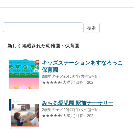
検索
新しく掲載された幼稚園・保育園
キッズステーションあすなろっこ
保育園
3歳男の子／30代後半(男性)評価：
★★★★★(大満足)回答：202
みちる愛児園 駅前ナーサリー
2歳男の子／20代前半(女性)評価：
★★★★★(大満足)回答：202