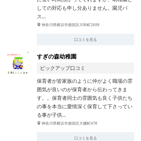
しての対応も申し分ありません。園児バ
ス…
神奈川県横浜市都筑区川和町2699
口コミを見る
すぎの森幼稚園
ピックアップ口コミ
保育者が皆家族のように仲がよく職場の雰
囲気が良いのが保育者から伝わってきま
す。。保育者同士の雰囲気も良く子供たち
の事を本当に愛情深く保育して下さってい
る事が子供…
神奈川県横浜市都筑区大棚町478
口コミを見る