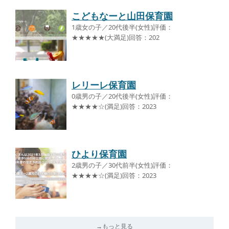
こどもなーと山田保育園
1歳女の子／20代後半(女性)評価：
★★★★★(大満足)回答：202
レリーレ保育園
0歳男の子／20代後半(女性)評価：
★★★★☆(満足)回答：2023
ひより保育園
2歳男の子／30代前半(女性)評価：
★★★★☆(満足)回答：2023
→もっと見る