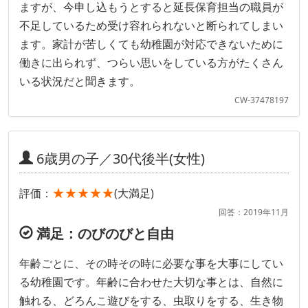
ますが、今申し込もうとすると延長保育担当の職員が
不足しているため受け容れられないと断られてしまい
ます。家計が苦しくても幼稚園が対応できないために
働きに出られず、つらい思いをしている方がたくさん
いる状況だと聞きます。
CW-37478197
6歳男の子／30代後半(女性)
★★★★★
評価：
(大満足)
回答：2019年11月
満足：のびのびと自由
年齢ごとに、その時その時に必要な事を大事にしてい
る幼稚園です。年齢に合わせた大切な事とは、自然に
触れる、どろんこ遊びをする、虫取りをする、生き物