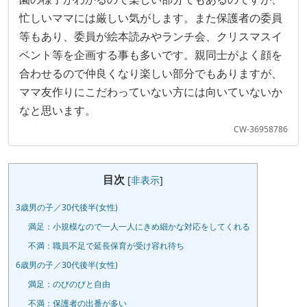
忙しいママには厳しい気がします。また保護者の委員
等もあり、委員が絵本読みやランチ会、クリスマスイ
ベント等を企画する事も多いです。親同士がよく顔を
合わせるので仲良くなり楽しい部分でもありますが、
ママ友作りにこだわっていない方には向いていないか
なと思います。
CW-36958786
目次
[
非表示
]
3歳男の子／30代後半(女性)
満足：小規模なので一人一人にきめ細かな対応をしてくれる
不満：職員不足で延長保育が受け容れ待ち
6歳男の子／30代後半(女性)
満足：のびのびと自由
不満：保護者の出番が多い