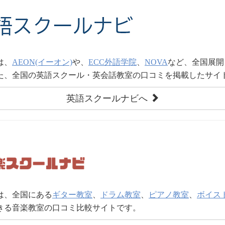
は、
AEON(イーオン)
や、
ECC外語学院
、
NOVA
など、全国展開
た、全国の英語スクール・英会話教室の口コミを掲載したサイ
英語スクールナビへ
は、全国にある
ギター教室
、
ドラム教室
、
ピアノ教室
、
ボイス
きる音楽教室の口コミ比較サイトです。