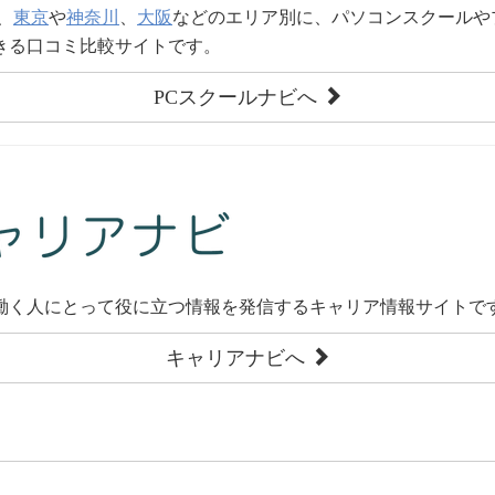
、
東京
や
神奈川
、
大阪
などのエリア別に、パソコンスクールや
きる口コミ比較サイトです。
PCスクールナビへ
働く人にとって役に立つ情報を発信するキャリア情報サイトで
キャリアナビへ