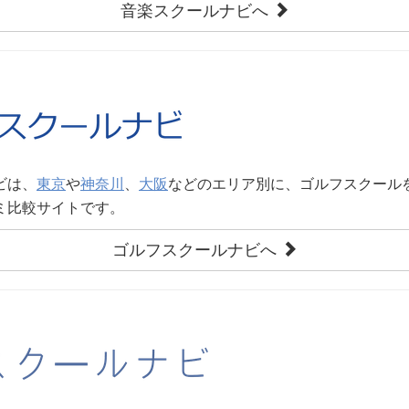
音楽スクールナビへ
ビは、
東京
や
神奈川
、
大阪
などのエリア別に、ゴルフスクール
ミ比較サイトです。
ゴルフスクールナビへ