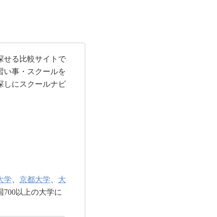
探せる比較サイトで
習い事・スクールを
探しにスクールナビ
大学
、
京都大学
、
大
700以上の大学に