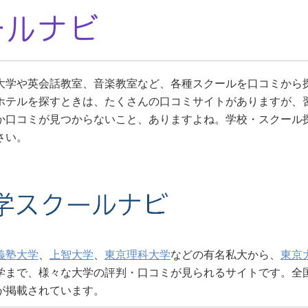
大学や英会話教室、音楽教室など、各種スクールを口コミから
ホテルを探すときは、たくさんの口コミサイトがありますが、
か口コミが見つからないこと、ありますよね。学校・スクール
さい。
義塾大学
、
上智大学
、
東京理科大学
などの有名私大から、
東京
学まで、様々な大学の評判・口コミが見られるサイトです。全国
が掲載されています。