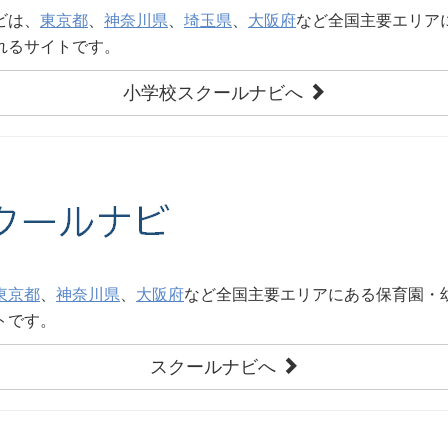
ビは、
東京都
、
神奈川県
、
埼玉県
、
大阪府
など全国主要エリア
れるサイトです。
小学校スクールナビへ
東京都
、
神奈川県
、
大阪府
など全国主要エリアにある保育園・
トです。
スクールナビへ