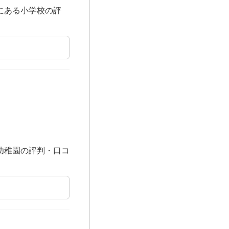
にある小学校の評
幼稚園の評判・口コ