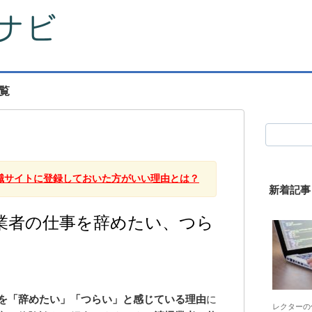
覧
職サイトに登録しておいた方がいい理由とは？
新着記事
業者の仕事を辞めたい、つら
を「辞めたい」「つらい」と感じている理由
に
レクターの