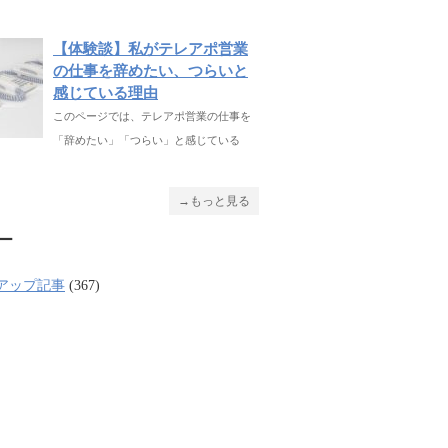
【体験談】私がテレアポ営業
の仕事を辞めたい、つらいと
感じている理由
このページでは、テレアポ営業の仕事を
「辞めたい」「つらい」と感じている
→もっと見る
ー
アップ記事
(367)