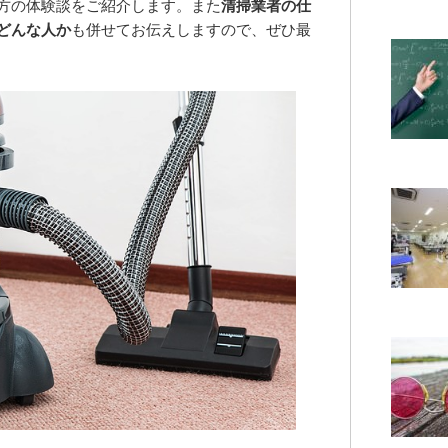
方の体験談をご紹介します。また
清掃業者の仕
どんな人か
も併せてお伝えしますので、ぜひ最