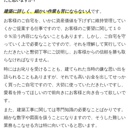
だと思いますか？
建築に詳しく、細かい作業も苦にならない人
です。
お客様のご自宅を、いかに資産価値を下げずに維持管理してい
くかご提案する仕事ですので、お客様のご要望に関して１０
０％沿う内容にならないこともあります。しかし、ご自宅を守
っていく上で必要なことですので、それを理解して実行してい
ただきたいと懇切丁寧にご説明し、お客様からの信頼を勝ち取
らなければなりません。
時にはお叱りを受けることも、建てられた当時の嫌な思い出を
語られることもありますが、それでも高いお金を出してせっか
く買ったご自宅ですので、大切に使っていただきたいですし、
愛着を持ってほしいので前向きにお客様と向き合って欲しいで
す。
また、建築工事に関しては専門知識の必要なことばかりです。
細かな数字や図面を扱うことになりますので、そうした難しい
業務もこなせる方は特に向いていると思います。