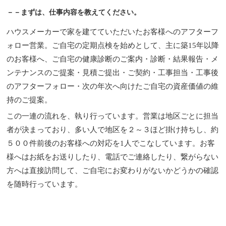
－－まずは、仕事内容を教えてください。
ハウスメーカーで家を建てていただいたお客様へのアフターフ
ォロー営業。ご自宅の定期点検を始めとして、主に築15年以降
のお客様へ、ご自宅の健康診断のご案内・診断・結果報告・メ
ンテナンスのご提案・見積ご提出・ご契約・工事担当・工事後
のアフターフォロー・次の年次へ向けたご自宅の資産価値の維
持のご提案。
この一連の流れを、執り行っています。営業は地区ごとに担当
者が決まっており、多い人で地区を２～３ほど掛け持ちし、約
５００件前後のお客様への対応を1人でこなしています。お客
様へはお紙をお送りしたり、電話でご連絡したり、繋がらない
方へは直接訪問して、ご自宅にお変わりがないかどうかの確認
を随時行っています。