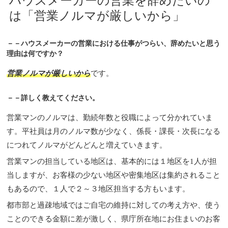
ハウスメーカーの営業を辞めたいの
は「営業ノルマが厳しいから」
－－ハウスメーカーの営業における仕事がつらい、辞めたいと思う
理由は何ですか？
営業ノルマが厳しいから
です。
－－詳しく教えてください。
営業マンのノルマは、勤続年数と役職によって分かれていま
す。平社員は月のノルマ数が少なく、係長・課長・次長になる
につれてノルマがどんどんと増えていきます。
営業マンの担当している地区は、基本的には１地区を1人が担
当しますが、お客様の少ない地区や密集地区は集約されること
もあるので、１人で２～３地区担当する方もいます。
都市部と過疎地域ではご自宅の維持に対しての考え方や、使う
ことのできる金額に差が激しく、県庁所在地にお住まいのお客