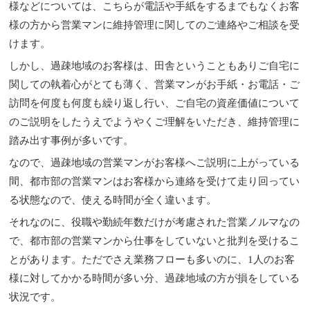
様などについては、こちらが電話や手紙をするまでもなくお客
様の方から営業マンに維持管理に関してのご連絡やご相談を受
けます。
しかし、過疎地域のお客様は、田舎ということもありご自宅に
関しての執着心がとても薄く、営業マンがお手紙・お電話・ご
訪問を何度も何度も繰り返し行い、ご自宅の資産価値について
のご説明をしたうえでようやくご理解をいただき、維持管理に
踏み出す事例が多いです。
なので、過疎地域の営業マンがお客様へご説明に上がっている
間、都市部の営業マンはお客様から連絡を受けて走り回ってい
る状態なので、使える時間が全く違います。
それなのに、役職や勤続年数だけが考慮された営業ノルマなの
で、都市部の営業マンから仕事をしていないと批判を受けるこ
とがあります。ただでさえ業務フローも多いのに、1人のお客
様に対してかかる時間が多い分、過疎地域の方が損をしている
状況です。