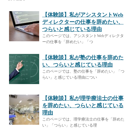
【体験談】私がアシスタントWeb
ディレクターの仕事を辞めたい、
つらいと感じている理由
このページでは、アシスタントWebディレクタ
ーの仕事を「辞めたい」「つ
【体験談】私が塾の仕事を辞めた
い、つらいと感じている理由
このページでは、塾の仕事を「辞めたい」「つ
らい」と感じている理由につい
【体験談】私が理学療法士の仕事
を辞めたい、つらいと感じている
理由
このページでは、理学療法士の仕事を「辞めた
い」「つらい」と感じている理