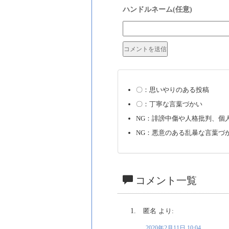
〇：思いやりのある投稿
〇：丁寧な言葉づかい
NG：誹謗中傷や人格批判、個
NG：悪意のある乱暴な言葉づ
コメント一覧
匿名
より:
2020年2月11日 10:04