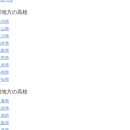
神奈川県
部地方の高校
新潟県
富山県
石川県
福井県
山梨県
長野県
岐阜県
静岡県
愛知県
畿地方の高校
三重県
滋賀県
京都府
大阪府