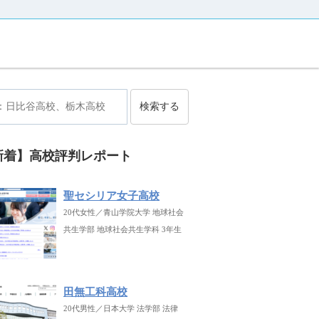
検索する
新着】高校評判レポート
聖セシリア女子高校
20代女性／青山学院大学 地球社会
共生学部 地球社会共生学科 3年生
田無工科高校
20代男性／日本大学 法学部 法律