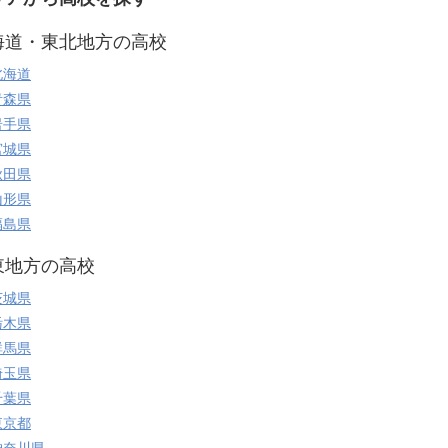
海道・東北地方の高校
北海道
青森県
岩手県
宮城県
秋田県
山形県
福島県
東地方の高校
茨城県
栃木県
群馬県
埼玉県
千葉県
東京都