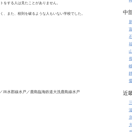
トをする人は見たことがありません。
中
く、また、校則を破るような人もいない学校でした。
戸／JR水郡線水戸／鹿島臨海鉄道大洗鹿島線水戸
近