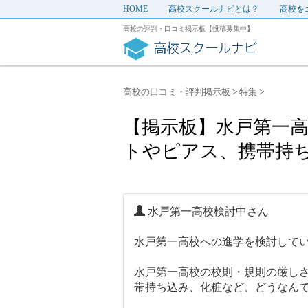
HOME
高校スクールナビとは？
高校を
高校の評判・口コミ掲示板【投稿募集中】
高校の口コミ・評判掲示板
>
特集
>
【掲示板】水戸第一高
トやピアス、携帯持ち
水戸第一高校検討中さん
水戸第一高校への進学を検討して
水戸第一高校の校則・規則の厳し
帯持ち込み、化粧など、どうなん