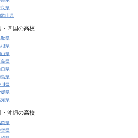
兵庫県
奈良県
和歌山県
国・四国の高校
鳥取県
島根県
岡山県
広島県
山口県
徳島県
香川県
愛媛県
高知県
州・沖縄の高校
福岡県
佐賀県