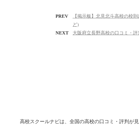
PREV
【掲示板】北見北斗高校の校則
ど)
NEXT
大阪府立長野高校の口コミ・評
高校スクールナビは、全国の高校の口コミ・評判が見