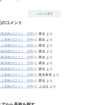
→もっと見る
近のコメント
豊南高校の口コミ・評判
に
匿名
より
矢上高校の口コミ・評判
に
匿名
より
矢上高校の口コミ・評判
に
匿名
より
豊南高校の口コミ・評判
に
匿名
より
豊南高校の口コミ・評判
に
匿名
より
豊南高校の口コミ・評判
に
匿名
より
豊南高校の口コミ・評判
に
匿名
より
添上高校の口コミ・評判
に
匿名希望
より
矢上高校の口コミ・評判
に
匿名
より
矢上高校の口コミ・評判
に
よほほ
より
リアから高校を探す