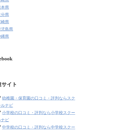
長崎県
熊本県
大分県
宮崎県
鹿児島県
沖縄県
ebook
連サイト
幼稚園・保育園の口コミ・評判ならスク
ールナビ
小学校の口コミ・評判なら小学校スクー
ルナビ
中学校の口コミ・評判なら中学校スクー