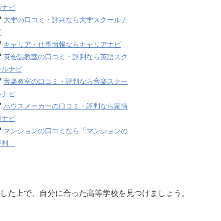
ルナビ
大学の口コミ・評判なら大学スクールナ
ビ
キャリア・仕事情報ならキャリアナビ
英会話教室の口コミ・評判なら英語スク
ールナビ
音楽教室の口コミ・評判なら音楽スクー
ルナビ
ハウスメーカーの口コミ・評判なら家情
報ナビ
マンションの口コミなら「マンションの
評判」
した上で、自分に合った高等学校を見つけましょう。