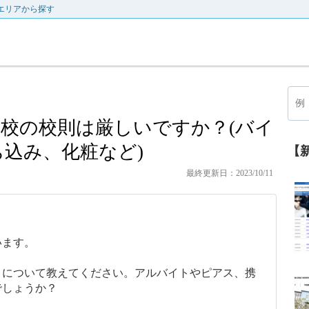
エリアから探す
校の校則は厳しいですか？(バイ
込み、化粧など)
【
最終更新日：2023/10/11
います。
さについて教えてください。アルバイトやピアス、携
でしょうか？