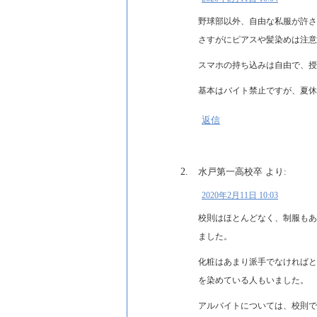
野球部以外、自由な私服が許さ
さすがにピアスや髪染めは注意
スマホの持ち込みは自由で、授
基本はバイト禁止ですが、夏休
返信
水戸第一高校卒
より:
2020年2月11日 10:03
校則はほとんどなく、制服もあ
ました。
化粧はあまり派手でなければと
を染めている人もいました。
アルバイトについては、校則で