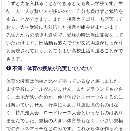
自ずと力を入れることができるとても良い学校です。生
徒一人一人が賢い人が多いので、自分も負けずと勉強を
することができます。また、授業カテゴリーも充実して
おり、大学受験にも対応した授業が組み込まれいます。
先生方からの指導も適切で、受験の時は沢山支援をして
いたたけます。部活動も盛んですが文武両道がしっかり
と実現されており、とてもよい高校生活を送ることがで
きます。
不満：体育の授業が充実していない
体育の授業は他校と比べて劣っているなと感じました。
まず学校にプールがありません。またグラウンドも小さ
く、土地が狭いためか、伸び伸びとスポーツをするのに
は向いていません。行事にもあまり運動系のものはな
く、持久走大会、ロードレース大会といったものはあり
ませんでした。規模の大きい体育祭もなく、小さい規模
でのクラスマッチなどのみです。これから体が作られる