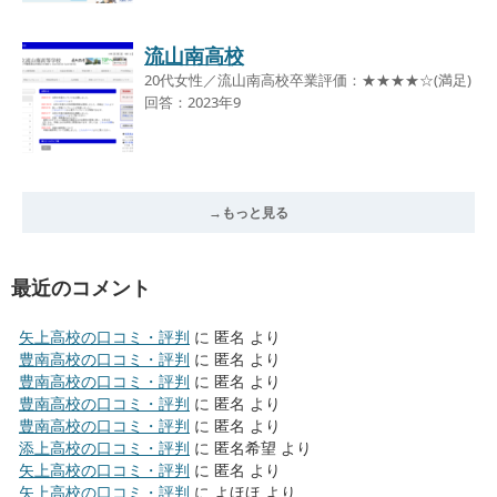
流山南高校
20代女性／流山南高校卒業評価：★★★★☆(満足)
回答：2023年9
→もっと見る
最近のコメント
矢上高校の口コミ・評判
に
匿名
より
豊南高校の口コミ・評判
に
匿名
より
豊南高校の口コミ・評判
に
匿名
より
豊南高校の口コミ・評判
に
匿名
より
豊南高校の口コミ・評判
に
匿名
より
添上高校の口コミ・評判
に
匿名希望
より
矢上高校の口コミ・評判
に
匿名
より
矢上高校の口コミ・評判
に
よほほ
より