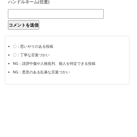
〇：思いやりのある投稿
〇：丁寧な言葉づかい
NG：誹謗中傷や人格批判、個人を特定できる投稿
NG：悪意のある乱暴な言葉づかい