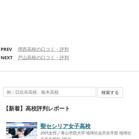
PREV
堺西高校の口コミ・評判
NEXT
戸山高校の口コミ・評判
検索する
【新着】高校評判レポート
聖セシリア女子高校
20代女性／青山学院大学 地球社会共生学部 地球社
会共生学科 3年生