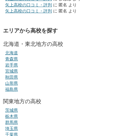
矢上高校の口コミ・評判
に
匿名
より
矢上高校の口コミ・評判
に
匿名
より
エリアから高校を探す
北海道・東北地方の高校
北海道
青森県
岩手県
宮城県
秋田県
山形県
福島県
関東地方の高校
茨城県
栃木県
群馬県
埼玉県
千葉県