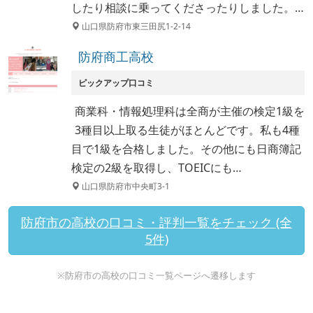
したり相談に乗ってくださったりしました。…
山口県防府市東三田尻1-2-14
防府商工高校
ピックアップ口コミ
商業科・情報処理科は全商が主催の検定1級を
3種目以上取る生徒がほとんどです。私も4種
目で1級を合格しました。その他にも日商簿記
検定の2級を取得し、TOEICにも…
山口県防府市中央町3-1
防府市の高校の口コミ・評判一覧をチェック (全
5件)
※防府市の高校の口コミ一覧ページへ遷移します