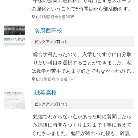
午後の授業の選択科目で専門とするスポーツ
の強化ということで5時間目から部活動をす…
山口県防府市台道3635
防府西高校
ピックアップ口コミ
総合学科だったので、入学してすぐに自分取
りたい科目を選択することができました。私
は数学が苦手であまり好きでもなかったので…
山口県 防府市 台道36-1
誠英高校
ピックアップ口コミ
勉強でわからない点があった時に質問したら
放課後に時間をつくり１対１で丁寧に教えて
くださいました。勉強が終わった後も、雑談