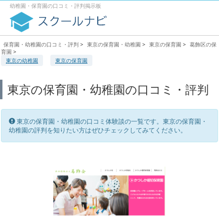
幼稚園・保育園の口コミ・評判掲示板
保育園・幼稚園の口コミ・評判
>
東京の保育園・幼稚園
>
東京の保育園
>
葛飾区の保
育園
>
東京の幼稚園
東京の保育園
東京の保育園・幼稚園の口コミ・評判
東京の保育園・幼稚園の口コミ体験談の一覧です。東京の保育園・
幼稚園の評判を知りたい方はぜひチェックしてみてください。