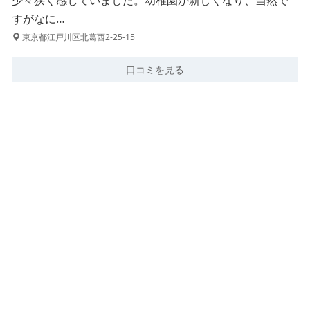
少々狭く感じていました。幼稚園が新しくなり、当然で
すがなに…
東京都江戸川区北葛西2-25-15
口コミを見る