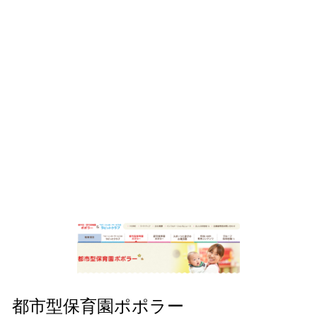
都市型保育園ポポラー