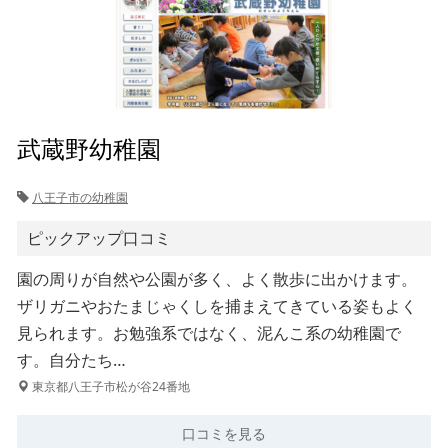
武蔵野幼稚園
八王子市の幼稚園
ピックアップ口コミ
園の周りが自然や公園が多く、よく散歩に出かけます。
ザリガニやおたまじゃくしを捕まえてきている姿もよく
見られます。お勉強系ではなく、泥んこ系の幼稚園で
す。自分たち…
東京都八王子市松が谷24番地
口コミを見る