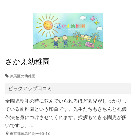
さかえ幼稚園
練馬区の幼稚園
ピックアップ口コミ
全園児朝礼の時に並んでいられるほど園児がしっかりし
ている幼稚園という印象です。先生たちもきちんと礼儀
作法を身につけさせてくれます。挨拶もできる園児が多
いですし、…
東京都練馬区高松4-8-13