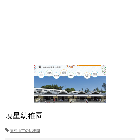
暁星幼稚園
東村山市の幼稚園