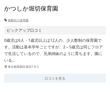
かつしか堀切保育園
葛飾区の保育園
ピックアップ口コミ
0歳児は6人・1歳児以上は12人の、少人数制の保育園で
す。活動は基本学年ごとですが、2～5歳児は同じフロア
で生活しているので、兄弟姉妹のように育ちます。園に
いる…
東京都葛飾区堀切7-8-3
口コミを見る