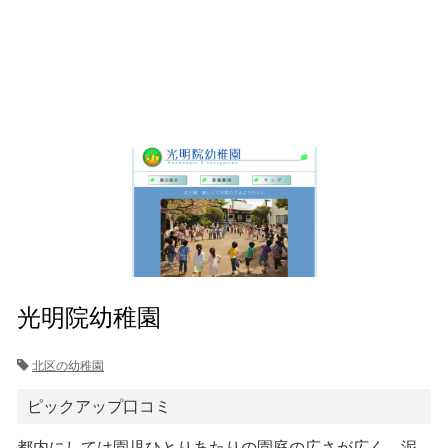
光明院幼稚園
北区の幼稚園
ピックアップ口コミ
都内にしては園児ひとりあたりの園庭の広さが広く、泥