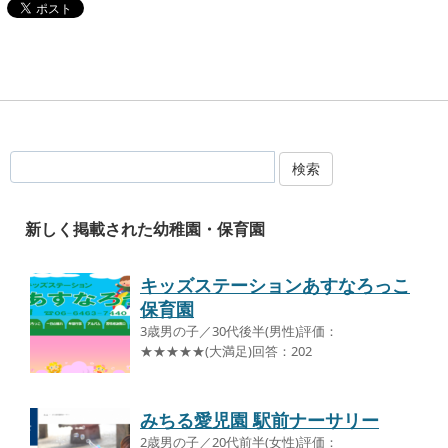
検索
新しく掲載された幼稚園・保育園
キッズステーションあすなろっこ
保育園
3歳男の子／30代後半(男性)評価：
★★★★★(大満足)回答：202
みちる愛児園 駅前ナーサリー
2歳男の子／20代前半(女性)評価：