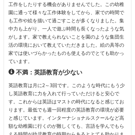
工作をしたりする機会がありませんでした。この幼稚
園に通って様々な工作体験をしてから、家での時間で
も工作や絵を描いて過ごすことが多くなりました。集
中力も上がり、一人で遊ぶ時間も長くなったような気
がします。家で教えられないことを園のような集団生
活の環境において教えていただきました。絵の具等の
家では使いづらかったものも使えるのでとても助かっ
ています。
不満：英語教育が少ない
英語教育は月に2～3回です。このような時代にもう少
し英語教育に力を入れて行っていただけると安心で
す。これからは英語はマストの時代になると感じてお
ります。最低でも週一回程度の英語教育の環境が必要
と感じています。インターナショナルスクールなど高
額な幼稚園に行くのが難しくても、言語を学んでもら
える時間が幼児教育の時期からあるととても助かりま