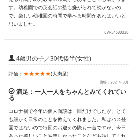
す。幼稚園での英会話の塾も嫌がられて続かないの
で、楽しい幼稚園の時間で学べる時間があればいいと
思いました。
CW-54633330
4歳男の子／30代後半(女性)
★★★★★
評価：
(大満足)
回答：2021年3月
満足：一人一人をちゃんとみてくれてい
る
コロナ禍で今年の個人面談は一回だけでしたが、とて
も細かく日常のことを教えてくれました。私はバス登
園ではないので毎回のお迎えの際も一言ですが、今日
あった嬉しいことや楽しかったことなども話してくれ