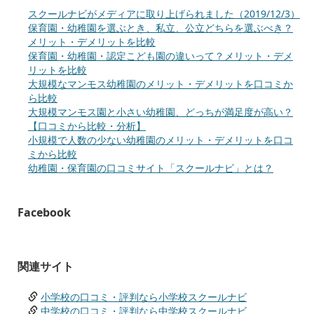
スクールナビがメディアに取り上げられました（2019/12/3）
保育園・幼稚園を選ぶとき、私立、公立どちらを選ぶべき？
メリット・デメリットを比較
保育園・幼稚園・認定こども園の違いって？メリット・デメ
リットを比較
大規模なマンモス幼稚園のメリット・デメリットを口コミか
ら比較
大規模マンモス園と小さい幼稚園、どっちが満足度が高い？
【口コミから比較・分析】
小規模で人数の少ない幼稚園のメリット・デメリットを口コ
ミから比較
幼稚園・保育園の口コミサイト「スクールナビ」とは？
Facebook
関連サイト
小学校の口コミ・評判なら小学校スクールナビ
中学校の口コミ・評判なら中学校スクールナビ