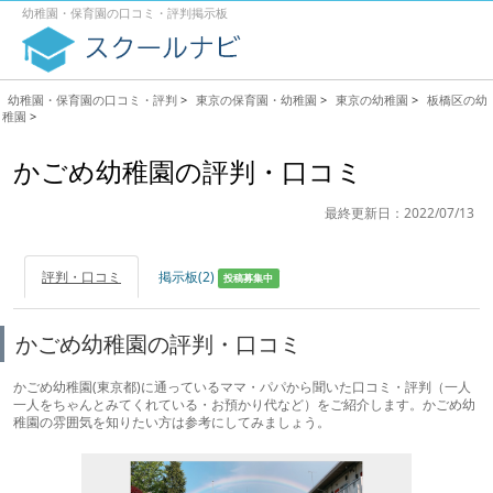
幼稚園・保育園の口コミ・評判掲示板
幼稚園・保育園の口コミ・評判
>
東京の保育園・幼稚園
>
東京の幼稚園
>
板橋区の幼
稚園
>
かごめ幼稚園の評判・口コミ
最終更新日：2022/07/13
評判・口コミ
掲示板(2)
投稿募集中
かごめ幼稚園の評判・口コミ
かごめ幼稚園(東京都)に通っているママ・パパから聞いた口コミ・評判（一人
一人をちゃんとみてくれている・お預かり代など）をご紹介します。かごめ幼
稚園の雰囲気を知りたい方は参考にしてみましょう。