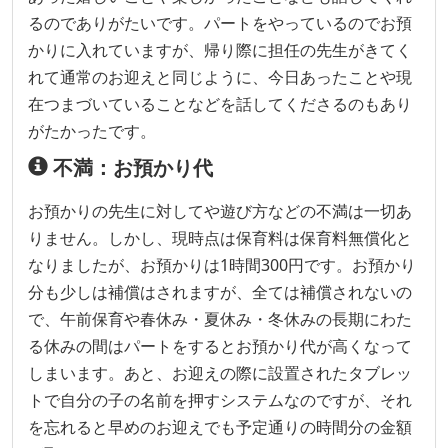
るのでありがたいです。パートをやっているのでお預
かりに入れていますが、帰り際に担任の先生がきてく
れて通常のお迎えと同じように、今日あったことや現
在つまづいていることなどを話してくださるのもあり
がたかったです。
不満：お預かり代
お預かりの先生に対してや遊び方などの不満は一切あ
りません。しかし、現時点は保育料は保育料無償化と
なりましたが、お預かりは1時間300円です。お預かり
分も少しは補償はされますが、全ては補償されないの
で、午前保育や春休み・夏休み・冬休みの長期にわた
る休みの間はパートをするとお預かり代が高くなって
しまいます。あと、お迎えの際に設置されたタブレッ
トで自分の子の名前を押すシステムなのですが、それ
を忘れると早めのお迎えでも予定通りの時間分の金額