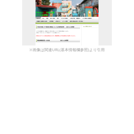
※画像は関連URL(基本情報欄参照)より引用