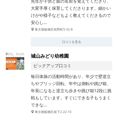
先生が子供と親の名前を覚えてくださり、
大変手厚く保育してくださります。細かい
けがや様子などもよく教えてくださるので
安心し…
東京都板橋区前野町5-32-8
口コミを見る
城山みどり幼稚園
ピックアップ口コミ
毎日体操の活動時間があり、年少で壁逆立
ちやブリッジ回転、年中は側転や跳び箱、
年長になると逆立ち歩きや跳び箱12段に挑
戦もしています。すぐにできる子もうまく
できな…
東京都板橋区坂下2-22-10