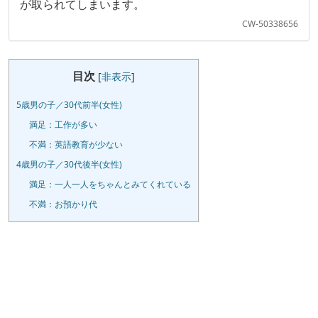
が取られてしまいます。
CW-50338656
目次
[
非表示
]
5歳男の子／30代前半(女性)
満足：工作が多い
不満：英語教育が少ない
4歳男の子／30代後半(女性)
満足：一人一人をちゃんとみてくれている
不満：お預かり代