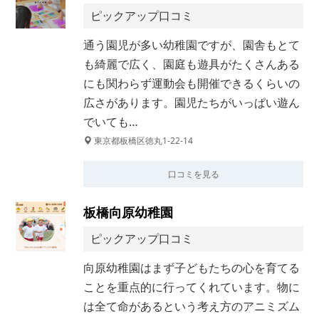
ピックアップ口コミ
通う園児が多い幼稚園ですが、園舎もとて
も綺麗で広く、園庭も遊具がたくさんある
にも関わらず運動会も開催できるくらいの
広さがあります。園児たちがいっぱい遊ん
でいても…
東京都板橋区徳丸1-22-14
口コミを見る
板橋向原幼稚園
ピックアップ口コミ
向原幼稚園はまず子どもたちの心を育てる
ことを重点的に行ってくれています。物に
は全て命があるという考え方のアニミズム