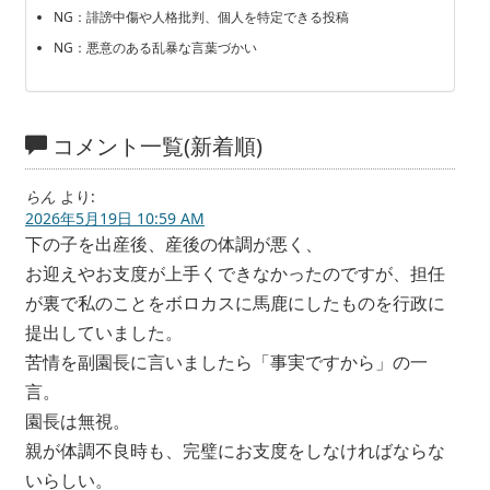
NG：誹謗中傷や人格批判、個人を特定できる投稿
NG：悪意のある乱暴な言葉づかい
コメント一覧(新着順)
らん
より:
2026年5月19日 10:59 AM
下の子を出産後、産後の体調が悪く、
お迎えやお支度が上手くできなかったのですが、担任
が裏で私のことをボロカスに馬鹿にしたものを行政に
提出していました。
苦情を副園長に言いましたら「事実ですから」の一
言。
園長は無視。
親が体調不良時も、完璧にお支度をしなければならな
いらしい。