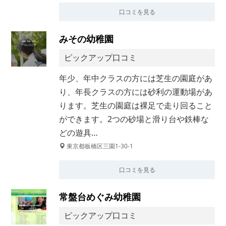
口コミを見る
みその幼稚園
ピックアップ口コミ
年少、年中クラスの方には芝生の園庭があ
り、年長クラスの方には砂利の運動場があ
ります。芝生の園庭は裸足で走り回ること
ができます。2つの砂場と滑り台や鉄棒な
どの遊具…
東京都板橋区三園1-30-1
口コミを見る
常盤台めぐみ幼稚園
ピックアップ口コミ