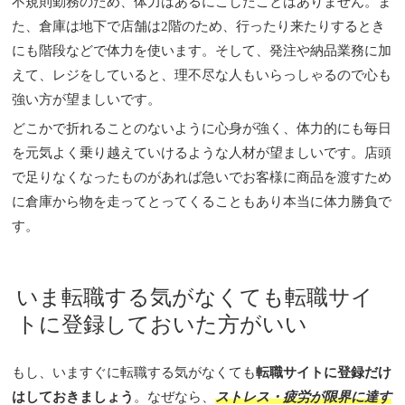
不規則勤務のため、体力はあるにこしたことはありません。ま
た、倉庫は地下で店舗は2階のため、行ったり来たりするとき
にも階段などで体力を使います。そして、発注や納品業務に加
えて、レジをしていると、理不尽な人もいらっしゃるので心も
強い方が望ましいです。
どこかで折れることのないように心身が強く、体力的にも毎日
を元気よく乗り越えていけるような人材が望ましいです。店頭
で足りなくなったものがあれば急いでお客様に商品を渡すため
に倉庫から物を走ってとってくることもあり本当に体力勝負で
す。
いま転職する気がなくても転職サイ
トに登録しておいた方がいい
もし、いますぐに転職する気がなくても
転職サイトに登録だけ
はしておきましょう
。なぜなら、
ストレス・疲労が限界に達す