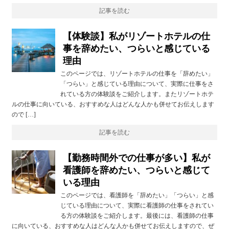
記事を読む
【体験談】私がリゾートホテルの仕
事を辞めたい、つらいと感じている
理由
このページでは、リゾートホテルの仕事を「辞めたい」
「つらい」と感じている理由について、実際に仕事をさ
れている方の体験談をご紹介します。またリゾートホテ
ルの仕事に向いている、おすすめな人はどんな人かも併せてお伝えします
ので […]
記事を読む
【勤務時間外での仕事が多い】私が
看護師を辞めたい、つらいと感じて
いる理由
このページでは、看護師を「辞めたい」「つらい」と感
じている理由について、実際に看護師の仕事をされてい
る方の体験談をご紹介します。最後には、看護師の仕事
に向いている、おすすめな人はどんな人かも併せてお伝えしますので、ぜ