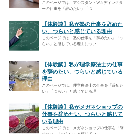
このページでは、アシスタントWebディレクタ
ーの仕事を「辞めたい」「つ
【体験談】私が塾の仕事を辞めた
い、つらいと感じている理由
このページでは、塾の仕事を「辞めたい」「つ
らい」と感じている理由につい
【体験談】私が理学療法士の仕事
を辞めたい、つらいと感じている
理由
このページでは、理学療法士の仕事を「辞めた
い」「つらい」と感じている理
【体験談】私がメガネショップの
仕事を辞めたい、つらいと感じて
いる理由
このページでは、メガネショップの仕事を「辞
めたい」「つらい」と感じてい