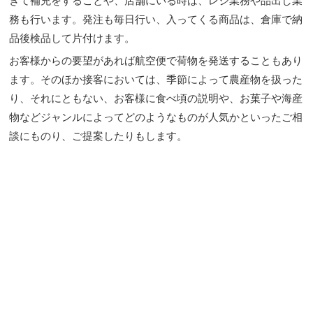
きて補充をすることや、店舗にいる時は、レジ業務や品出し業
務も行います。発注も毎日行い、入ってくる商品は、倉庫で納
品後検品して片付けます。
お客様からの要望があれば航空便で荷物を発送することもあり
ます。そのほか接客においては、季節によって農産物を扱った
り、それにともない、お客様に食べ頃の説明や、お菓子や海産
物などジャンルによってどのようなものが人気かといったご相
談にものり、ご提案したりもします。