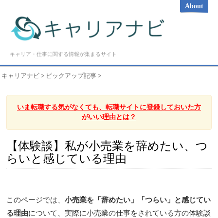
About
キャリア・仕事に関する情報が集まるサイト
キャリアナビ
>
ピックアップ記事
>
いま転職する気がなくても、転職サイトに登録しておいた方
がいい理由とは？
【体験談】私が小売業を辞めたい、つ
らいと感じている理由
このページでは、
小売業を「辞めたい」「つらい」と感じてい
る理由
について、実際に小売業の仕事をされている方の体験談