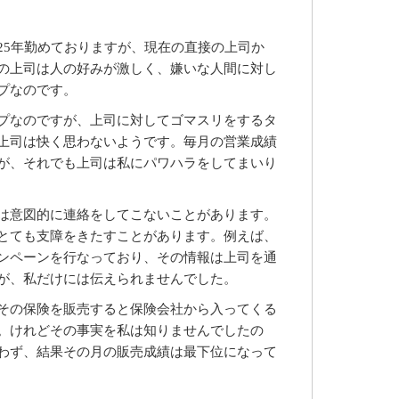
25年勤めておりますが、現在の直接の上司か
の上司は人の好みが激しく、嫌いな人間に対し
プなのです。
プなのですが、上司に対してゴマスリをするタ
上司は快く思わないようです。毎月の営業成績
が、それでも上司は私にパワハラをしてまいり
は意図的に連絡をしてこないことがあります。
とても支障をきたすことがあります。例えば、
ンペーンを行なっており、その情報は上司を通
が、私だけには伝えられませんでした。
その保険を販売すると保険会社から入ってくる
。けれどその事実を私は知りませんでしたの
わず、結果その月の販売成績は最下位になって