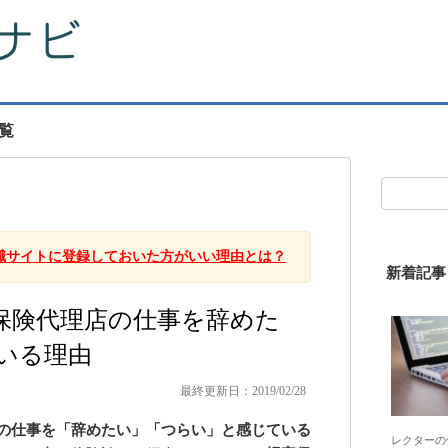
覧
職サイトに登録しておいた方がいい理由とは？
新着記事
保険代理店の仕事を辞めた
いる理由
最終更新日：2019/02/28
の仕事を「辞めたい」「つらい」と感じている
レクターの