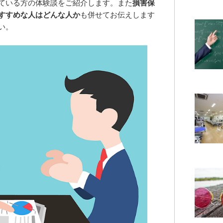
ている方の体験談をご紹介します。また
損害保
すすめな人はどんな人か
も併せてお伝えします
い。