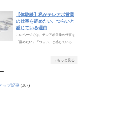
【体験談】私がテレアポ営業
の仕事を辞めたい、つらいと
感じている理由
このページでは、テレアポ営業の仕事を
「辞めたい」「つらい」と感じている
→もっと見る
ー
アップ記事
(367)