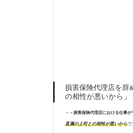
損害保険代理店を辞
の相性が悪いから」
－－損害保険代理店における仕事が
直属の上司との相性が悪いから
で