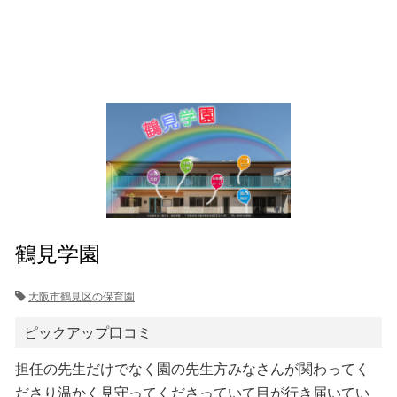
鶴見学園
大阪市鶴見区の保育園
ピックアップ口コミ
担任の先生だけでなく園の先生方みなさんが関わってく
ださり温かく見守ってくださっていて目が行き届いてい