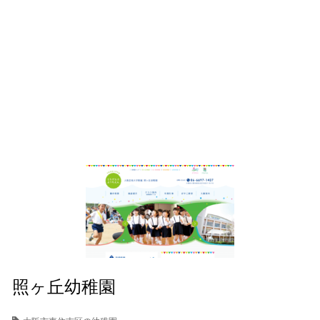
照ヶ丘幼稚園