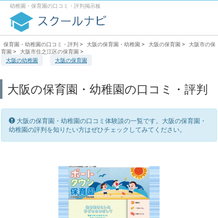
幼稚園・保育園の口コミ・評判掲示板
保育園・幼稚園の口コミ・評判
>
大阪の保育園・幼稚園
>
大阪の保育園
>
大阪市の保
育園
>
大阪市住之江区の保育園
>
大阪の幼稚園
大阪の保育園
大阪の保育園・幼稚園の口コミ・評判
大阪の保育園・幼稚園の口コミ体験談の一覧です。大阪の保育園・
幼稚園の評判を知りたい方はぜひチェックしてみてください。