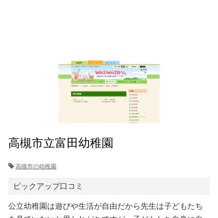
高槻市立富田幼稚園
高槻市の幼稚園
ピックアップ口コミ
公立幼稚園は遊びや生活が自由だから先生は子どもたち