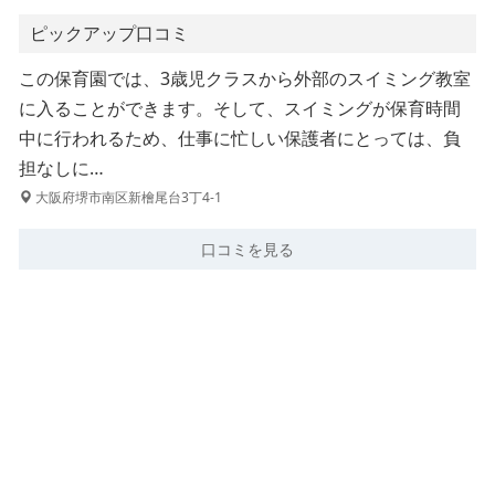
ピックアップ口コミ
この保育園では、3歳児クラスから外部のスイミング教室
に入ることができます。そして、スイミングが保育時間
中に行われるため、仕事に忙しい保護者にとっては、負
担なしに…
大阪府堺市南区新檜尾台3丁4-1
口コミを見る