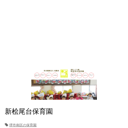
新桧尾台保育園
堺市南区の保育園