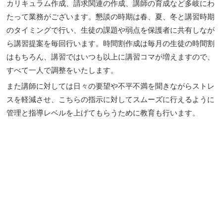
カリキュラム作成、請求関連の作成、講師の育成など多岐にわ
たって業務がございます。懇談の時期は春、夏、冬と講習時期
のタイミングで行い、生徒の課題や弱点を保護者に共有しなが
ら講習提案を毎回行います。時間割作成は毎月の生徒の時間割
はもちろん、講習ではいつも以上に講習コマが増えますので、
すべて一人で調整をいたします。
また講師に対しては日々の要望や不平不満を聞きながらストレ
スを軽減させ、こちらの指示に対してスムーズに行えるように
管理と指導レベルを上げてもらうために教育も行います。