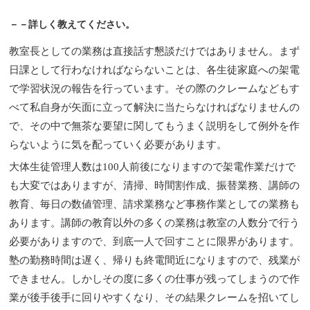
－－詳しく教えてください。
教室長としての業務は直接話す懇談だけではありません。まず
日課として行わなければならないことは、各生徒家庭への架電
で学習状況の報告を行っています。その際のクレームなどもす
べて私自身が矢面に立って解決に当たらなければなりませんの
で、その中で無茶な要望に関してもうまく説明をして例外を作
らないように気を配っていく必要があります。
大体生徒管理人数は100人前後になりますので架電作業だけで
も大変ではありますが、清掃、時間割作成、振替業務、講師の
教育、毎日の数値管理、請求業務など事務作業としての業務も
あります。講師の教育以外の多くの業務は教室の人数分で行う
必要がありますので、到底一人で回すことに限界があります。
塾の勤務時間は遅く、帰りも終電間近になりますので、残業が
できません。しかしその度に多くの仕事が残ってしまうので作
業が後手後手に回りやすくなり、その結果クレームを招いてし