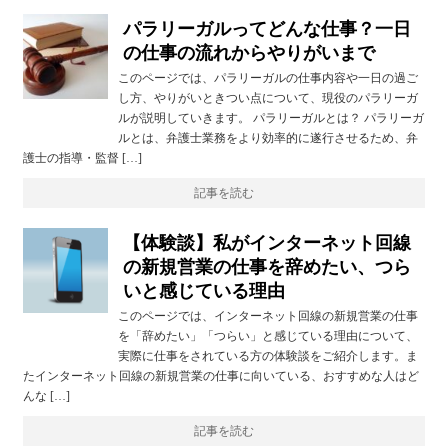
パラリーガルってどんな仕事？一日
の仕事の流れからやりがいまで
このページでは、パラリーガルの仕事内容や一日の過ご
し方、やりがいときつい点について、現役のパラリーガ
ルが説明していきます。 パラリーガルとは？ パラリーガ
ルとは、弁護士業務をより効率的に遂行させるため、弁
護士の指導・監督 […]
記事を読む
【体験談】私がインターネット回線
の新規営業の仕事を辞めたい、つら
いと感じている理由
このページでは、インターネット回線の新規営業の仕事
を「辞めたい」「つらい」と感じている理由について、
実際に仕事をされている方の体験談をご紹介します。ま
たインターネット回線の新規営業の仕事に向いている、おすすめな人はど
んな […]
記事を読む