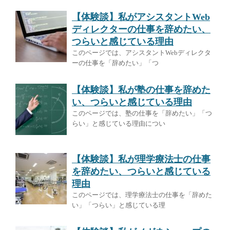
【体験談】私がアシスタントWeb
ディレクターの仕事を辞めたい、
つらいと感じている理由
このページでは、アシスタントWebディレクタ
ーの仕事を「辞めたい」「つ
【体験談】私が塾の仕事を辞めた
い、つらいと感じている理由
このページでは、塾の仕事を「辞めたい」「つ
らい」と感じている理由につい
【体験談】私が理学療法士の仕事
を辞めたい、つらいと感じている
理由
このページでは、理学療法士の仕事を「辞めた
い」「つらい」と感じている理