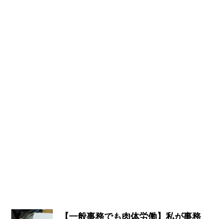
【一般事務でも肉体労働】私が事務