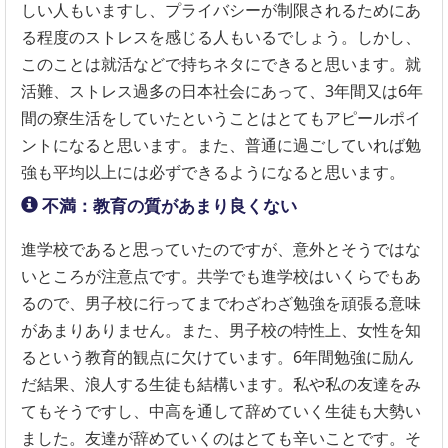
しい人もいますし、プライバシーが制限されるためにあ
る程度のストレスを感じる人もいるでしょう。しかし、
このことは就活などで持ちネタにできると思います。就
活難、ストレス過多の日本社会にあって、3年間又は6年
間の寮生活をしていたということはとてもアピールポイ
ントになると思います。また、普通に過ごしていれば勉
強も平均以上には必ずできるようになると思います。
不満：教育の質があまり良くない
進学校であると思っていたのですが、意外とそうではな
いところが注意点です。共学でも進学校はいくらでもあ
るので、男子校に行ってまでわざわざ勉強を頑張る意味
があまりありません。また、男子校の特性上、女性を知
るという教育的観点に欠けています。6年間勉強に励ん
だ結果、浪人する生徒も結構います。私や私の友達をみ
てもそうですし、中高を通して辞めていく生徒も大勢い
ました。友達が辞めていくのはとても辛いことです。そ