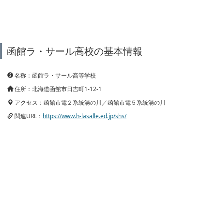
函館ラ・サール高校の基本情報
名称：函館ラ・サール高等学校
住所：北海道函館市日吉町1-12-1
アクセス：函館市電２系統湯の川／函館市電５系統湯の川
関連URL：
https://www.h-lasalle.ed.jp/shs/