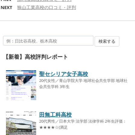
NEXT
狭山工業高校の口コミ・評判
検索する
【新着】高校評判レポート
聖セシリア女子高校
20代女性／青山学院大学 地球社会共生学部 地球社
会共生学科 3年生
田無工科高校
20代男性／日本大学 法学部 法律学科 2年生評価：
★★★★☆(満足