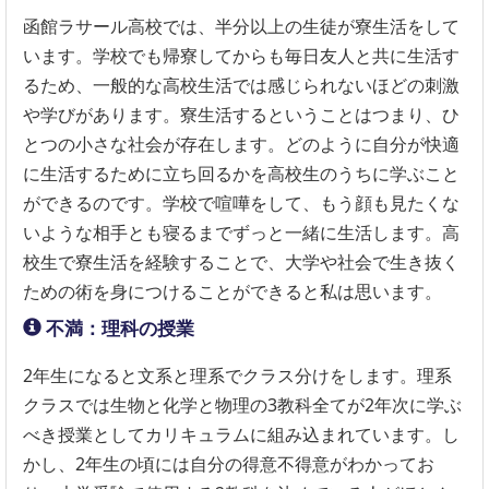
函館ラサール高校では、半分以上の生徒が寮生活をして
います。学校でも帰寮してからも毎日友人と共に生活す
るため、一般的な高校生活では感じられないほどの刺激
や学びがあります。寮生活するということはつまり、ひ
とつの小さな社会が存在します。どのように自分が快適
に生活するために立ち回るかを高校生のうちに学ぶこと
ができるのです。学校で喧嘩をして、もう顔も見たくな
いような相手とも寝るまでずっと一緒に生活します。高
校生で寮生活を経験することで、大学や社会で生き抜く
ための術を身につけることができると私は思います。
不満：理科の授業
2年生になると文系と理系でクラス分けをします。理系
クラスでは生物と化学と物理の3教科全てが2年次に学ぶ
べき授業としてカリキュラムに組み込まれています。し
かし、2年生の頃には自分の得意不得意がわかってお