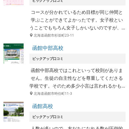
ピックアップ口コミ
コースが分かれているため目標が同じ仲間と
学ぶことができてよかったです。女子校とい
うことでもちろん女子しかいないのですが、…
北海道函館市杉並町23-11
函館中部高校
ピックアップ口コミ
函館中部高校ではこれといって校則がありま
せん。生徒の自主性などを尊重してくださる
学校です。そのため多少小言は言われるかも…
北海道函館市時任町11-3
函館高校
ピックアップ口コミ
人数が多いので、友だちになれる数が圧倒的