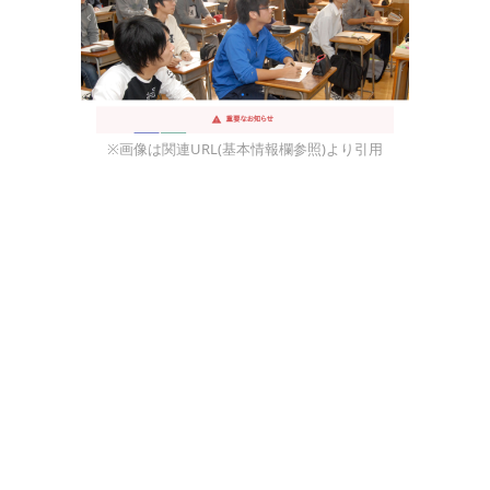
※画像は関連URL(基本情報欄参照)より引用