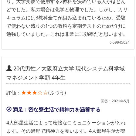
り、大学受験で使用する2教科を決めている人がほとん
どでした。私の場合は化学と物理でした。しかし、カリ
キュラムには3教科全てが組み込まれているため、受験
で使わない残りの1つの教科を定期テストのためだけに
勉強していました。これは非常に非効率だと思います。
c-59945024
20代男性／大阪府立大学 現代システム科学域
マネジメント学類 4年生
★★★☆☆
評価：
(ふつう)
回答：2021年5月
満足：密な寮生活で精神力を涵養する
4人部屋生活によって密接なコミュニケーションがとれ
ます。その過程で精神力を養います。4人部屋生活が楽