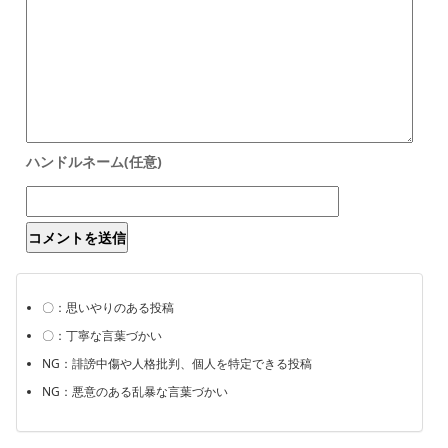
〇：思いやりのある投稿
〇：丁寧な言葉づかい
NG：誹謗中傷や人格批判、個人を特定できる投稿
NG：悪意のある乱暴な言葉づかい