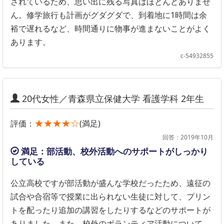
されているため、思い出に残る写真はほとんどありませ
ん。修学旅行も計画がグダグダで、到着地に1時間は余
裕で遅れるなど、時間通りに物事が進まないことがよく
あります。
c-54932855
20代女性／青森県立保健大学 看護学科 2年生
★★★★☆
評価：
(満足)
回答：2019年10月
満足：部活動、校外活動へのサポートがしっかり
している
公立高校ですが部活動が盛んな学校だったため、遠征の
試合や合宿等で授業に出られない生徒に対して、プリン
トを配ったり追加の講習をしたりするなどのサポートが
ありました。また、校外のボランティア活動について