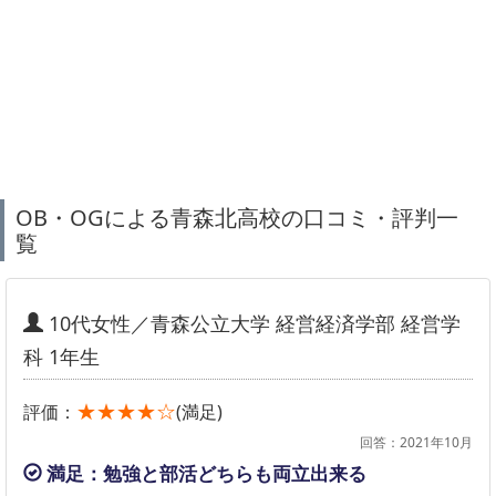
OB・OGによる青森北高校の口コミ・評判一
覧
10代女性／青森公立大学 経営経済学部 経営学
科 1年生
★★★★☆
評価：
(満足)
回答：2021年10月
満足：勉強と部活どちらも両立出来る