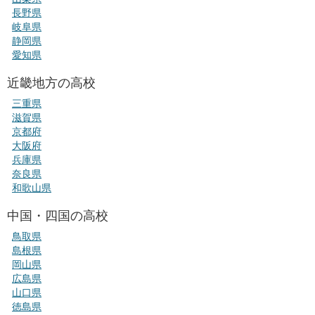
長野県
岐阜県
静岡県
愛知県
近畿地方の高校
三重県
滋賀県
京都府
大阪府
兵庫県
奈良県
和歌山県
中国・四国の高校
鳥取県
島根県
岡山県
広島県
山口県
徳島県