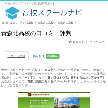
高校の評判・口コミ掲示板【投稿募集中】
高校の口コミ・評判掲示板
>
青森県の高校
>
青森市の高校
>
青森北高校の口コミ・評判
最終更新日：2022/07/29
口コミ・評判
掲示板(1)
投稿募集中
青森北高校の卒業生から聞いた、青森北高校の魅力や雰囲気、特色をご紹介しま
す。「部活動、校外活動へのサポートがしっかりしている」「センター試験受験
者に対してのサポート不足」など、
良い口コミや悪い評判を含めたリアルな声
を
お伝えしますので、
青森北高校に対するイメージ
を具体的にしたいとお考えの方
は、ぜひご覧ください。