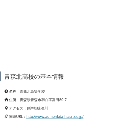
青森北高校の基本情報
名称：青森北高等学校
住所：青森県青森市羽白字富田80-7
アクセス：JR津軽線油川
関連URL：
http://www.aomorikita-h.asn.ed.jp/