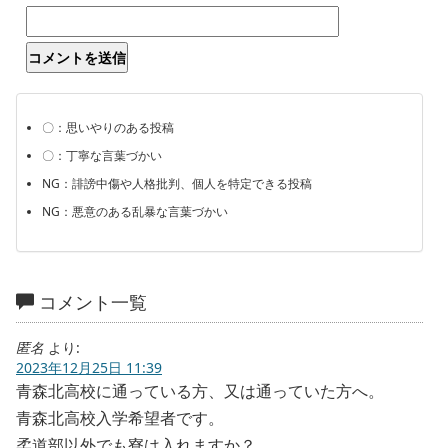
〇：思いやりのある投稿
〇：丁寧な言葉づかい
NG：誹謗中傷や人格批判、個人を特定できる投稿
NG：悪意のある乱暴な言葉づかい
コメント一覧
匿名
より:
2023年12月25日 11:39
青森北高校に通っている方、又は通っていた方へ。
青森北高校入学希望者です。
柔道部以外でも寮は入れますか？