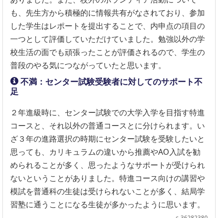
も、先生方から積極的に情報共有がなされており、参加
した学生はレポートを提出することで、内申点の項目の
一つとして評価していただけていました。勉強以外の学
校生活の面でも頑張ったことが評価されるので、学生の
普段のやる気につながっていたと思います。
不満：センター試験受験者に対してのサポート不
足
２年進級時に、センター試験での大学入学を目指す特進
コースと、それ以外の普通コースとに分けられます。い
ざ３年の進路選択の時期にセンター試験を受験したいと
思っても、カリキュラムの違いから推薦やAO入試を勧
められることが多く、思ったようなサポートが受けられ
ないということがありました。特進コース向けの講習や
模試を普通科の生徒は受けられないことが多く、結局学
習塾に通うことになる生徒が多かったように思います。
c-36282380