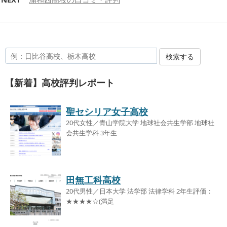
検索する
【新着】高校評判レポート
聖セシリア女子高校
20代女性／青山学院大学 地球社会共生学部 地球社
会共生学科 3年生
田無工科高校
20代男性／日本大学 法学部 法律学科 2年生評価：
★★★★☆(満足