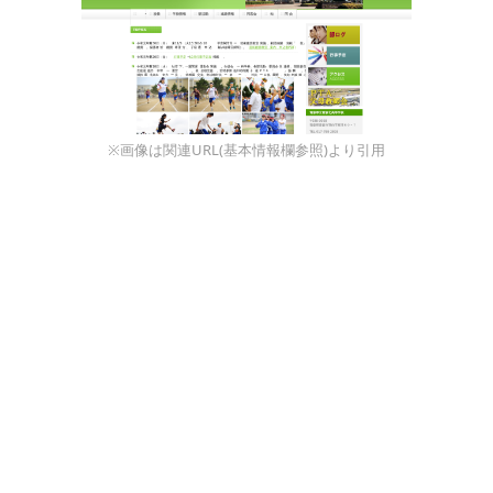
※画像は関連URL(基本情報欄参照)より引用