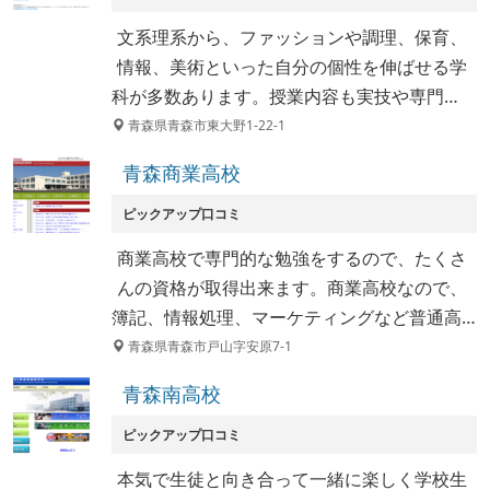
文系理系から、ファッションや調理、保育、
情報、美術といった自分の個性を伸ばせる学
科が多数あります。授業内容も実技や専門…
青森県青森市東大野1-22-1
青森商業高校
ピックアップ口コミ
商業高校で専門的な勉強をするので、たくさ
んの資格が取得出来ます。商業高校なので、
簿記、情報処理、マーケティングなど普通高…
青森県青森市戸山字安原7-1
青森南高校
ピックアップ口コミ
本気で生徒と向き合って一緒に楽しく学校生