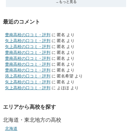
→もっと見る
最近のコメント
豊南高校の口コミ・評判
に
匿名
より
矢上高校の口コミ・評判
に
匿名
より
矢上高校の口コミ・評判
に
匿名
より
豊南高校の口コミ・評判
に
匿名
より
豊南高校の口コミ・評判
に
匿名
より
豊南高校の口コミ・評判
に
匿名
より
豊南高校の口コミ・評判
に
匿名
より
添上高校の口コミ・評判
に
匿名希望
より
矢上高校の口コミ・評判
に
匿名
より
矢上高校の口コミ・評判
に
よほほ
より
エリアから高校を探す
北海道・東北地方の高校
北海道