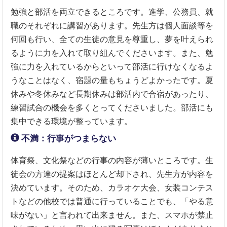
勉強と部活を両立できるところです。進学、公務員、就
職のそれぞれに講習があります。先生方は個人面談等を
何回も行い、全ての生徒の意見を尊重し、夢を叶えられ
るように力を入れて取り組んでくださいます。また、勉
強に力を入れているからといって部活に行けなくなるよ
うなことはなく、宿題の量もちょうどよかったです。夏
休みや冬休みなど長期休みは部活内で合宿があったり、
練習試合の機会を多くとってくださいました。部活にも
集中できる環境が整っています。
不満：行事がつまらない
体育祭、文化祭などの行事の内容が薄いところです。生
徒会の方達の提案はほとんど却下され、先生方が内容を
決めています。そのため、カラオケ大会、女装コンテス
トなどの他校では普通に行っていることでも、「やる意
味がない」と言われて出来ません。また、スマホが禁止