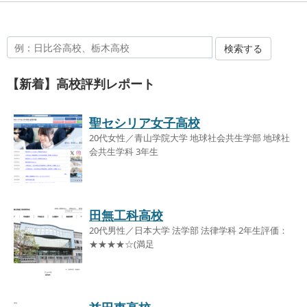
検索する
【新着】高校評判レポート
聖セシリア女子高校
20代女性／青山学院大学 地球社会共生学部 地球社
会共生学科 3年生
田無工科高校
20代男性／日本大学 法学部 法律学科 2年生評価：
★★★★☆(満足