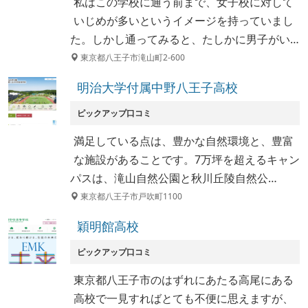
私はこの学校に通う前まで、女子校に対して
いじめが多いというイメージを持っていまし
た。しかし通ってみると、たしかに男子がい…
東京都八王子市滝山町2-600
明治大学付属中野八王子高校
ピックアップ口コミ
満足している点は、豊かな自然環境と、豊富
な施設があることです。7万坪を超えるキャン
パスは、滝山自然公園と秋川丘陵自然公…
東京都八王子市戸吹町1100
穎明館高校
ピックアップ口コミ
東京都八王子市のはずれにあたる高尾にある
高校で一見すればとても不便に思えますが、