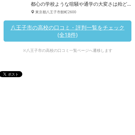
都心の学校ような喧騒や通学の大変さは殆ど…
東京都八王子市館町2600
八王子市の高校の口コミ・評判一覧をチェック
(全18件)
※八王子市の高校の口コミ一覧ページへ遷移します