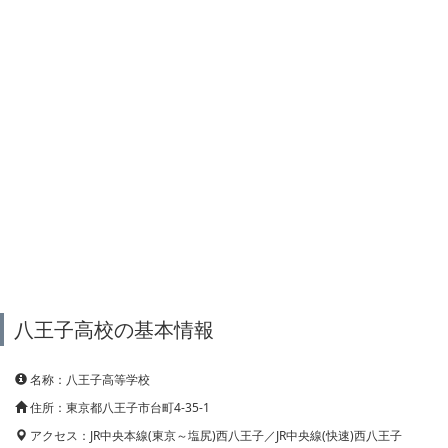
八王子高校の基本情報
名称：八王子高等学校
住所：東京都八王子市台町4-35-1
アクセス：JR中央本線(東京～塩尻)西八王子／JR中央線(快速)西八王子