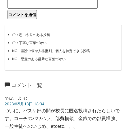
〇：思いやりのある投稿
〇：丁寧な言葉づかい
NG：誹謗中傷や人格批判、個人を特定できる投稿
NG：悪意のある乱暴な言葉づかい
コメント一覧
では。
より:
2023年5月13日 18:34
ついに、バスケ部の闇が校長に匿名投稿されたらしいで
す。コーチのパワハラ、部費横領、金銭での部員増強、
一般生徒へのいじめ、etcetc、、、