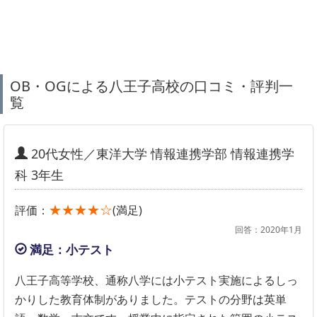
OB・OGによる八王子高校の口コミ・評判一
覧
20代女性／東洋大学 情報連携学部 情報連携学
科 3年生
★★★★☆
評価：
(満足)
回答：2020年1月
満足：小テスト
八王子高等学校、通称八学には小テスト実施によるしっ
かりした教育体制がありました。テストの分野は英単