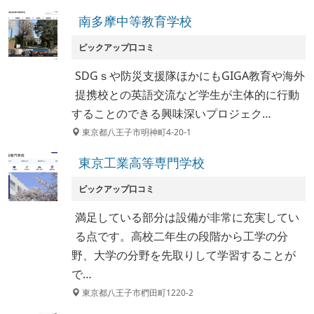
南多摩中等教育学校
ピックアップ口コミ
SDGｓや防災支援隊ほかにもGIGA教育や海外
提携校との英語交流など学生が主体的に行動
することのできる興味深いプロジェク…
東京都八王子市明神町4-20-1
東京工業高等専門学校
ピックアップ口コミ
満足している部分は設備が非常に充実してい
る点です。高校二年生の段階から工学の分
野、大学の分野を先取りして学習することが
で…
東京都八王子市椚田町1220-2