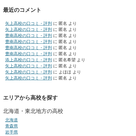
最近のコメント
矢上高校の口コミ・評判
に
匿名
より
矢上高校の口コミ・評判
に
匿名
より
豊南高校の口コミ・評判
に
匿名
より
豊南高校の口コミ・評判
に
匿名
より
豊南高校の口コミ・評判
に
匿名
より
豊南高校の口コミ・評判
に
匿名
より
添上高校の口コミ・評判
に
匿名希望
より
矢上高校の口コミ・評判
に
匿名
より
矢上高校の口コミ・評判
に
よほほ
より
矢上高校の口コミ・評判
に
匿名
より
エリアから高校を探す
北海道・東北地方の高校
北海道
青森県
岩手県