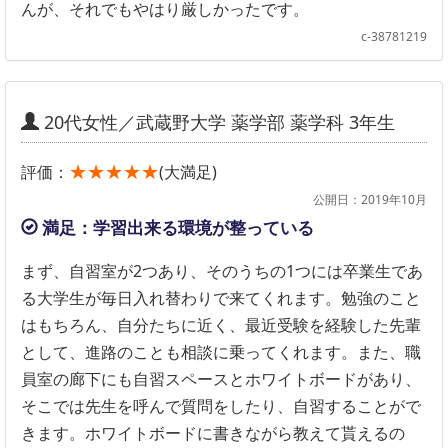
んが、それでもやはり厳しかったです。
c-38781219
20代女性／武蔵野大学 薬学部 薬学科 3年生
★★★★★
評価：
(大満足)
公開日：2019年10月
満足：学習出来る環境が整っている
まず、自習室が2つあり、そのうちの1つには卒業生であ
る大学生が毎日入れ替わりで来てくれます。勉強のこと
はもちろん、自分たちに近く、最近受験を経験した先輩
として、進路のことも相談に乗ってくれます。また、職
員室の廊下にも自習スペースとホワイトボードがあり、
そこでは先生を呼んで質問をしたり、自習することがで
きます。ホワイトボードに書きながら教えて貰えるの