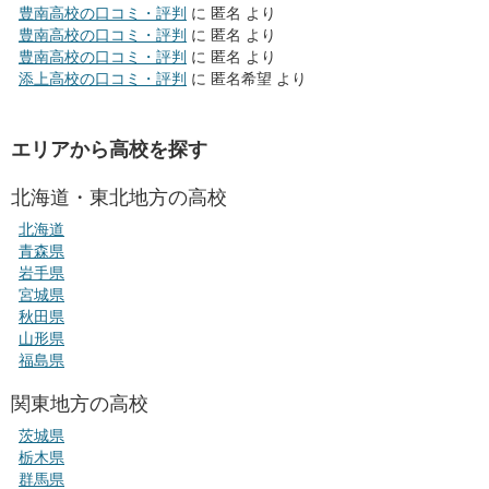
豊南高校の口コミ・評判
に
匿名
より
豊南高校の口コミ・評判
に
匿名
より
豊南高校の口コミ・評判
に
匿名
より
添上高校の口コミ・評判
に
匿名希望
より
エリアから高校を探す
北海道・東北地方の高校
北海道
青森県
岩手県
宮城県
秋田県
山形県
福島県
関東地方の高校
茨城県
栃木県
群馬県