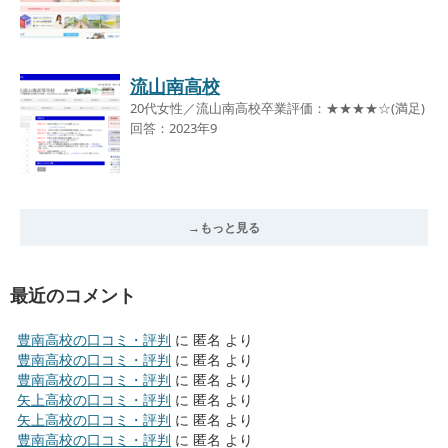
流山南高校
20代女性／流山南高校卒業評価：★★★★☆(満足)
回答：2023年9
→もっと見る
最近のコメント
豊南高校の口コミ・評判
に
匿名
より
豊南高校の口コミ・評判
に
匿名
より
豊南高校の口コミ・評判
に
匿名
より
矢上高校の口コミ・評判
に
匿名
より
矢上高校の口コミ・評判
に
匿名
より
豊南高校の口コミ・評判
に
匿名
より