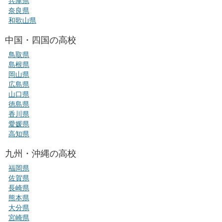
兵庫県
奈良県
和歌山県
中国・四国の高校
鳥取県
島根県
岡山県
広島県
山口県
徳島県
香川県
愛媛県
高知県
九州・沖縄の高校
福岡県
佐賀県
長崎県
熊本県
大分県
宮崎県