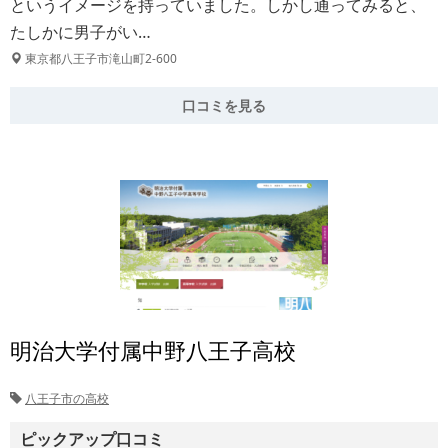
というイメージを持っていました。しかし通ってみると、
たしかに男子がい…
東京都八王子市滝山町2-600
口コミを見る
明治大学付属中野八王子高校
八王子市の高校
ピックアップ口コミ