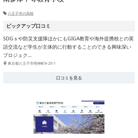
八王子市の高校
ピックアップ口コミ
SDGｓや防災支援隊ほかにもGIGA教育や海外提携校との英
語交流など学生が主体的に行動することのできる興味深い
プロジェク…
東京都八王子市明神町4-20-1
口コミを見る