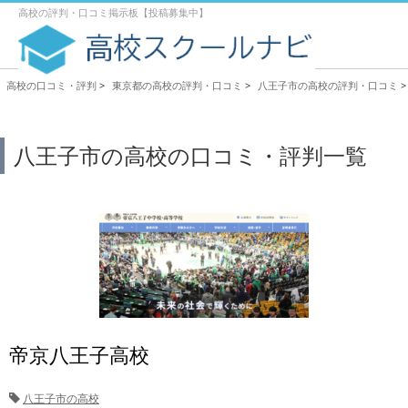
高校の評判・口コミ掲示板【投稿募集中】
高校の口コミ・評判
>
東京都の高校の評判・口コミ
>
八王子市の高校の評判・口コミ
>
八王子市の高校の口コミ・評判一覧
帝京八王子高校
八王子市の高校