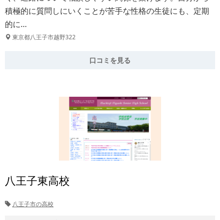
積極的に質問しにいくことが苦手な性格の生徒にも、定期
的に…
東京都八王子市越野322
口コミを見る
八王子東高校
八王子市の高校