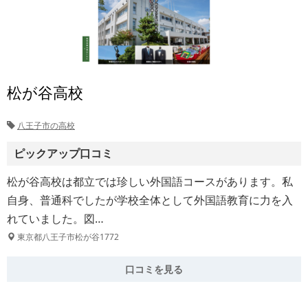
松が谷高校
八王子市の高校
ピックアップ口コミ
松が谷高校は都立では珍しい外国語コースがあります。私
自身、普通科でしたが学校全体として外国語教育に力を入
れていました。図…
東京都八王子市松が谷1772
口コミを見る