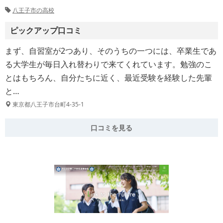
八王子市の高校
ピックアップ口コミ
まず、自習室が2つあり、そのうちの一つには、卒業生であ
る大学生が毎日入れ替わりで来てくれています。勉強のこ
とはもちろん、自分たちに近く、最近受験を経験した先輩
と…
東京都八王子市台町4-35-1
口コミを見る