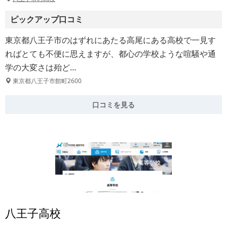
ピックアップ口コミ
東京都八王子市のはずれにあたる高尾にある高校で一見す
ればとても不便に思えますが、都心の学校ような喧騒や通
学の大変さは殆ど…
東京都八王子市館町2600
口コミを見る
八王子高校