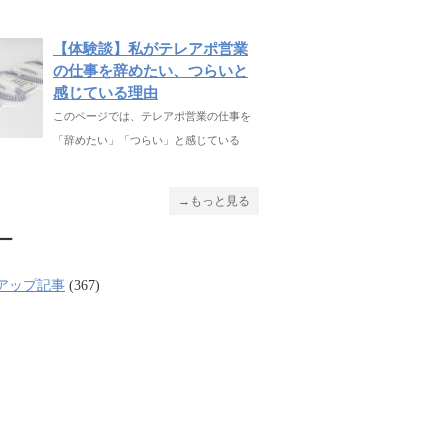
【体験談】私がテレアポ営業
の仕事を辞めたい、つらいと
感じている理由
このページでは、テレアポ営業の仕事を
「辞めたい」「つらい」と感じている
→もっと見る
ー
アップ記事
(367)