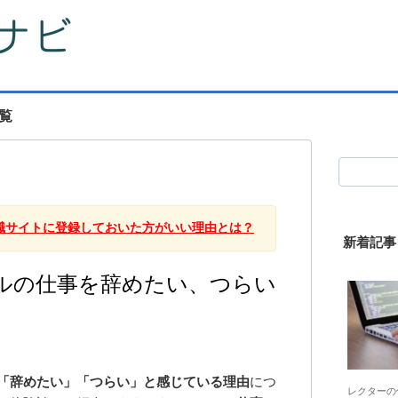
覧
職サイトに登録しておいた方がいい理由とは？
新着記事
ルの仕事を辞めたい、つらい
「辞めたい」「つらい」と感じている理由
につ
レクターの