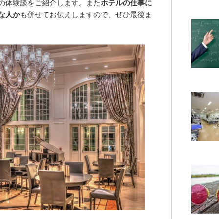
の体験談をご紹介します。また
ホテルの仕事に
な人か
も併せてお伝えしますので、ぜひ最後ま