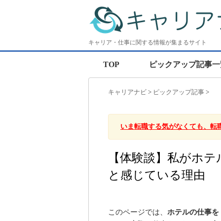
キャリア・仕事に関する情報が集まるサイト
TOP
ピックアップ記事一
キャリアナビ
>
ピックアップ記事
>
いま転職する気がなくても、転
【体験談】私がホテ
と感じている理由
このページでは、
ホテルの仕事を