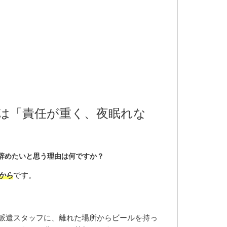
は「責任が重く、夜眠れな
辞めたいと思う理由は何ですか？
から
です。
派遣スタッフに、離れた場所からビールを持っ