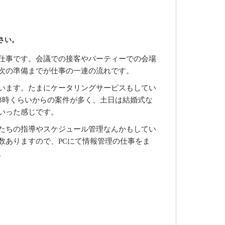
さい。
仕事です。会議での接客やパーティーでの会場
次の準備までが仕事の一連の流れです。
います。たまにケータリングサービスもしてい
3時くらいからの案件が多く、土日は結婚式な
いった感じです。
たちの指導やスケジュール管理なんかもしてい
数ありますので、PCにて情報管理の仕事をま
。