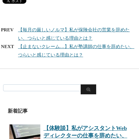
PREV
【毎月の厳しいノルマ】私が保険会社の営業を辞めた
い、つらいと感じている理由とは？
NEXT
【止まないクレーム…】私が塾講師の仕事を辞めたい、
つらいと感じている理由とは？
新着記事
【体験談】私がアシスタントWeb
ディレクターの仕事を辞めたい、