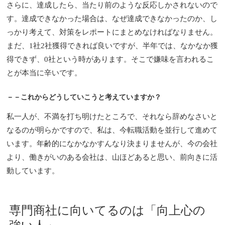
さらに、達成したら、当たり前のような反応しかされないので
す。達成できなかった場合は、なぜ達成できなかったのか、し
っかり考えて、対策をレポートにまとめなければなりません。
まだ、1社2社獲得できれば良いですが、半年では、なかなか獲
得できず、0社という時があります。そこで嫌味を言われるこ
とが本当に辛いです。
－－これからどうしていこうと考えていますか？
私一人が、不満を打ち明けたところで、それなら辞めなさいと
なるのが明らかですので、私は、今転職活動を並行して進めて
います。年齢的になかなかすんなり決まりませんが、今の会社
より、働きがいのある会社は、山ほどあると思い、前向きに活
動しています。
専門商社に向いてるのは「向上心の