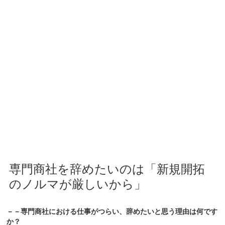
専門商社を辞めたいのは「新規開拓
のノルマが厳しいから」
－－専門商社における仕事がつらい、辞めたいと思う理由は何です
か？