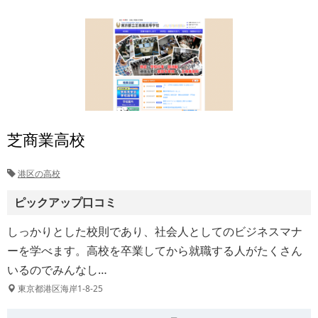
芝商業高校
港区の高校
ピックアップ口コミ
しっかりとした校則であり、社会人としてのビジネスマナ
ーを学べます。高校を卒業してから就職する人がたくさん
いるのでみんなし…
東京都港区海岸1-8-25