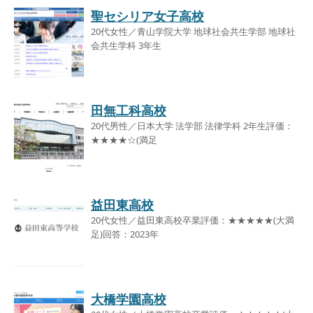
聖セシリア女子高校
20代女性／青山学院大学 地球社会共生学部 地球社
会共生学科 3年生
田無工科高校
20代男性／日本大学 法学部 法律学科 2年生評価：
★★★★☆(満足
益田東高校
20代女性／益田東高校卒業評価：★★★★★(大満
足)回答：2023年
大橋学園高校