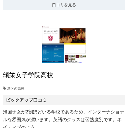
口コミを見る
頌栄女子学院高校
港区の高校
ピックアップ口コミ
帰国子女が2割ほどいる学校であるため、インターナショナ
ルな雰囲気が漂います。英語のクラスは習熟度別です。ネ
イティブのよう…