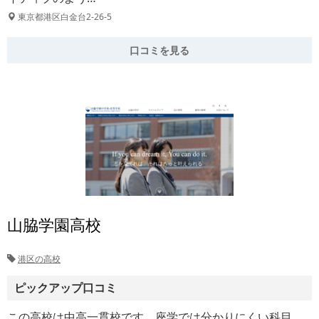
東京都港区白金台2-26-5
口コミを見る
山脇学園高校
港区の高校
ピックアップ口コミ
この高校は中高一貫校です。座学では分かりにくい科目