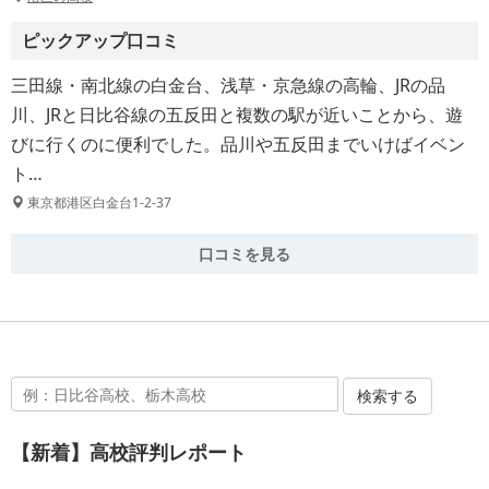
ピックアップ口コミ
三田線・南北線の白金台、浅草・京急線の高輪、JRの品
川、JRと日比谷線の五反田と複数の駅が近いことから、遊
びに行くのに便利でした。品川や五反田までいけばイベン
ト…
東京都港区白金台1-2-37
口コミを見る
検索する
【新着】高校評判レポート