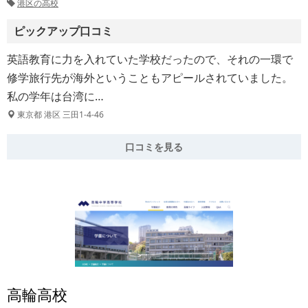
港区の高校
ピックアップ口コミ
英語教育に力を入れていた学校だったので、それの一環で
修学旅行先が海外ということもアピールされていました。
私の学年は台湾に…
東京都 港区 三田1-4-46
口コミを見る
高輪高校