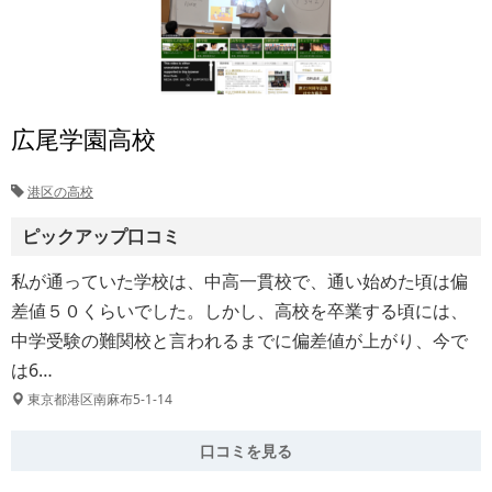
広尾学園高校
港区の高校
ピックアップ口コミ
私が通っていた学校は、中高一貫校で、通い始めた頃は偏
差値５０くらいでした。しかし、高校を卒業する頃には、
中学受験の難関校と言われるまでに偏差値が上がり、今で
は6…
東京都港区南麻布5-1-14
口コミを見る