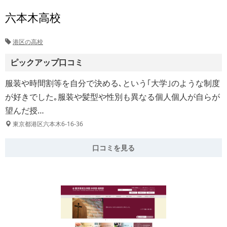
六本木高校
港区の高校
ピックアップ口コミ
服装や時間割等を自分で決める､という｢大学｣のような制度
が好きでした｡服装や髪型や性別も異なる個人個人が自らが
望んだ授…
東京都港区六本木6-16-36
口コミを見る