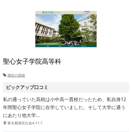
聖心女子学院高等科
港区の高校
ピックアップ口コミ
私の通っていた高校は小中高一貫校だったため、私自身12
年間聖心女子学院に在学していました。そして大学に通う
にあたり他大学…
東京都港区白金4-11-1