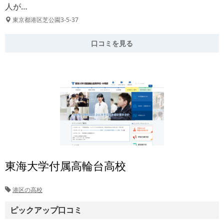
人が…
東京都港区芝公園3-5-37
口コミを見る
東海大学付属高輪台高校
港区の高校
ピックアップ口コミ