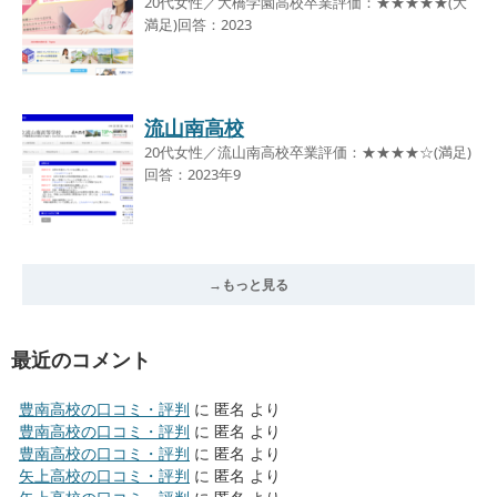
20代女性／大橋学園高校卒業評価：★★★★★(大
満足)回答：2023
流山南高校
20代女性／流山南高校卒業評価：★★★★☆(満足)
回答：2023年9
→もっと見る
最近のコメント
豊南高校の口コミ・評判
に
匿名
より
豊南高校の口コミ・評判
に
匿名
より
豊南高校の口コミ・評判
に
匿名
より
矢上高校の口コミ・評判
に
匿名
より