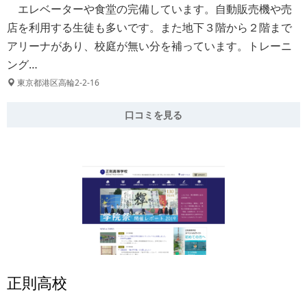
エレベーターや食堂の完備しています。自動販売機や売
店を利用する生徒も多いです。また地下３階から２階まで
アリーナがあり、校庭が無い分を補っています。トレーニ
ング…
東京都港区高輪2-2-16
口コミを見る
正則高校