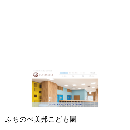
ふちのべ美邦こども園