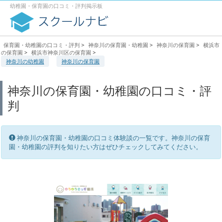
幼稚園・保育園の口コミ・評判掲示板
保育園・幼稚園の口コミ・評判
>
神奈川の保育園・幼稚園
>
神奈川の保育園
>
横浜市
の保育園
>
横浜市神奈川区の保育園
>
神奈川の幼稚園
神奈川の保育園
神奈川の保育園・幼稚園の口コミ・評
判
神奈川の保育園・幼稚園の口コミ体験談の一覧です。神奈川の保育
園・幼稚園の評判を知りたい方はぜひチェックしてみてください。