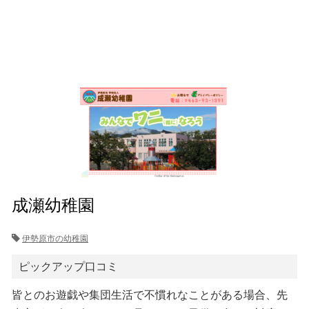
成瀬幼稚園
伊勢原市の幼稚園
ピックアップ口コミ
皆とのお遊戯や集団生活で不慣れなことがある場合、先