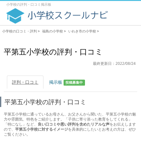
小学校の評判・口コミ掲示板
小学校の口コミ・評判
>
福島の小学校
>
いわき市の小学校
>
平第五小学校の評判・口コミ
最終更新日：2022/08/24
評判・口コミ
掲示板
投稿募集中
平第五小学校の評判・口コミ
平第五小学校に通っているお母さん、お父さんから聞いた、平第五小学校の魅
力や雰囲気、特色をご紹介します。「子供に寄り添った教育をしてくれる」
「特になし」など、
良い口コミや悪い評判を含めたリアルな声
をお伝えします
ので、
平第五小学校に対するイメージ
を具体的にしたいとお考えの方は、ぜひ
ご覧ください。