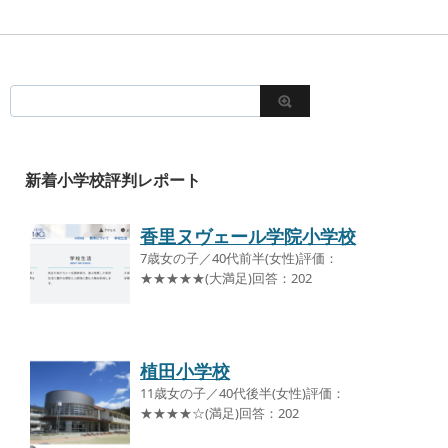
新着小学校評判レポート
香里ヌヴェール学院小学校
7歳女の子／40代前半(女性)評価：
★★★★★(大満足)回答：202
植田小学校
11歳女の子／40代後半(女性)評価：
★★★★☆(満足)回答：202