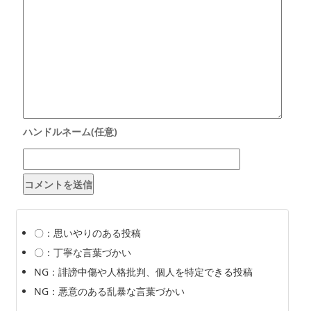
〇：思いやりのある投稿
〇：丁寧な言葉づかい
NG：誹謗中傷や人格批判、個人を特定できる投稿
NG：悪意のある乱暴な言葉づかい