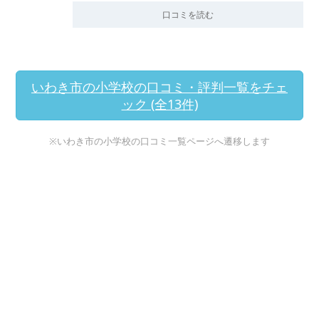
口コミを読む
いわき市の小学校の口コミ・評判一覧をチェ
ック (全13件)
※いわき市の小学校の口コミ一覧ページへ遷移します