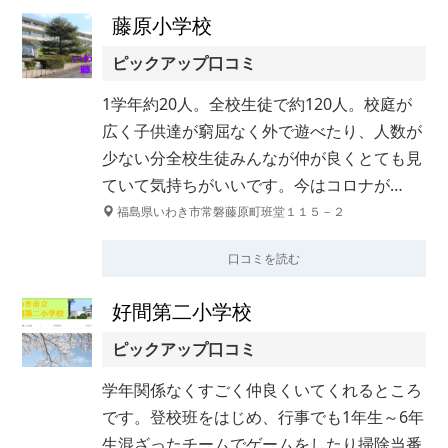
藤原小学校
ピックアップ口コミ
1学年約20人。全校生徒で約120人。校庭が
広く子供達が窮屈なく外で遊べたり、人数が
少ない分全校生徒みんなが仲が良くとても見
ていて気持ちがいいです。今はコロナが…
福島県いわき市常磐藤原町班堂１１５－２
口コミを読む
好間第二小学校
ピックアップ口コミ
学年関係なくすごく仲良くいてくれるところ
です。登校班をはじめ、行事でも1年生～6年
生混ざったチームでゲームをしたり掃除当番