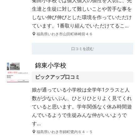
菊田小学校では個人個人の個性を大切に、先
生達と生徒に対して難しいことや苦手な事を
しない伸び伸びとした環境を作っていただけ
ています。1番取り組んでいただけてるこ…
福島県いわき市山田町林崎前４６
口コミを読む
錦東小学校
ピックアップ口コミ
娘が通っている小学校は全学年1クラスと人
数が少ないぶん、ひとりひとりよく見てくれ
ていると思います。学年関係なく休み時間遊
んでいるようで生徒みんな仲がいいようで
す…
福島県いわき市錦町鷺内６４－５