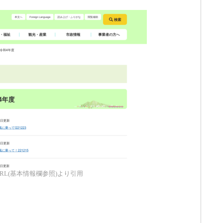
RL(基本情報欄参照)より引用