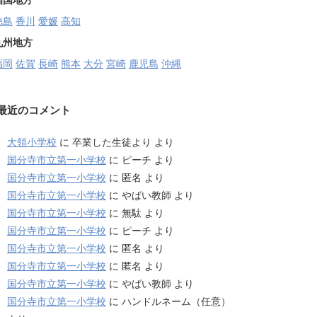
四国地方
徳島
香川
愛媛
高知
九州地方
福岡
佐賀
長崎
熊本
大分
宮崎
鹿児島
沖縄
最近のコメント
大領小学校
に
卒業した生徒より
より
国分寺市立第一小学校
に
ピーチ
より
国分寺市立第一小学校
に
匿名
より
国分寺市立第一小学校
に
やばい教師
より
国分寺市立第一小学校
に
無駄
より
国分寺市立第一小学校
に
ピーチ
より
国分寺市立第一小学校
に
匿名
より
国分寺市立第一小学校
に
匿名
より
国分寺市立第一小学校
に
やばい教師
より
国分寺市立第一小学校
に
ハンドルネーム（任意）