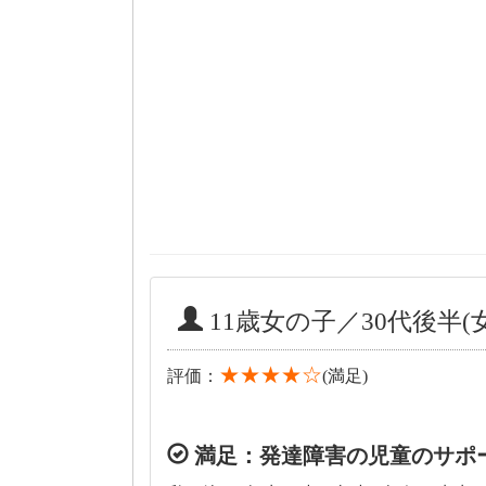
11歳女の子／30代後半(
★★★★☆
評価：
(満足)
満足：発達障害の児童のサポ