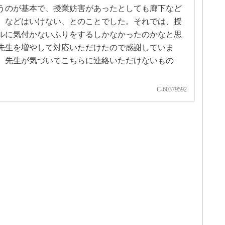
うのが基本で、授業妨害があったとしても廊下など
）などはいけない、とのことでした。それでは、授
ルに気付かないふりをするしかなかったのかなと思
先生を増やして対応いただけたので感謝していま
、先生が気づいてこちらに連絡いただけないもの
C-60379592