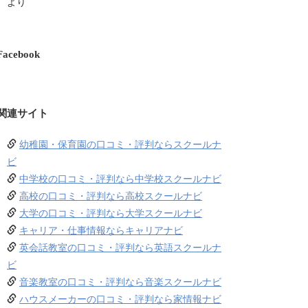
より
Facebook
関連サイト
幼稚園・保育園の口コミ・評判ならスクールナ
ビ
中学校の口コミ・評判なら中学校スクールナビ
高校の口コミ・評判なら高校スクールナビ
大学の口コミ・評判なら大学スクールナビ
キャリア・仕事情報ならキャリアナビ
英会話教室の口コミ・評判なら英語スクールナ
ビ
音楽教室の口コミ・評判なら音楽スクールナビ
ハウスメーカーの口コミ・評判なら家情報ナビ