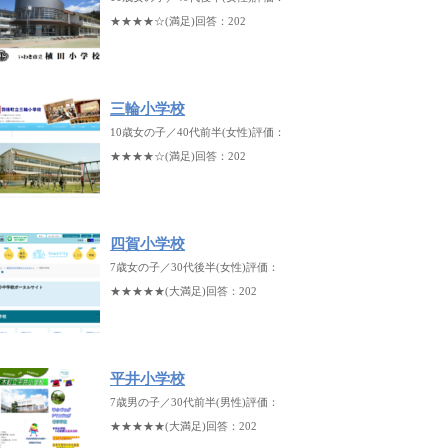
★★★★☆(満足)回答：202
三輪小学校
10歳女の子／40代前半(女性)評価：
★★★★☆(満足)回答：202
四賀小学校
7歳女の子／30代後半(女性)評価：
★★★★★(大満足)回答：202
平井小学校
7歳男の子／30代前半(男性)評価：
★★★★★(大満足)回答：202