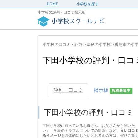
HOME
小学校を探す
小学校の評判・口コミ掲示板
小学校の口コミ・評判
>
奈良の小学校
>
香芝市の小
下田小学校の評判・口コ
評判・口コミ
掲示板
投稿募集中
下田小学校の評判・口コミ
下田小学校に通っているお母さん、お父さんから聞いた
い」「学級のトラブルについての対応」など、
良い口コ
るイメージ
を具体的にしたいとお考えの方は、ぜひご覧