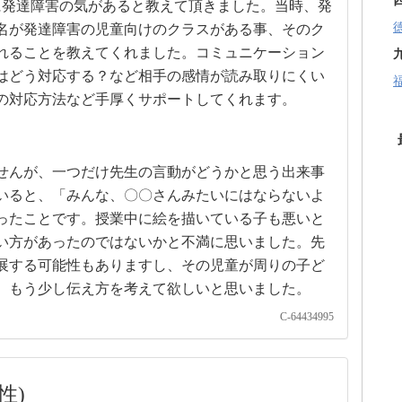
に発達障害の気があると教えて頂きました。当時、発
名が発達障害の児童向けのクラスがある事、そのク
れることを教えてくれました。コミュニケーション
はどう対応する？など相手の感情が読み取りにくい
の対応方法など手厚くサポートしてくれます。
せんが、一つだけ先生の言動がどうかと思う出来事
いると、「みんな、〇〇さんみたいにはならないよ
ったことです。授業中に絵を描いている子も悪いと
い方があったのではないかと不満に思いました。先
展する可能性もありますし、その児童が周りの子ど
、もう少し伝え方を考えて欲しいと思いました。
C-64434995
性)