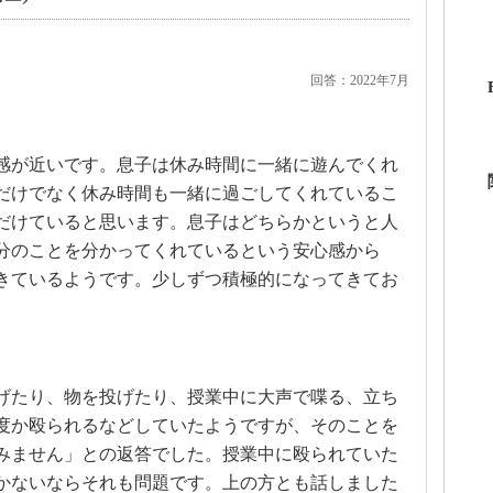
回答：2022年7月
感が近いです。息子は休み時間に一緒に遊んでくれ
だけでなく休み時間も一緒に過ごしてくれているこ
だけていると思います。息子はどちらかというと人
分のことを分かってくれているという安心感から
きているようです。少しずつ積極的になってきてお
げたり、物を投げたり、授業中に大声で喋る、立ち
度か殴られるなどしていたようですが、そのことを
みません」との返答でした。授業中に殴られていた
かないならそれも問題です。上の方とも話しました