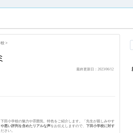
学校
>
ミ
最終更新日：2023/06/12
、下田小学校の魅力や雰囲気、特色をご紹介します。「先生が親しみやす
ミや悪い評判を含めたリアルな声
をお伝えしますので、
下田小学校に対す
ください。