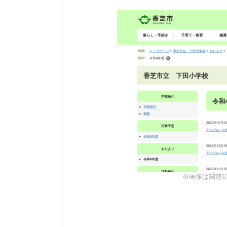
※画像は関連U