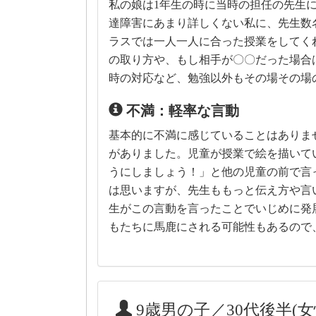
私の娘は1年生の時に当時の担任の先生
達障害にあまり詳しくない私に、先生数
ラスでは一人一人に合った授業をしてく
の取り方や、もし相手が〇〇だった場合
時の対応など、勉強以外もその場その場
不満：軽率な言動
基本的に不満に感じていることはありま
がありました。児童が授業で絵を描いて
うにしましょう！」と他の児童の前で言
は思いますが、先生ももっと伝え方や言
生がこの言動を言ったことでいじめに発
もたちに馬鹿にされる可能性もあるので
9歳男の子／30代後半(女