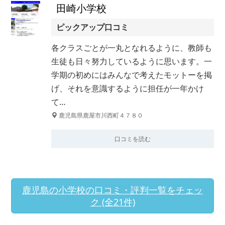
田崎小学校
ピックアップ口コミ
各クラスごとが一丸となれるように、教師も
生徒も日々努力しているように思います。一
学期の初めにはみんなで考えたモットーを掲
げ、それを意識するように担任が一年かけ
て…
鹿児島県鹿屋市川西町４７８０
口コミを読む
鹿児島の小学校の口コミ・評判一覧をチェッ
ク (全21件)