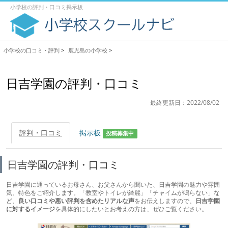
小学校の評判・口コミ掲示板
小学校の口コミ・評判
>
鹿児島の小学校
>
日吉学園の評判・口コミ
最終更新日：2022/08/02
評判・口コミ
掲示板
投稿募集中
日吉学園の評判・口コミ
日吉学園に通っているお母さん、お父さんから聞いた、日吉学園の魅力や雰囲
気、特色をご紹介します。「教室やトイレが綺麗」「チャイムが鳴らない」な
ど、
良い口コミや悪い評判を含めたリアルな声
をお伝えしますので、
日吉学園
に対するイメージ
を具体的にしたいとお考えの方は、ぜひご覧ください。