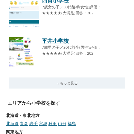
四賀小学校
7歳女の子／30代後半(女性)評価：
★★★★★(大満足)回答：202
平井小学校
7歳男の子／30代前半(男性)評価：
★★★★★(大満足)回答：202
→もっと見る
エリアから小学校を探す
北海道・東北地方
北海道
青森
岩手
宮城
秋田
山形
福島
関東地方