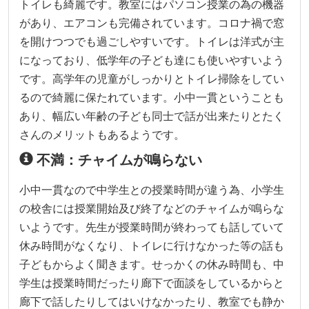
トイレも綺麗です。教室にはパソコン授業の為の機器
があり、エアコンも完備されています。コロナ禍で窓
を開けつつでも過ごしやすいです。トイレは洋式が主
になっており、低学年の子ども達にも使いやすいよう
です。高学年の児童がしっかりとトイレ掃除をしてい
るので綺麗に保たれています。小中一貫ということも
あり、幅広い年齢の子ども同士で話が出来たりとたく
さんのメリットもあるようです。
不満：チャイムが鳴らない
小中一貫なので中学生との授業時間が違う為、小学生
の校舎には授業開始及び終了などのチャイムが鳴らな
いようです。先生が授業時間が終わっても話していて
休み時間がなくなり、トイレに行けなかった等の話も
子どもからよく聞きます。せっかくの休み時間も、中
学生は授業時間だったり廊下で面談をしているからと
廊下で話したりしてはいけなかったり、教室でも静か