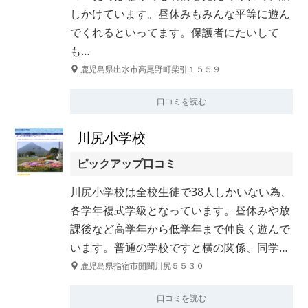
しかけています。昼休みもみんな平等に遊ん
でくれるといってます。保護者にたいして
も…
鹿児島県出水市高尾野町柴引１５５９
口コミを読む
川尻小学校
ピックアップ口コミ
川尻小学校は全校生徒で38人しかいない為、
各学年複式学級となっています。昼休みや放
課後など高学年から低学年まで仲良く遊んで
います。普通の学校ですと横の関係、同学…
鹿児島県指宿市開聞川尻５５３０
口コミを読む