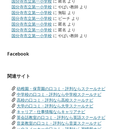
国分寺市立第一小学校
に
匿名
より
国分寺市立第一小学校
に
やばい教師
より
国分寺市立第一小学校
に
無駄
より
国分寺市立第一小学校
に
ピーチ
より
国分寺市立第一小学校
に
匿名
より
国分寺市立第一小学校
に
匿名
より
国分寺市立第一小学校
に
やばい教師
より
Facebook
関連サイト
幼稚園・保育園の口コミ・評判ならスクールナビ
中学校の口コミ・評判なら中学校スクールナビ
高校の口コミ・評判なら高校スクールナビ
大学の口コミ・評判なら大学スクールナビ
キャリア・仕事情報ならキャリアナビ
英会話教室の口コミ・評判なら英語スクールナビ
音楽教室の口コミ・評判なら音楽スクールナビ
ハウスメーカーの口コミ・評判なら家情報ナビ