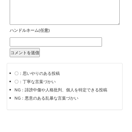
〇：思いやりのある投稿
〇：丁寧な言葉づかい
NG：誹謗中傷や人格批判、個人を特定できる投稿
NG：悪意のある乱暴な言葉づかい