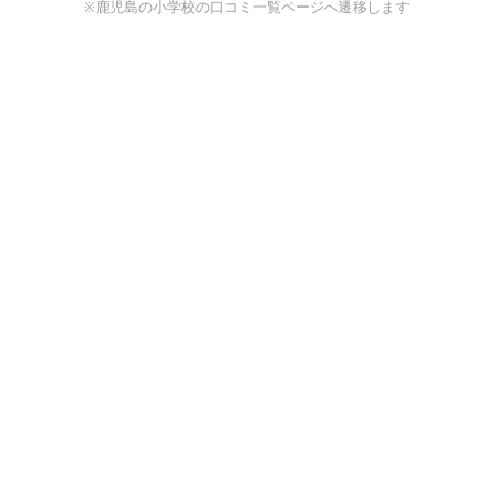
※鹿児島の小学校の口コミ一覧ページへ遷移します