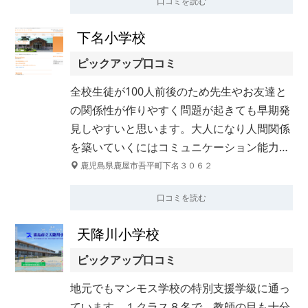
口コミを読む
下名小学校
ピックアップ口コミ
全校生徒が100人前後のため先生やお友達と
の関係性が作りやすく問題が起きても早期発
見しやすいと思います。大人になり人間関係
を築いていくにはコミュニケーション能力…
鹿児島県鹿屋市吾平町下名３０６２
口コミを読む
天降川小学校
ピックアップ口コミ
地元でもマンモス学校の特別支援学級に通っ
ています。１クラス８名で、教師の目も十分