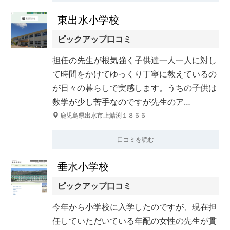
東出水小学校
ピックアップ口コミ
担任の先生が根気強く子供達一人一人に対し
て時間をかけてゆっくり丁寧に教えているの
が日々の暮らしで実感します。うちの子供は
数学が少し苦手なのですが先生のア…
鹿児島県出水市上鯖渕１８６６
口コミを読む
垂水小学校
ピックアップ口コミ
今年から小学校に入学したのですが、現在担
任していただいている年配の女性の先生が貫