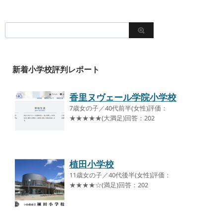
新着小学校評判レポート
香里ヌヴェール学院小学校
7歳女の子／40代前半(女性)評価：
★★★★★(大満足)回答：202
植田小学校
11歳女の子／40代後半(女性)評価：
★★★★☆(満足)回答：202