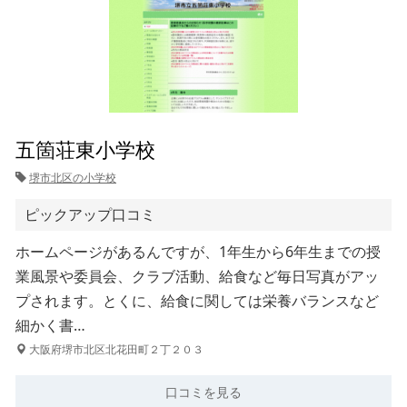
五箇荘東小学校
堺市北区の小学校
ピックアップ口コミ
ホームページがあるんですが、1年生から6年生までの授
業風景や委員会、クラブ活動、給食など毎日写真がアッ
プされます。とくに、給食に関しては栄養バランスなど
細かく書…
大阪府堺市北区北花田町２丁２０３
口コミを見る