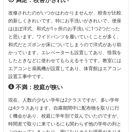
改修されたのがいつかはわかりませんが、校舎が比較
的新しくきれいです。特にお手洗いがきれいで、便座
はほぼ洋式、和式が1ヶ所のお手洗いに1つ2つだった
と思います。ワイドパンツを履いていくことが多く、
和式だとズボンが床についてしまうので洋式があり助
かっています。エレベーターも設置してあり、怪我を
したときなどに使わせてもらえるそうです。教室には
エアコンと扇風機が設置してあり、体育館はエアコン
設置工事中です。
不満：校庭が狭い
現在、人数の少ない学年は2クラスですが、多い学年
は4クラスあります。自粛期間中に配布物を取りに行
く機会があり、校庭に学年別で並んでいたのですが、
時間差で取りに来ているにも関わらず他の学年の列と
ぶつかってしまったり、密になりそうな場面がありま