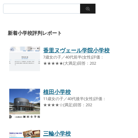
新着小学校評判レポート
香里ヌヴェール学院小学校
7歳女の子／40代前半(女性)評価：
★★★★★(大満足)回答：202
植田小学校
11歳女の子／40代後半(女性)評価：
★★★★☆(満足)回答：202
三輪小学校