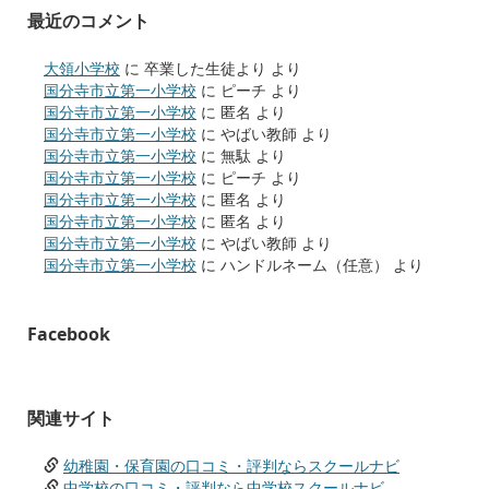
最近のコメント
大領小学校
に
卒業した生徒より
より
国分寺市立第一小学校
に
ピーチ
より
国分寺市立第一小学校
に
匿名
より
国分寺市立第一小学校
に
やばい教師
より
国分寺市立第一小学校
に
無駄
より
国分寺市立第一小学校
に
ピーチ
より
国分寺市立第一小学校
に
匿名
より
国分寺市立第一小学校
に
匿名
より
国分寺市立第一小学校
に
やばい教師
より
国分寺市立第一小学校
に
ハンドルネーム（任意）
より
Facebook
関連サイト
幼稚園・保育園の口コミ・評判ならスクールナビ
中学校の口コミ・評判なら中学校スクールナビ