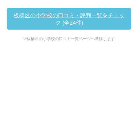
板橋区の小学校の口コミ・評判一覧をチェッ
ク (全24件)
※板橋区の小学校の口コミ一覧ページへ遷移します