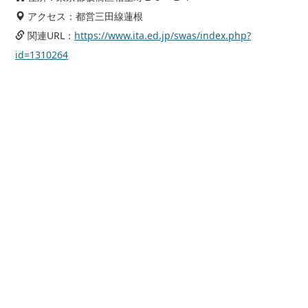
アクセス：都営三田線蓮根
関連URL：
https://www.ita.ed.jp/swas/index.php?
id=1310264