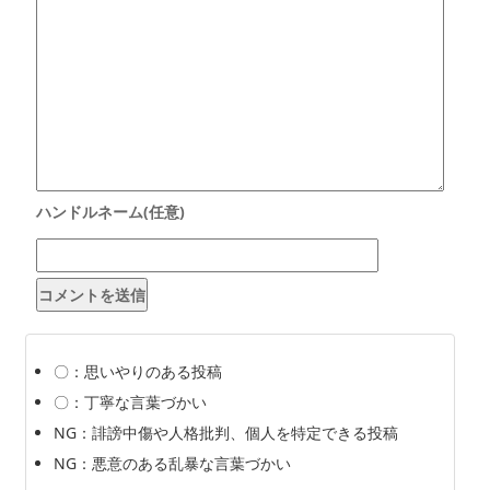
〇：思いやりのある投稿
〇：丁寧な言葉づかい
NG：誹謗中傷や人格批判、個人を特定できる投稿
NG：悪意のある乱暴な言葉づかい