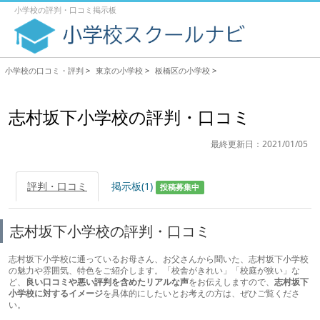
小学校の評判・口コミ掲示板
小学校の口コミ・評判
>
東京の小学校
>
板橋区の小学校
>
志村坂下小学校の評判・口コミ
最終更新日：2021/01/05
評判・口コミ
掲示板(1)
投稿募集中
志村坂下小学校の評判・口コミ
志村坂下小学校に通っているお母さん、お父さんから聞いた、志村坂下小学校
の魅力や雰囲気、特色をご紹介します。「校舎がきれい」「校庭が狭い」な
ど、
良い口コミや悪い評判を含めたリアルな声
をお伝えしますので、
志村坂下
小学校に対するイメージ
を具体的にしたいとお考えの方は、ぜひご覧くださ
い。