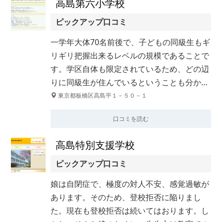
高島第六小学校
ピックアップ口コミ
一学年大体70名前後で、子どもの同級生もギ
リギリ把握出来るレベルの規模であることで
す。学区自体も限定されているため、どの辺
りに同級生が住んでいるということも分か…
東京都板橋区高島平１－５０－１
口コミを読む
高島特別支援学校
ピックアップ口コミ
娘は自閉症で、極度の対人不安、感覚過敏が
あります。そのため、登校拒否に陥りまし
た。現在も登校拒否は続いてはおります。し